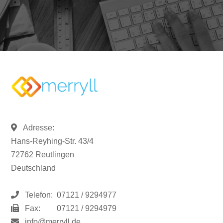
Adresse:
Hans-Reyhing-Str. 43/4
72762 Reutlingen
Deutschland
Telefon:
07121 / 9294977
Fax:
07121 / 9294979
info@merryll.de