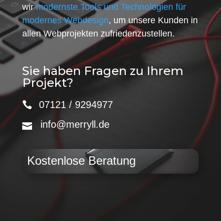
wir
modernste Tools und Technologien für
modernes Webdesign
, um unsere Kunden in
allen Webprojekten zufriedenzustellen.
Sie haben Fragen zu Ihrem
Projekt?
07121 / 9294977
info@merryll.de
Kostenlose Beratung