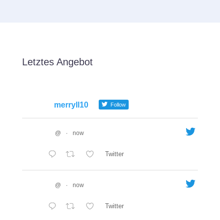
Letztes Angebot
merryll10
Follow
@
·
now
Twitter
@
·
now
Twitter