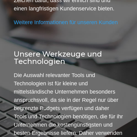
Zeichen dafür, dass wir ehrlich sind und
einen langfristigen Kundenservice bieten.
Weitere Informationen für unseren Kunden
Unsere Werkzeuge und
Technologien
Die Auswahl relevanter Tools und
Technologien ist für kleine und
mittelständische Unternehmen besonders
anspruchsvoll, da sie in der Regel nur über
begrenzte Budgets verfügen und daher
Tools und Technologien benötigen, die für ihr
Unternehmen die kostengünstigsten und
besten Ergebnisse liefern. Daher verwenden