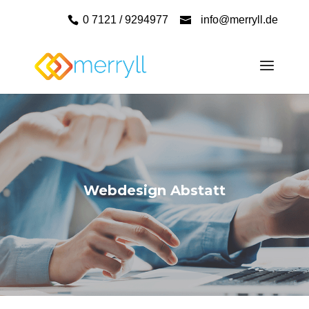
0 7121 / 9294977
info@merryll.de
Webdesign Abstatt