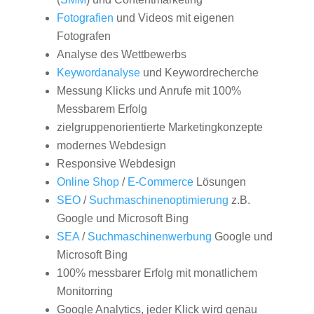
Fotografien
und Videos mit eigenen
Fotografen
Analyse des Wettbewerbs
Keywordanalyse
und Keywordrecherche
Messung Klicks und Anrufe mit 100%
Messbarem Erfolg
zielgruppenorientierte Marketingkonzepte
modernes Webdesign
Responsive Webdesign
Online Shop
/
E-Commerce
Lösungen
SEO
/
Suchmaschinenoptimierung
z.B.
Google und Microsoft Bing
SEA
/
Suchmaschinenwerbung
Google und
Microsoft Bing
100% messbarer Erfolg mit monatlichem
Monitorring
Google Analytics, jeder Klick wird genau