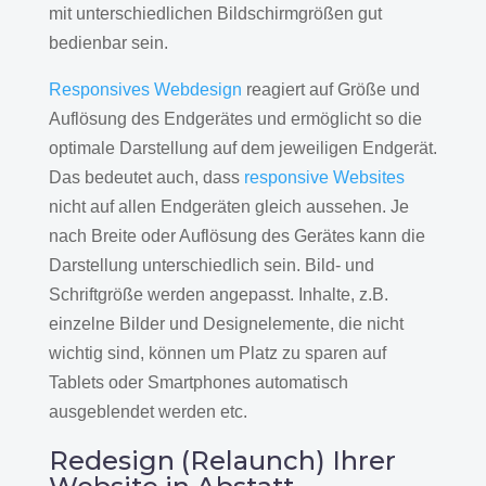
mit unterschiedlichen Bildschirmgrößen gut
bedienbar sein.
Responsives Webdesign
reagiert auf Größe und
Auflösung des Endgerätes und ermöglicht so die
optimale Darstellung auf dem jeweiligen Endgerät.
Das bedeutet auch, dass
responsive Websites
nicht auf allen Endgeräten gleich aussehen. Je
nach Breite oder Auflösung des Gerätes kann die
Darstellung unterschiedlich sein. Bild- und
Schriftgröße werden angepasst. Inhalte, z.B.
einzelne Bilder und Designelemente, die nicht
wichtig sind, können um Platz zu sparen auf
Tablets oder Smartphones automatisch
ausgeblendet werden etc.
Redesign (Relaunch) Ihrer