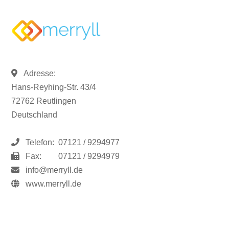
Adresse:
Hans-Reyhing-Str. 43/4
72762 Reutlingen
Deutschland
Telefon:
07121 / 9294977
Fax:
07121 / 9294979
info@merryll.de
www.merryll.de