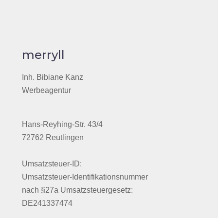
merryll
Inh. Bibiane Kanz
Werbeagentur
Hans-Reyhing-Str. 43/4
72762 Reutlingen
Umsatzsteuer-ID:
Umsatzsteuer-Identifikationsnummer
nach §27a Umsatzsteuergesetz:
DE241337474