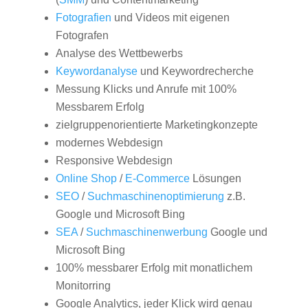
Fotografien
und Videos mit eigenen
Fotografen
Analyse des Wettbewerbs
Keywordanalyse
und Keywordrecherche
Messung Klicks und Anrufe mit 100%
Messbarem Erfolg
zielgruppenorientierte Marketingkonzepte
modernes Webdesign
Responsive Webdesign
Online Shop
/
E-Commerce
Lösungen
SEO
/
Suchmaschinenoptimierung
z.B.
Google und Microsoft Bing
SEA
/
Suchmaschinenwerbung
Google und
Microsoft Bing
100% messbarer Erfolg mit monatlichem
Monitorring
Google Analytics, jeder Klick wird genau