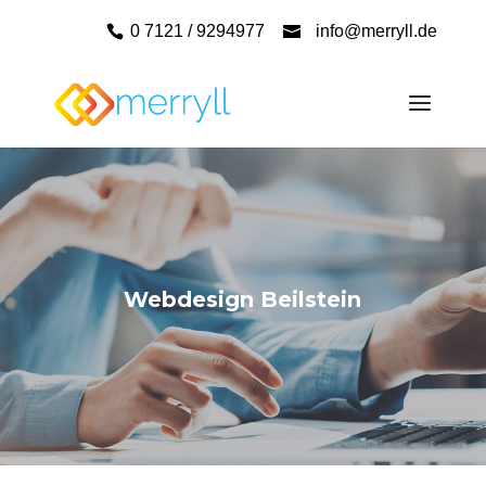
0 7121 / 9294977
info@merryll.de
Webdesign Beilstein