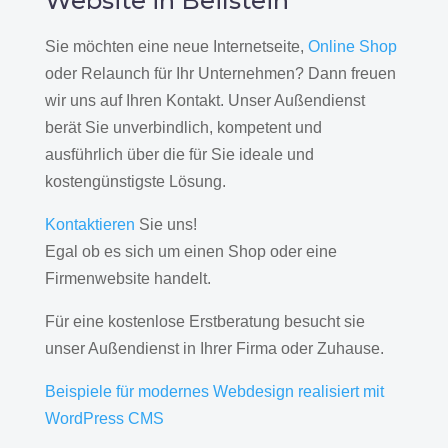
Website in Beilstein
Sie möchten eine neue Internetseite,
Online Shop
oder Relaunch für Ihr Unternehmen? Dann freuen
wir uns auf Ihren Kontakt. Unser Außendienst
berät Sie unverbindlich, kompetent und
ausführlich über die für Sie ideale und
kostengünstigste Lösung.
Kontaktieren
Sie uns!
Egal ob es sich um einen Shop oder eine
Firmenwebsite handelt.
Für eine kostenlose Erstberatung besucht sie
unser Außendienst in Ihrer Firma oder Zuhause.
Beispiele für modernes Webdesign realisiert mit
WordPress CMS