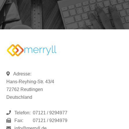
Adresse:
Hans-Reyhing-Str. 43/4
72762 Reutlingen
Deutschland
Telefon:
07121 / 9294977
Fax:
07121 / 9294979
info@merryll.de