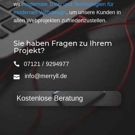
wir
modernste Tools und Technologien für
modernes Webdesign
, um unsere Kunden in
allen Webprojekten zufriedenzustellen.
Sie haben Fragen zu Ihrem
Projekt?
07121 / 9294977
info@merryll.de
Kostenlose Beratung