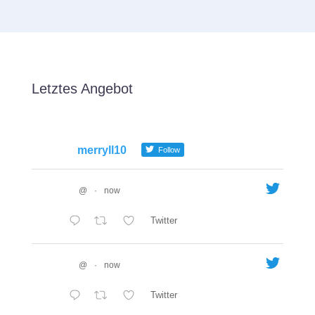
Letztes Angebot
merryll10
Follow
@
·
now
Twitter
@
·
now
Twitter