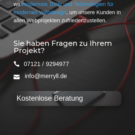
wir
modernste Tools und Technologien für
modernes Webdesign
, um unsere Kunden in
allen Webprojekten zufriedenzustellen.
Sie haben Fragen zu Ihrem
Projekt?
07121 / 9294977
info@merryll.de
Kostenlose Beratung