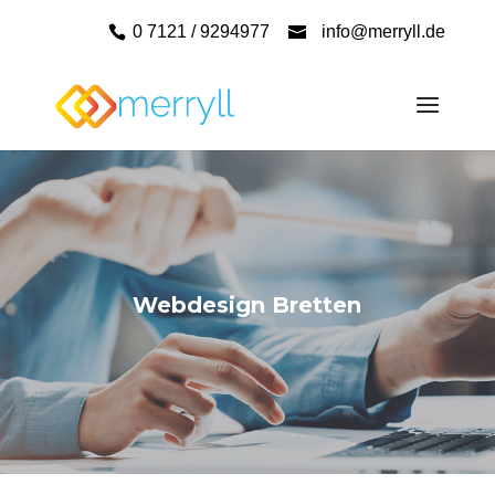
0 7121 / 9294977
info@merryll.de
Webdesign Bretten