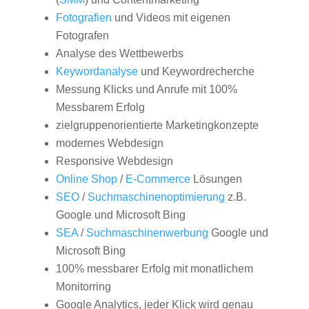
Fotografien
und Videos mit eigenen
Fotografen
Analyse des Wettbewerbs
Keywordanalyse
und Keywordrecherche
Messung Klicks und Anrufe mit 100%
Messbarem Erfolg
zielgruppenorientierte Marketingkonzepte
modernes Webdesign
Responsive Webdesign
Online Shop
/
E-Commerce
Lösungen
SEO
/
Suchmaschinenoptimierung
z.B.
Google und Microsoft Bing
SEA
/
Suchmaschinenwerbung
Google und
Microsoft Bing
100% messbarer Erfolg mit monatlichem
Monitorring
Google Analytics, jeder Klick wird genau