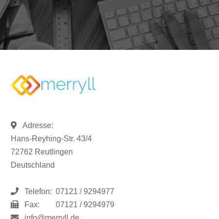
Adresse:
Hans-Reyhing-Str. 43/4
72762 Reutlingen
Deutschland
Telefon:
07121 / 9294977
Fax:
07121 / 9294979
info@merryll.de