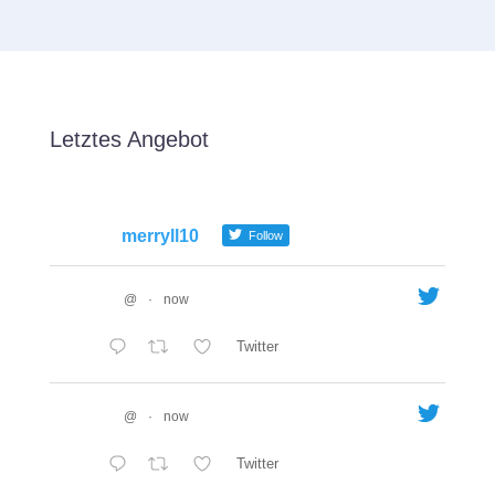
Letztes Angebot
merryll10
Follow
@
·
now
Twitter
@
·
now
Twitter