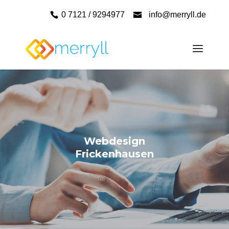
0 7121 / 9294977
info@merryll.de
Webdesign
Frickenhausen