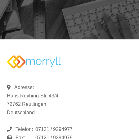
Adresse:
Hans-Reyhing-Str. 43/4
72762 Reutlingen
Deutschland
Telefon:
07121 / 9294977
Fax:
07121 / 9294979