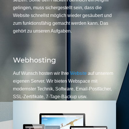
gelingen, muss sichergestellt sein, dass die
Website schnellst möglich wieder gesäubert und
zum funktionsfähig gemacht werden kann. Das
gehört zu unseren Aufgaben.
Webhosting
Auf Wunsch hosten wir Ihre
Website
auf unserem
eigenen Server. Wir bieten Webspace mit
modernster Technik, Software, Email-Postfächer,
SSL-Zertifikate, 7-Tage-Backup usw.