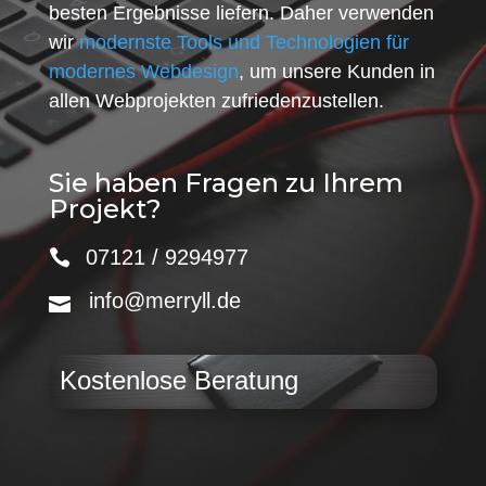
besten Ergebnisse liefern. Daher verwenden
wir
modernste Tools und Technologien für
modernes Webdesign
, um unsere Kunden in
allen Webprojekten zufriedenzustellen.
Sie haben Fragen zu Ihrem
Projekt?
07121 / 9294977
info@merryll.de
Kostenlose Beratung