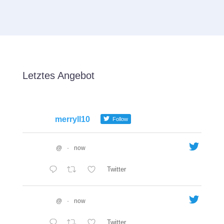
Letztes Angebot
merryll10
Follow
@
·
now
Twitter
@
·
now
Twitter