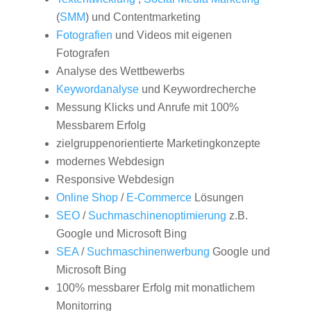
(
SMM
) und Contentmarketing
Fotografien
und Videos mit eigenen
Fotografen
Analyse des Wettbewerbs
Keywordanalyse
und Keywordrecherche
Messung Klicks und Anrufe mit 100%
Messbarem Erfolg
zielgruppenorientierte Marketingkonzepte
modernes Webdesign
Responsive Webdesign
Online Shop
/
E-Commerce
Lösungen
SEO
/
Suchmaschinenoptimierung
z.B.
Google und Microsoft Bing
SEA
/
Suchmaschinenwerbung
Google und
Microsoft Bing
100% messbarer Erfolg mit monatlichem
Monitorring