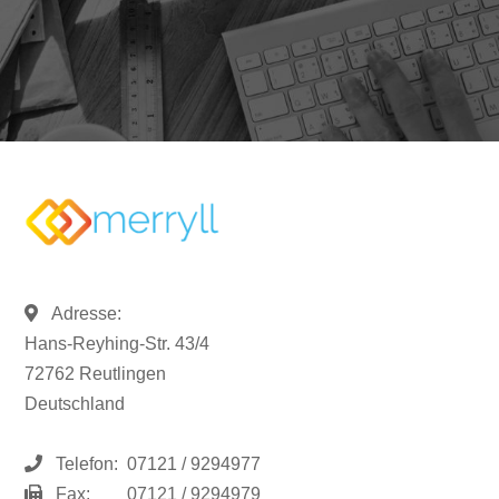
Adresse:
Hans-Reyhing-Str. 43/4
72762 Reutlingen
Deutschland
Telefon:
07121 / 9294977
Fax:
07121 / 9294979