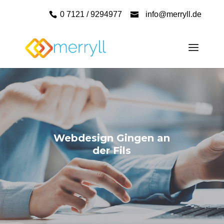
0 7121 / 9294977
info@merryll.de
Webdesign Gingen an
der Fils