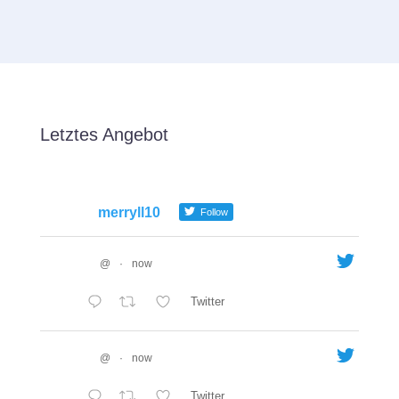
Letztes Angebot
merryll10
Follow
@
·
now
Twitter
@
·
now
Twitter