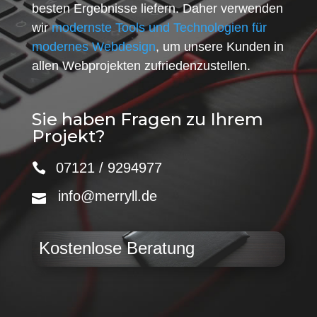
besten Ergebnisse liefern. Daher verwenden
wir
modernste Tools und Technologien für
modernes Webdesign
, um unsere Kunden in
allen Webprojekten zufriedenzustellen.
Sie haben Fragen zu Ihrem
Projekt?
07121 / 9294977
info@merryll.de
Kostenlose Beratung