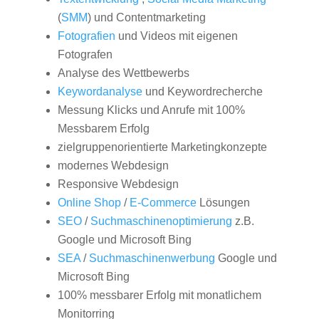
(
SMM
) und Contentmarketing
Fotografien
und Videos mit eigenen
Fotografen
Analyse des Wettbewerbs
Keywordanalyse
und Keywordrecherche
Messung Klicks und Anrufe mit 100%
Messbarem Erfolg
zielgruppenorientierte Marketingkonzepte
modernes Webdesign
Responsive Webdesign
Online Shop
/
E-Commerce
Lösungen
SEO
/
Suchmaschinenoptimierung
z.B.
Google und Microsoft Bing
SEA
/
Suchmaschinenwerbung
Google und
Microsoft Bing
100% messbarer Erfolg mit monatlichem
Monitorring