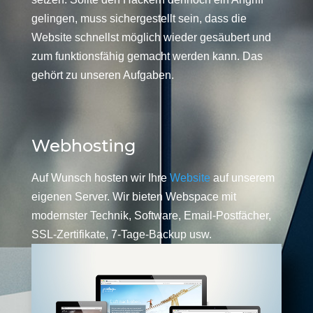
gelingen, muss sichergestellt sein, dass die
Website schnellst möglich wieder gesäubert und
zum funktionsfähig gemacht werden kann. Das
gehört zu unseren Aufgaben.
Webhosting
Auf Wunsch hosten wir Ihre
Website
auf unserem
eigenen Server. Wir bieten Webspace mit
modernster Technik, Software, Email-Postfächer,
SSL-Zertifikate, 7-Tage-Backup usw.