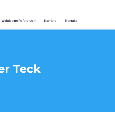
Webdesign Referenzen
Karriere
Kontakt
er Teck