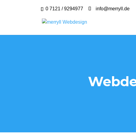
0 7121 / 9294977
info@merryll.de
Webdes