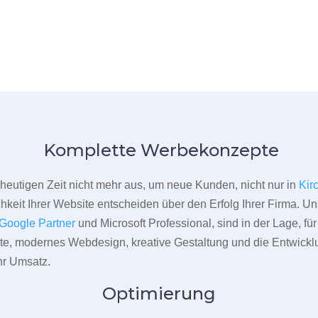
Komplette Werbekonzepte
er heutigen Zeit nicht mehr aus, um neue Kunden, nicht nur in
Kir
hkeit Ihrer Website entscheiden über den Erfolg Ihrer Firma. Un
Google Partner
und Microsoft Professional, sind in der Lage, f
pte, modernes Webdesign, kreative Gestaltung und die Entwickl
r Umsatz.
Optimierung