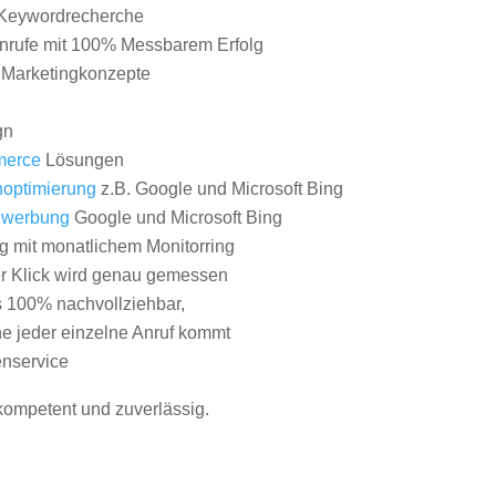
Keywordrecherche
nrufe mit 100% Messbarem Erfolg
e Marketingkonzepte
gn
erce
Lösungen
optimierung
z.B. Google und Microsoft Bing
nwerbung
Google und Microsoft Bing
g mit monatlichem Monitorring
er Klick wird genau gemessen
s 100% nachvollziehbar,
 jeder einzelne Anruf kommt
nservice
 kompetent und zuverlässig.