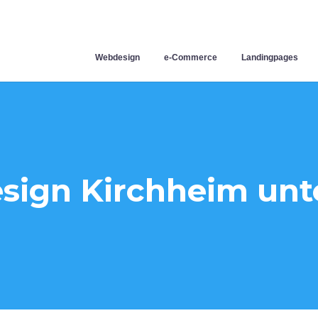
Webdesign
e-Commerce
Landingpages
ign Kirchheim unt