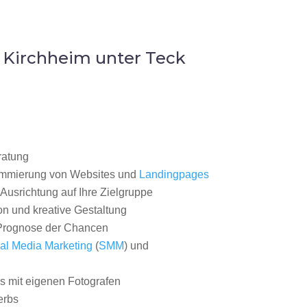
 Kirchheim unter Teck
ratung
ammierung von Websites und
Landingpages
Ausrichtung auf Ihre Zielgruppe
on und kreative Gestaltung
rognose der Chancen
al Media Marketing
(
SMM
) und
 mit eigenen Fotografen
erbs