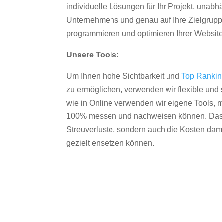
individuelle Lösungen für Ihr Projekt, unab
Unternehmens und genau auf Ihre Zielgruppe
programmieren und optimieren Ihrer Websit
Unsere Tools:
Um Ihnen hohe Sichtbarkeit und
Top Ranki
zu ermöglichen, verwenden wir flexible und s
wie in Online verwenden wir eigene Tools, m
100% messen und nachweisen können. Das re
Streuverluste, sondern auch die Kosten dam
gezielt ensetzen können.