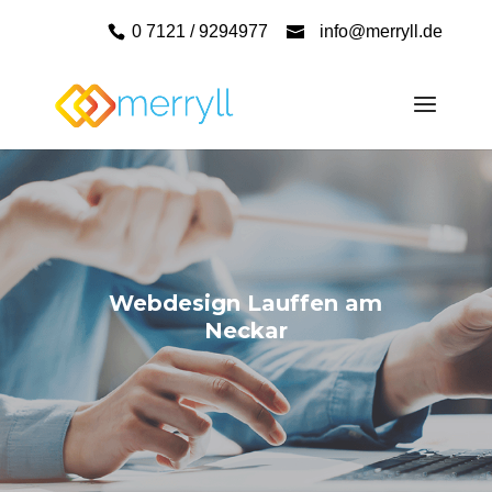
0 7121 / 9294977
info@merryll.de
Webdesign Lauffen am
Neckar