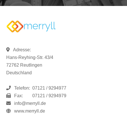
Adresse:
Hans-Reyhing-Str. 43/4
72762 Reutlingen
Deutschland
Telefon:
07121 / 9294977
Fax:
07121 / 9294979
info@merryll.de
www.merryll.de