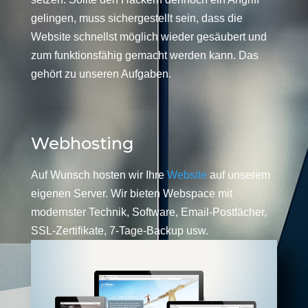
gelingen, muss sichergestellt sein, dass die
Website schnellst möglich wieder gesäubert und
zum funktionsfähig gemacht werden kann. Das
gehört zu unseren Aufgaben.
Webhosting
Auf Wunsch hosten wir Ihre
Website
auf unserem
eigenen Server. Wir bieten Webspace mit
modernster Technik, Software, Email-Postfächer,
SSL-Zertifikate, 7-Tage-Backup usw.