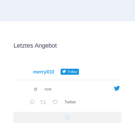
Letztes Angebot
merryll10
Follow
@
·
now
Twitter