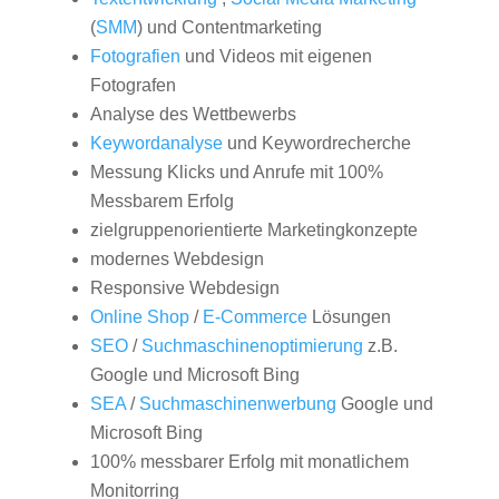
(
SMM
) und Contentmarketing
Fotografien
und Videos mit eigenen
Fotografen
Analyse des Wettbewerbs
Keywordanalyse
und Keywordrecherche
Messung Klicks und Anrufe mit 100%
Messbarem Erfolg
zielgruppenorientierte Marketingkonzepte
modernes Webdesign
Responsive Webdesign
Online Shop
/
E-Commerce
Lösungen
SEO
/
Suchmaschinenoptimierung
z.B.
Google und Microsoft Bing
SEA
/
Suchmaschinenwerbung
Google und
Microsoft Bing
100% messbarer Erfolg mit monatlichem
Monitorring