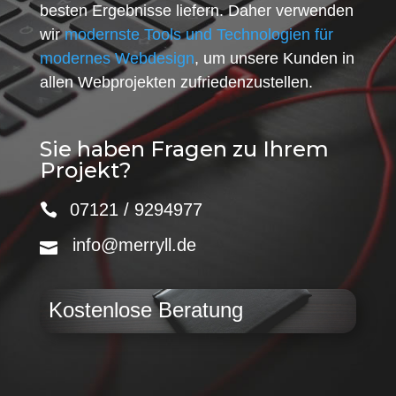
besten Ergebnisse liefern. Daher verwenden
wir
modernste Tools und Technologien für
modernes Webdesign
, um unsere Kunden in
allen Webprojekten zufriedenzustellen.
Sie haben Fragen zu Ihrem
Projekt?
07121 / 9294977
info@merryll.de
Kostenlose Beratung