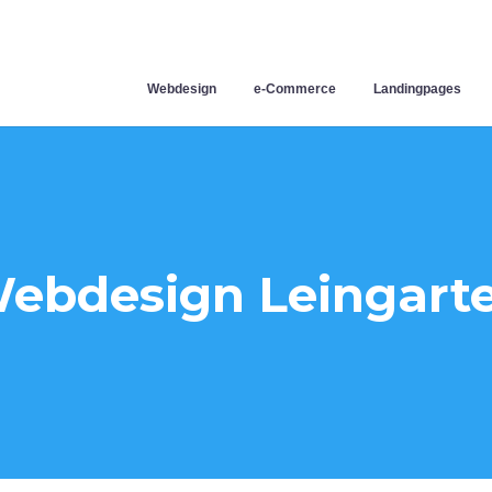
Webdesign
e-Commerce
Landingpages
ebdesign Leingart