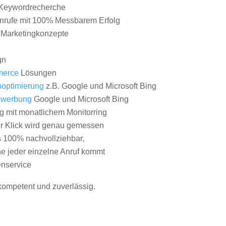
Keywordrecherche
nrufe mit 100% Messbarem Erfolg
e Marketingkonzepte
gn
erce
Lösungen
optimierung
z.B. Google und Microsoft Bing
nwerbung
Google und Microsoft Bing
g mit monatlichem Monitorring
er Klick wird genau gemessen
s 100% nachvollziehbar,
 jeder einzelne Anruf kommt
nservice
 kompetent und zuverlässig.