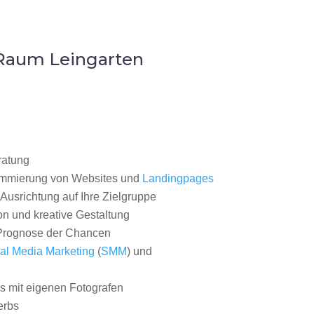
 Raum Leingarten
ratung
ammierung von Websites und
Landingpages
Ausrichtung auf Ihre Zielgruppe
on und kreative Gestaltung
rognose der Chancen
al Media Marketing
(
SMM
) und
 mit eigenen Fotografen
erbs