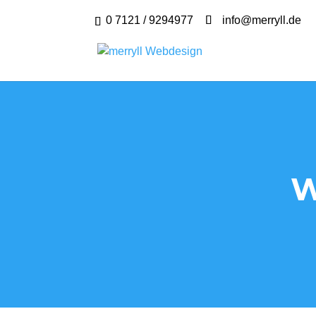
0 7121 / 9294977
info@merryll.de
W