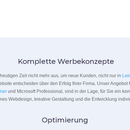
Komplette Werbekonzepte
er heutigen Zeit nicht mehr aus, um neue Kunden, nicht nur in
Lei
bsite entscheiden über den Erfolg Ihrer Firma. Unser Angebot f
tner
und Microsoft Professional, sind in der Lage, für Sie ein k
rnes Webdesign, kreative Gestaltung und die Entwicklung indivi
Optimierung