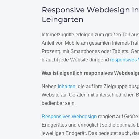
Responsive Webdesign i
Leingarten
Internetzugriffe erfolgen zum großen Teil a
Anteil von Mobile am gesamten Internet-Traff
Prozent), mit Smartphones oder Tablets. Ge
braucht jede Website dringend
responsives
Was ist eigentlich responsives Webdesi
Neben
Inhalten
, die auf Ihre Zielgruppe ausg
Website auf Geräten mit unterschiedlichen 
bedienbar sein.
Responsives Webdesign
reagiert auf Größe
Endgerätes und ermöglicht so die optimale 
jeweiligen Endgerät. Das bedeutet auch, d