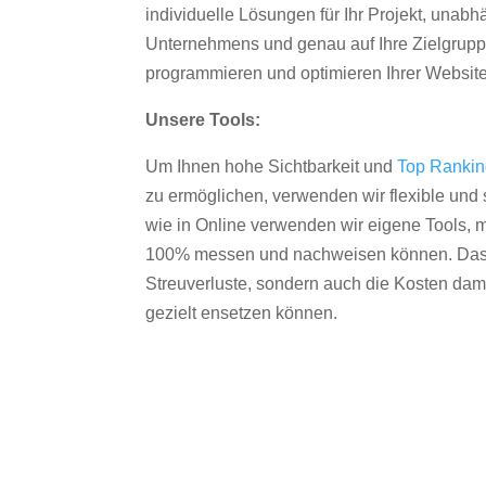
individuelle Lösungen für Ihr Projekt, unab
Unternehmens und genau auf Ihre Zielgruppe
programmieren und optimieren Ihrer Websit
Unsere Tools:
Um Ihnen hohe Sichtbarkeit und
Top Ranki
zu ermöglichen, verwenden wir flexible und s
wie in Online verwenden wir eigene Tools, m
100% messen und nachweisen können. Das re
Streuverluste, sondern auch die Kosten dam
gezielt ensetzen können.