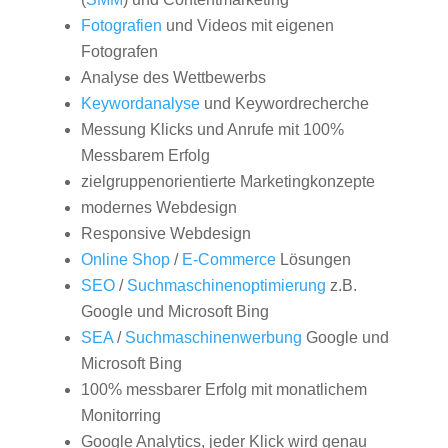
Fotografien
und Videos mit eigenen
Fotografen
Analyse des Wettbewerbs
Keywordanalyse
und Keywordrecherche
Messung Klicks und Anrufe mit 100%
Messbarem Erfolg
zielgruppenorientierte Marketingkonzepte
modernes Webdesign
Responsive Webdesign
Online Shop
/
E-Commerce
Lösungen
SEO
/
Suchmaschinenoptimierung
z.B.
Google und Microsoft Bing
SEA
/
Suchmaschinenwerbung
Google und
Microsoft Bing
100% messbarer Erfolg mit monatlichem
Monitorring
Google Analytics, jeder Klick wird genau