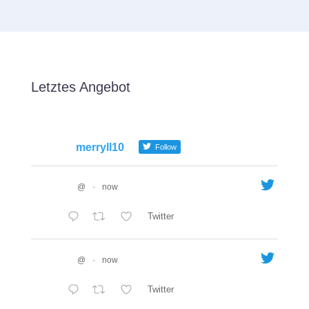
Letztes Angebot
merryll10
Follow
@
·
now
Twitter
@
·
now
Twitter