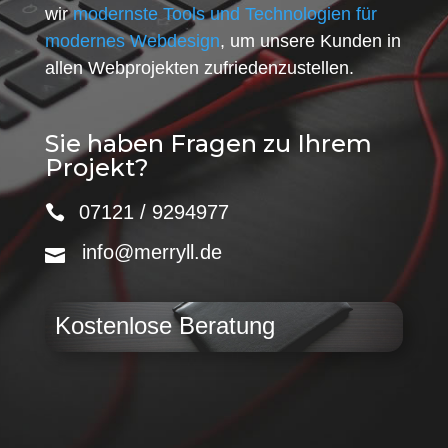
wir
modernste Tools und Technologien für
modernes Webdesign
, um unsere Kunden in
allen Webprojekten zufriedenzustellen.
Sie haben Fragen zu Ihrem
Projekt?
07121 / 9294977
info@merryll.de
Kostenlose Beratung