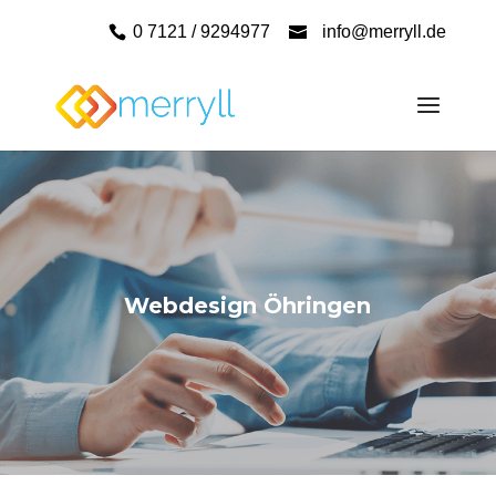
0 7121 / 9294977
info@merryll.de
Webdesign Öhringen