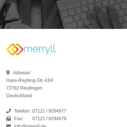
Adresse:
Hans-Reyhing-Str. 43/4
72762 Reutlingen
Deutschland
Telefon:
07121 / 9294977
Fax:
07121 / 9294979
info@merryll.de