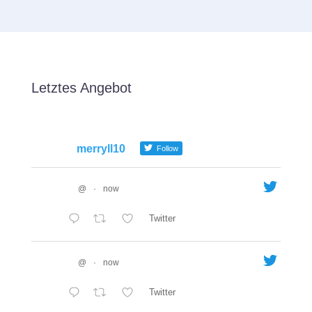
Letztes Angebot
merryll10
Follow
@
·
now
Twitter
@
·
now
Twitter