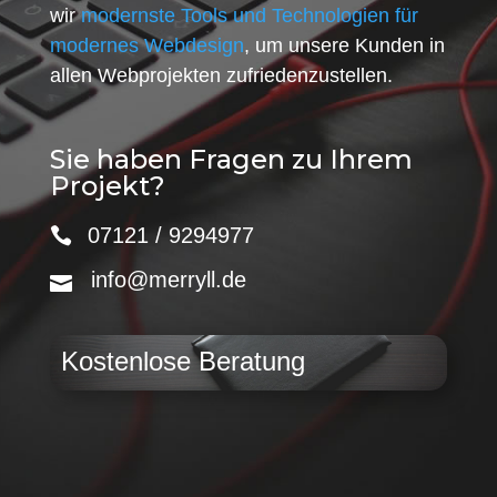
wir
modernste Tools und Technologien für
modernes Webdesign
, um unsere Kunden in
allen Webprojekten zufriedenzustellen.
Sie haben Fragen zu Ihrem
Projekt?
07121 / 9294977
info@merryll.de
Kostenlose Beratung