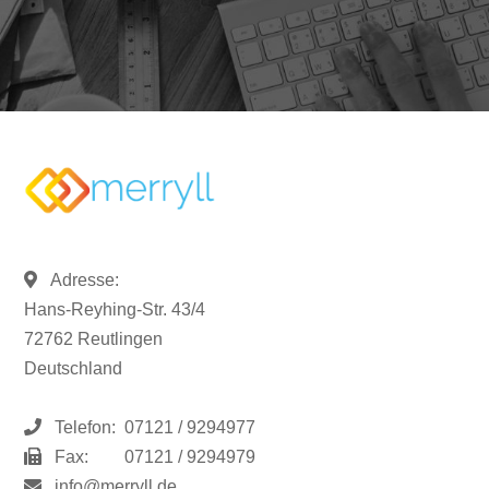
Adresse:
Hans-Reyhing-Str. 43/4
72762 Reutlingen
Deutschland
Telefon:
07121 / 9294977
Fax:
07121 / 9294979
info@merryll.de