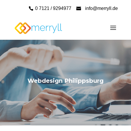
0 7121 / 9294977
info@merryll.de
Webdesign Philippsburg