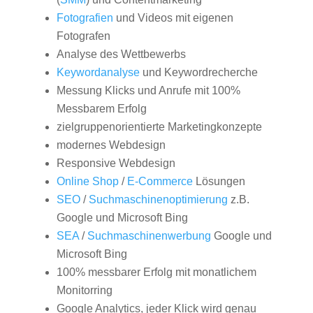
Fotografien
und Videos mit eigenen
Fotografen
Analyse des Wettbewerbs
Keywordanalyse
und Keywordrecherche
Messung Klicks und Anrufe mit 100%
Messbarem Erfolg
zielgruppenorientierte Marketingkonzepte
modernes Webdesign
Responsive Webdesign
Online Shop
/
E-Commerce
Lösungen
SEO
/
Suchmaschinenoptimierung
z.B.
Google und Microsoft Bing
SEA
/
Suchmaschinenwerbung
Google und
Microsoft Bing
100% messbarer Erfolg mit monatlichem
Monitorring
Google Analytics, jeder Klick wird genau