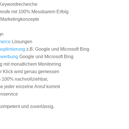
Keywordrecherche
nrufe mit 100% Messbarem Erfolg
e Marketingkonzepte
gn
erce
Lösungen
optimierung
z.B. Google und Microsoft Bing
nwerbung
Google und Microsoft Bing
g mit monatlichem Monitorring
er Klick wird genau gemessen
s 100% nachvollziehbar,
 jeder einzelne Anruf kommt
nservice
 kompetent und zuverlässig.