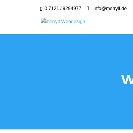
0 7121 / 9294977
info@merryll.de
W