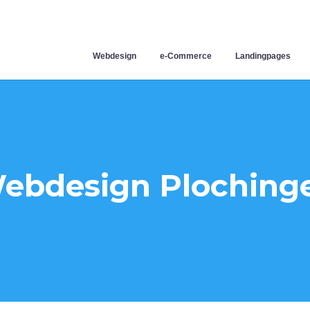
Webdesign
e-Commerce
Landingpages
ebdesign Ploching