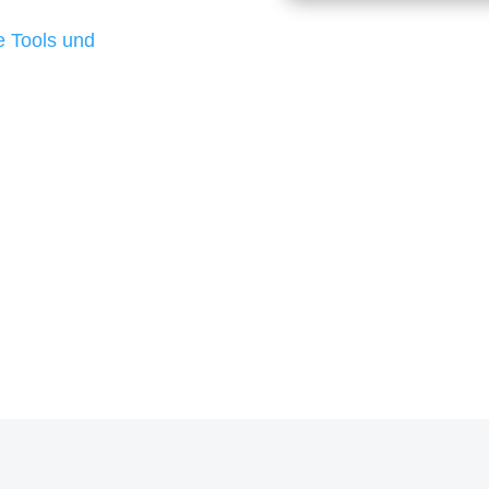
d besten Ergebnisse
 Tools und
, um unsere Kunden in
m Projekt?