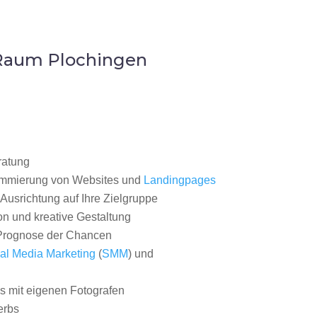
 Raum Plochingen
ratung
ammierung von Websites und
Landingpages
Ausrichtung auf Ihre Zielgruppe
on und kreative Gestaltung
rognose der Chancen
al Media Marketing
(
SMM
) und
 mit eigenen Fotografen
erbs