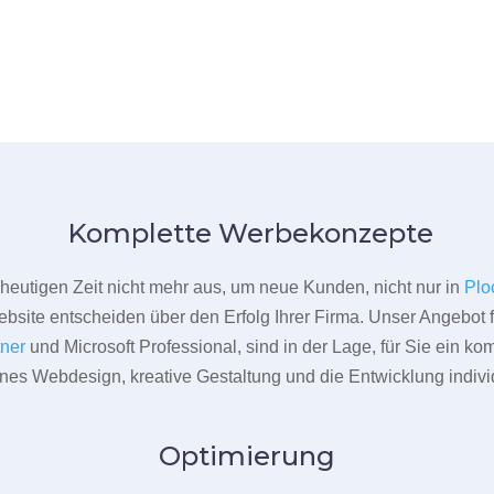
Komplette Werbekonzepte
er heutigen Zeit nicht mehr aus, um neue Kunden, nicht nur in
Plo
bsite entscheiden über den Erfolg Ihrer Firma. Unser Angebot f
tner
und Microsoft Professional, sind in der Lage, für Sie ein k
rnes Webdesign, kreative Gestaltung und die Entwicklung indivi
Optimierung