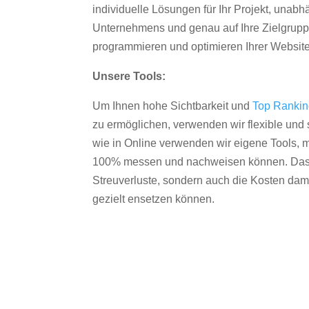
individuelle Lösungen für Ihr Projekt, unab
Unternehmens und genau auf Ihre Zielgruppe
programmieren und optimieren Ihrer Websit
Unsere Tools:
Um Ihnen hohe Sichtbarkeit und
Top Ranki
zu ermöglichen, verwenden wir flexible und s
wie in Online verwenden wir eigene Tools, m
100% messen und nachweisen können. Das re
Streuverluste, sondern auch die Kosten dam
gezielt ensetzen können.