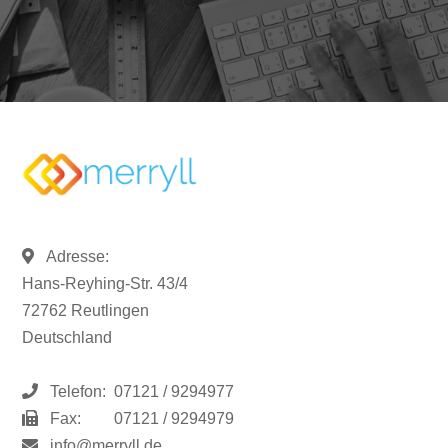
Adresse:
Hans-Reyhing-Str. 43/4
72762 Reutlingen
Deutschland
Telefon:
07121 / 9294977
Fax:
07121 / 9294979
info@merryll.de