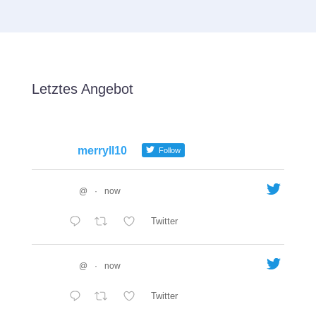
Letztes Angebot
merryll10
Follow
@
·
now
Twitter
@
·
now
Twitter