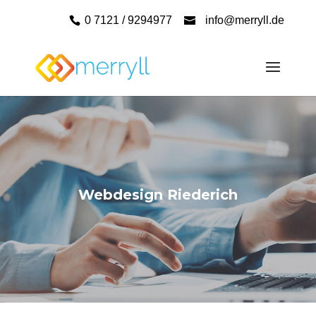
0 7121 / 9294977
info@merryll.de
Webdesign Riederich