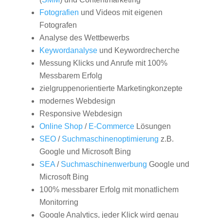
Fotografien
und Videos mit eigenen
Fotografen
Analyse des Wettbewerbs
Keywordanalyse
und Keywordrecherche
Messung Klicks und Anrufe mit 100%
Messbarem Erfolg
zielgruppenorientierte Marketingkonzepte
modernes Webdesign
Responsive Webdesign
Online Shop
/
E-Commerce
Lösungen
SEO
/
Suchmaschinenoptimierung
z.B.
Google und Microsoft Bing
SEA
/
Suchmaschinenwerbung
Google und
Microsoft Bing
100% messbarer Erfolg mit monatlichem
Monitorring
Google Analytics, jeder Klick wird genau