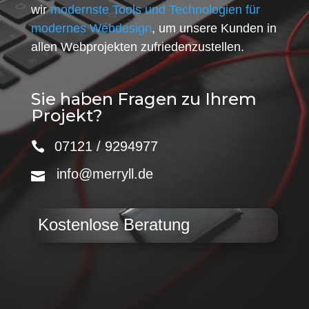
wir
modernste Tools und Technologien für
modernes Webdesign
, um unsere Kunden in
allen Webprojekten zufriedenzustellen.
Sie haben Fragen zu Ihrem
Projekt?
07121 / 9294977
info@merryll.de
Kostenlose Beratung