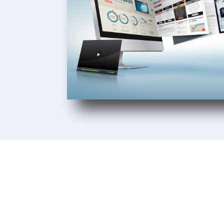
Unsere Kunden
Wir lieben es, unseren Kunden beim 