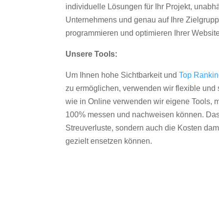
individuelle Lösungen für Ihr Projekt, unab
Unternehmens und genau auf Ihre Zielgruppe
programmieren und optimieren Ihrer Websit
Unsere Tools:
Um Ihnen hohe Sichtbarkeit und
Top Ranki
zu ermöglichen, verwenden wir flexible und s
wie in Online verwenden wir eigene Tools, m
100% messen und nachweisen können. Das re
Streuverluste, sondern auch die Kosten dam
gezielt ensetzen können.