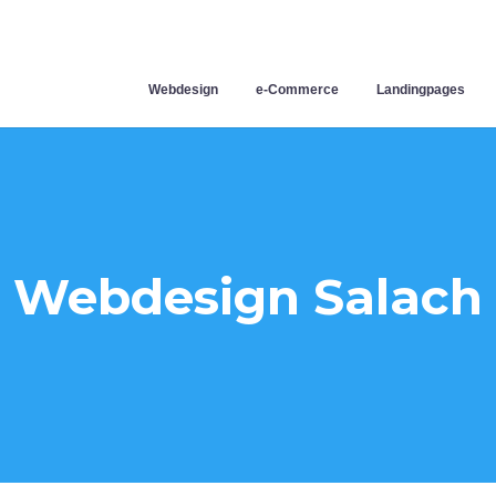
Webdesign
e-Commerce
Landingpages
Webdesign Salach