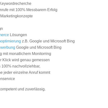
Keywordrecherche
nrufe mit 100% Messbarem Erfolg
e Marketingkonzepte
gn
erce
Lösungen
optimierung
z.B. Google und Microsoft Bing
nwerbung
Google und Microsoft Bing
g mit monatlichem Monitorring
er Klick wird genau gemessen
s 100% nachvollziehbar,
 jeder einzelne Anruf kommt
nservice
 kompetent und zuverlässig.