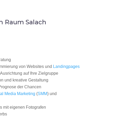
im Raum Salach
ratung
ammierung von Websites und
Landingpages
Ausrichtung auf Ihre Zielgruppe
on und kreative Gestaltung
rognose der Chancen
al Media Marketing
(
SMM
) und
 mit eigenen Fotografen
erbs