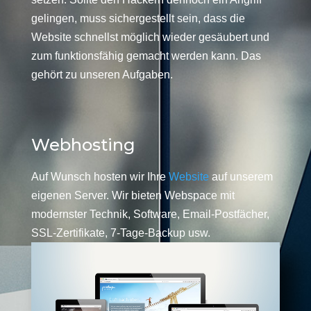
gelingen, muss sichergestellt sein, dass die
Website schnellst möglich wieder gesäubert und
zum funktionsfähig gemacht werden kann. Das
gehört zu unseren Aufgaben.
Webhosting
Auf Wunsch hosten wir Ihre
Website
auf unserem
eigenen Server. Wir bieten Webspace mit
modernster Technik, Software, Email-Postfächer,
SSL-Zertifikate, 7-Tage-Backup usw.