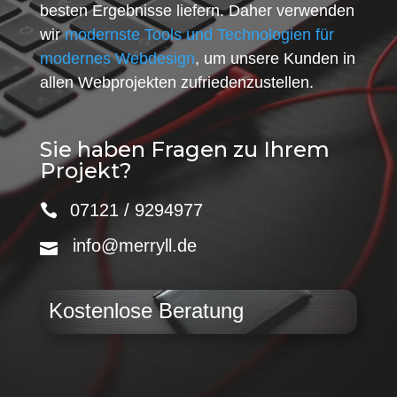
besten Ergebnisse liefern. Daher verwenden
wir
modernste Tools und Technologien für
modernes Webdesign
, um unsere Kunden in
allen Webprojekten zufriedenzustellen.
Sie haben Fragen zu Ihrem
Projekt?
07121 / 9294977
info@merryll.de
Kostenlose Beratung