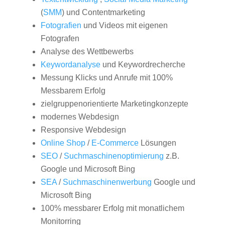
(
SMM
) und Contentmarketing
Fotografien
und Videos mit eigenen
Fotografen
Analyse des Wettbewerbs
Keywordanalyse
und Keywordrecherche
Messung Klicks und Anrufe mit 100%
Messbarem Erfolg
zielgruppenorientierte Marketingkonzepte
modernes Webdesign
Responsive Webdesign
Online Shop
/
E-Commerce
Lösungen
SEO
/
Suchmaschinenoptimierung
z.B.
Google und Microsoft Bing
SEA
/
Suchmaschinenwerbung
Google und
Microsoft Bing
100% messbarer Erfolg mit monatlichem
Monitorring