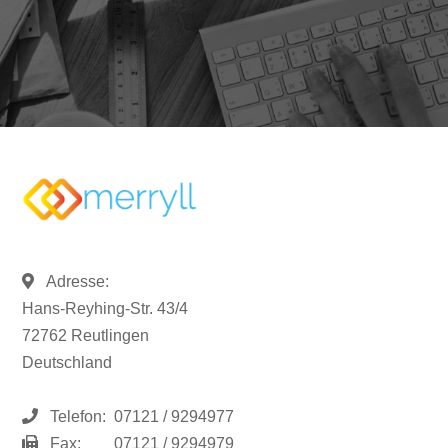
Adresse:
Hans-Reyhing-Str. 43/4
72762 Reutlingen
Deutschland
Telefon:
07121 / 9294977
Fax:
07121 / 9294979