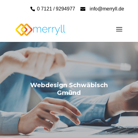
0 7121 / 9294977
info@merryll.de
Webdesign Schwäbisch
Gmünd