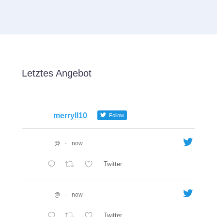
Letztes Angebot
merryll10
Follow
@
·
now
Twitter
@
·
now
Twitter