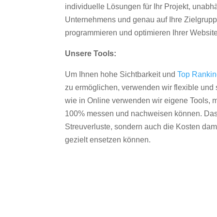
individuelle Lösungen für Ihr Projekt, unab
Unternehmens und genau auf Ihre Zielgruppe
programmieren und optimieren Ihrer Websit
Unsere Tools:
Um Ihnen hohe Sichtbarkeit und
Top Ranki
zu ermöglichen, verwenden wir flexible und s
wie in Online verwenden wir eigene Tools, m
100% messen und nachweisen können. Das re
Streuverluste, sondern auch die Kosten dam
gezielt ensetzen können.