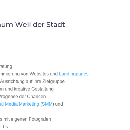
um Weil der Stadt
ratung
ammierung von Websites und
Landingpages
Ausrichtung auf Ihre Zielgruppe
on und kreative Gestaltung
rognose der Chancen
al Media Marketing
(
SMM
) und
 mit eigenen Fotografen
erbs