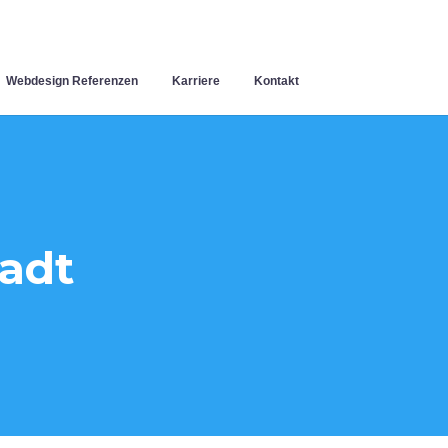
Webdesign Referenzen
Karriere
Kontakt
adt