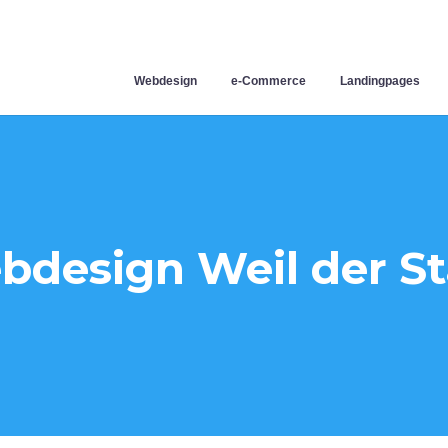
Webdesign
e-Commerce
Landingpages
bdesign Weil der St