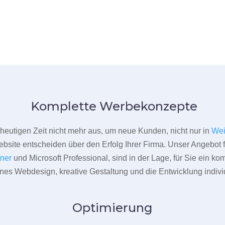
Komplette Werbekonzepte
er heutigen Zeit nicht mehr aus, um neue Kunden, nicht nur in
Wei
bsite entscheiden über den Erfolg Ihrer Firma. Unser Angebot f
tner
und Microsoft Professional, sind in der Lage, für Sie ein k
rnes Webdesign, kreative Gestaltung und die Entwicklung indivi
Optimierung