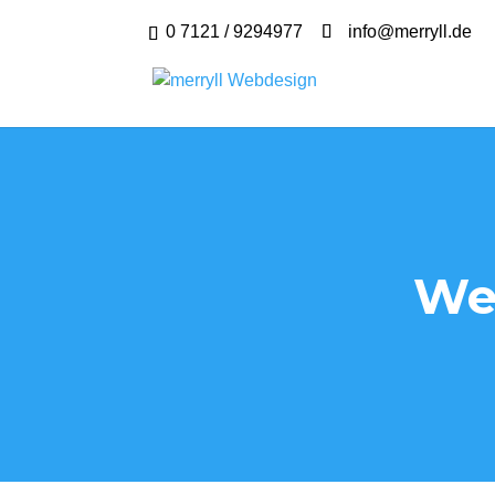
0 7121 / 9294977
info@merryll.de
We