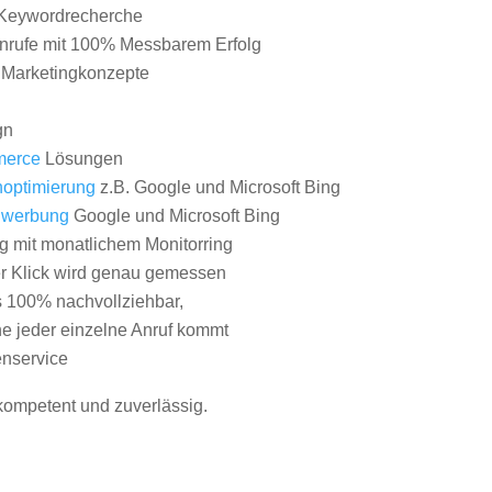
Keywordrecherche
nrufe mit 100% Messbarem Erfolg
e Marketingkonzepte
gn
erce
Lösungen
optimierung
z.B. Google und Microsoft Bing
nwerbung
Google und Microsoft Bing
g mit monatlichem Monitorring
er Klick wird genau gemessen
s 100% nachvollziehbar,
 jeder einzelne Anruf kommt
nservice
 kompetent und zuverlässig.