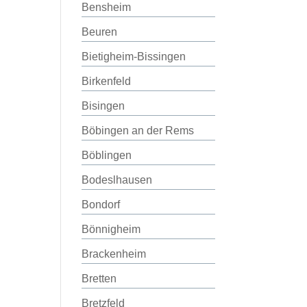
Bensheim
Beuren
Bietigheim-Bissingen
Birkenfeld
Bisingen
Böbingen an der Rems
Böblingen
Bodeslhausen
Bondorf
Bönnigheim
Brackenheim
Bretten
Bretzfeld