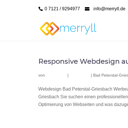
0 7121 / 9294977
info@merryll.de
Responsive Webdesign au
von
|
|
Bad Peterstal-Grie
Webdesign Bad Peterstal-Griesbach Werbeag
Griesbach Sie suchen einen professionelle
Optimierung von Webseiten und was dazuge