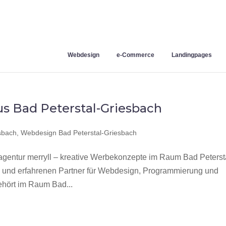
Webdesign
e-Commerce
Landingpages
s Bad Peterstal-Griesbach
sbach
,
Webdesign Bad Peterstal-Griesbach
entur merryll – kreative Werbekonzepte im Raum Bad Peterst
n und erfahrenen Partner für Webdesign, Programmierung und
hört im Raum Bad...