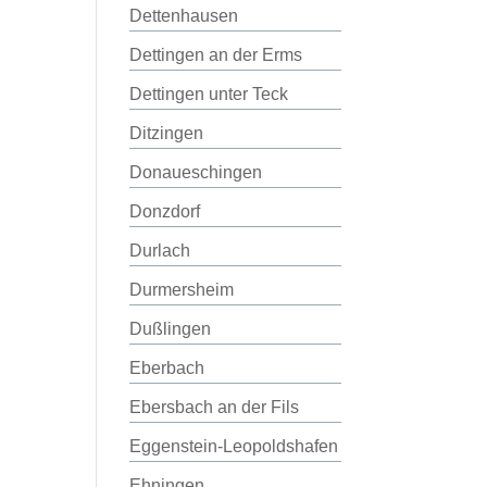
Dettenhausen
Dettingen an der Erms
Dettingen unter Teck
Ditzingen
Donaueschingen
Donzdorf
Durlach
Durmersheim
Dußlingen
Eberbach
Ebersbach an der Fils
Eggenstein-Leopoldshafen
Ehningen