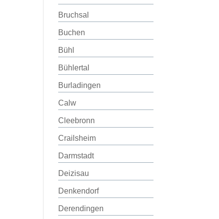
Bruchsal
Buchen
Bühl
Bühlertal
Burladingen
Calw
Cleebronn
Crailsheim
Darmstadt
Deizisau
Denkendorf
Derendingen