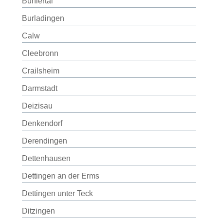
Bühlertal
Burladingen
Calw
Cleebronn
Crailsheim
Darmstadt
Deizisau
Denkendorf
Derendingen
Dettenhausen
Dettingen an der Erms
Dettingen unter Teck
Ditzingen