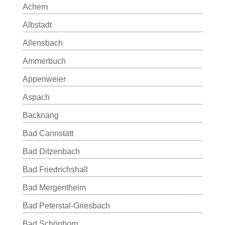
Achern
Albstadt
Allensbach
Ammerbuch
Appenweier
Aspach
Backnang
Bad Cannstatt
Bad Ditzenbach
Bad Friedrichshall
Bad Mergentheim
Bad Peterstal-Griesbach
Bad Schönborn