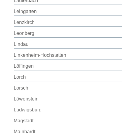
Lauterbach
Leingarten
Lenzkirch
Leonberg
Lindau
Linkenheim-Hochstetten
Löffingen
Lorch
Lorsch
Löwenstein
Ludwigsburg
Magstadt
Mainhardt