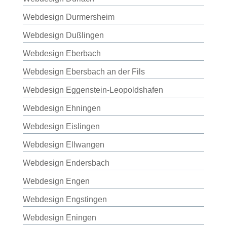
Webdesign Durmersheim
Webdesign Dußlingen
Webdesign Eberbach
Webdesign Ebersbach an der Fils
Webdesign Eggenstein-Leopoldshafen
Webdesign Ehningen
Webdesign Eislingen
Webdesign Ellwangen
Webdesign Endersbach
Webdesign Engen
Webdesign Engstingen
Webdesign Eningen