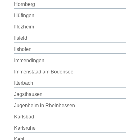
Hornberg
Hüfingen
Iffezheim
Ilsfeld
Ilshofen
Immendingen
Immenstaad am Bodensee
Itterbach
Jagsthausen
Jugenheim in Rheinhessen
Karlsbad
Karlsruhe
Kehl