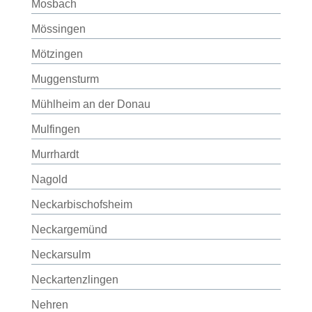
Mosbach
Mössingen
Mötzingen
Muggensturm
Mühlheim an der Donau
Mulfingen
Murrhardt
Nagold
Neckarbischofsheim
Neckargemünd
Neckarsulm
Neckartenzlingen
Nehren