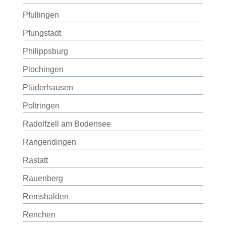
Pfullingen
Pfungstadt
Philippsburg
Plochingen
Plüderhausen
Poltringen
Radolfzell am Bodensee
Rangendingen
Rastatt
Rauenberg
Remshalden
Renchen