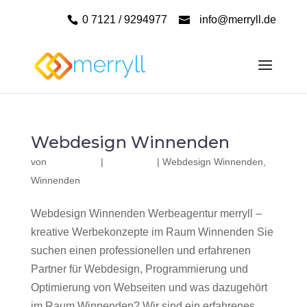
0 7121 / 9294977
info@merryll.de
Webdesign Winnenden
von
|
|
Webdesign Winnenden
,
Winnenden
Webdesign Winnenden Werbeagentur merryll –
kreative Werbekonzepte im Raum Winnenden Sie
suchen einen professionellen und erfahrenen
Partner für Webdesign, Programmierung und
Optimierung von Webseiten und was dazugehört
im Raum Winnenden? Wir sind ein erfahrenes,...