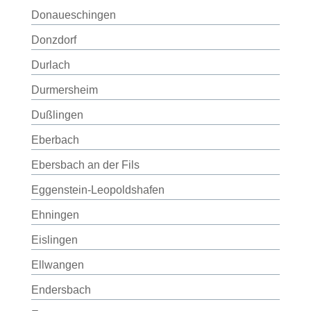
Donaueschingen
Donzdorf
Durlach
Durmersheim
Dußlingen
Eberbach
Ebersbach an der Fils
Eggenstein-Leopoldshafen
Ehningen
Eislingen
Ellwangen
Endersbach