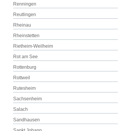
Renningen
Reutlingen
Rheinau
Rheinstetten
Rietheim-Weilheim
Rot am See
Rottenburg
Rottweil
Rutesheim
Sachsenheim
Salach
Sandhausen
Sankt Johann