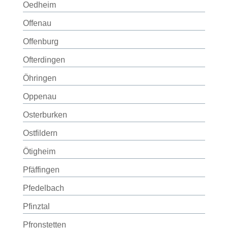
Oedheim
Offenau
Offenburg
Ofterdingen
Öhringen
Oppenau
Osterburken
Ostfildern
Ötigheim
Pfäffingen
Pfedelbach
Pfinztal
Pfronstetten