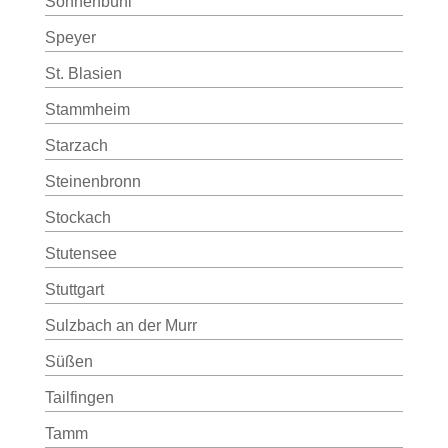
Sonnenbühl
Speyer
St. Blasien
Stammheim
Starzach
Steinenbronn
Stockach
Stutensee
Stuttgart
Sulzbach an der Murr
Süßen
Tailfingen
Tamm