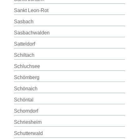
Sankt Leon-Rot
Sasbach
Sasbachwalden
Satteldorf
Schiltach
Schluchsee
Schömberg
Schönaich
Schöntal
Schorndorf
Schriesheim
Schutterwald