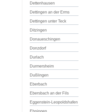
Dettenhausen
Dettingen an der Erms
Dettingen unter Teck
Ditzingen
Donaueschingen
Donzdorf
Durlach
Durmersheim
Dußlingen
Eberbach
Ebersbach an der Fils
Eggenstein-Leopoldshafen
Ehningen