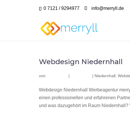
0 7121 / 9294977
info@merryll.de
Webdesign Niedernhall
von
|
|
Niedernhall
,
Webde
Webdesign Niedernhall Werbeagentur merry
einen professionellen und erfahrenen Part
und was dazugehört im Raum Niedernhall? Wi