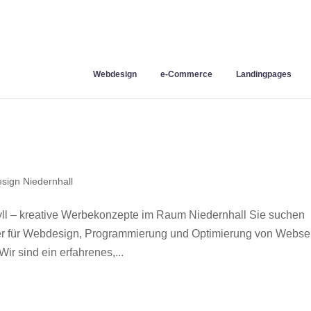
Webdesign
e-Commerce
Landingpages
sign Niedernhall
ll – kreative Werbekonzepte im Raum Niedernhall Sie suchen
ner für Webdesign, Programmierung und Optimierung von Webse
r sind ein erfahrenes,...