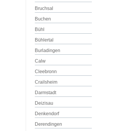
Bruchsal
Buchen
Bühl
Bühlertal
Burladingen
Calw
Cleebronn
Crailsheim
Darmstadt
Deizisau
Denkendorf
Derendingen