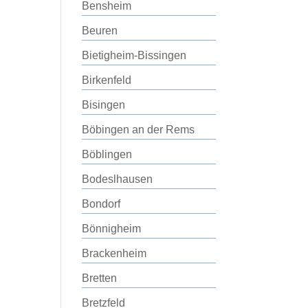
Bensheim
Beuren
Bietigheim-Bissingen
Birkenfeld
Bisingen
Böbingen an der Rems
Böblingen
Bodeslhausen
Bondorf
Bönnigheim
Brackenheim
Bretten
Bretzfeld