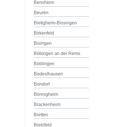
Bensheim
Beuren
Bietigheim-Bissingen
Birkenfeld
Bisingen
Böbingen an der Rems
Böblingen
Bodeslhausen
Bondorf
Bönnigheim
Brackenheim
Bretten
Bretzfeld