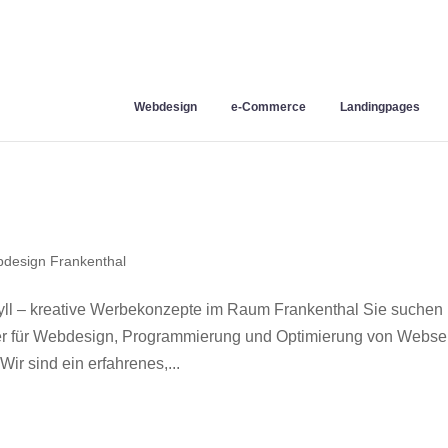
Webdesign
e-Commerce
Landingpages
design Frankenthal
ll – kreative Werbekonzepte im Raum Frankenthal Sie suchen
ner für Webdesign, Programmierung und Optimierung von Webse
r sind ein erfahrenes,...