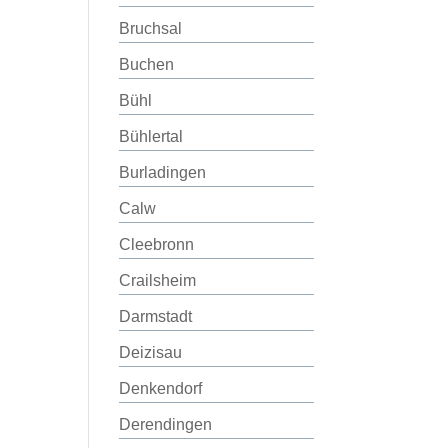
Bruchsal
Buchen
Bühl
Bühlertal
Burladingen
Calw
Cleebronn
Crailsheim
Darmstadt
Deizisau
Denkendorf
Derendingen