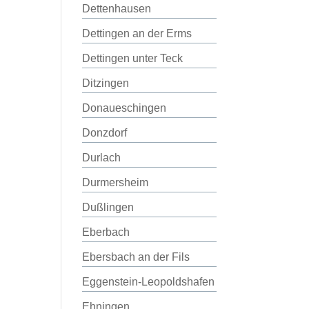
Dettenhausen
Dettingen an der Erms
Dettingen unter Teck
Ditzingen
Donaueschingen
Donzdorf
Durlach
Durmersheim
Dußlingen
Eberbach
Ebersbach an der Fils
Eggenstein-Leopoldshafen
Ehningen