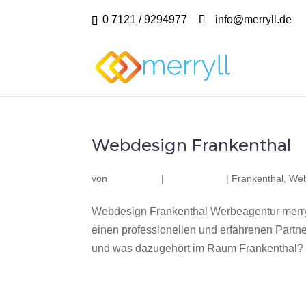
0 7121 / 9294977
info@merryll.de
Webdesign Frankenthal
von
|
|
Frankenthal
,
Web
Webdesign Frankenthal Werbeagentur merry
einen professionellen und erfahrenen Part
und was dazugehört im Raum Frankenthal? Wi