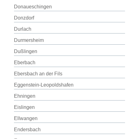
Donaueschingen
Donzdorf
Durlach
Durmersheim
Dußlingen
Eberbach
Ebersbach an der Fils
Eggenstein-Leopoldshafen
Ehningen
Eislingen
Ellwangen
Endersbach