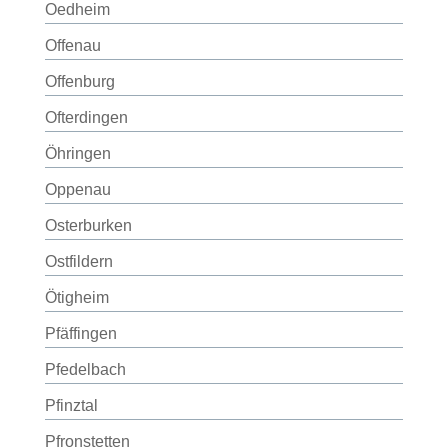
Oedheim
Offenau
Offenburg
Ofterdingen
Öhringen
Oppenau
Osterburken
Ostfildern
Ötigheim
Pfäffingen
Pfedelbach
Pfinztal
Pfronstetten