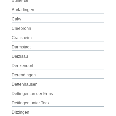
Bühlertal
Burladingen
Calw
Cleebronn
Crailsheim
Darmstadt
Deizisau
Denkendorf
Derendingen
Dettenhausen
Dettingen an der Erms
Dettingen unter Teck
Ditzingen