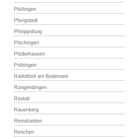
Pfullingen
Pfungstadt
Philippsburg
Plochingen
Plüderhausen
Poltringen
Radolfzell am Bodensee
Rangendingen
Rastatt
Rauenberg
Remshalden
Renchen