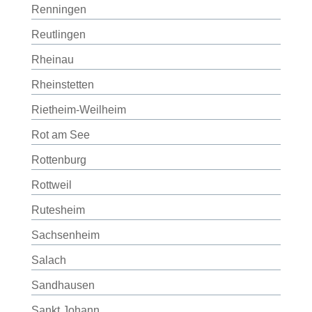
Renningen
Reutlingen
Rheinau
Rheinstetten
Rietheim-Weilheim
Rot am See
Rottenburg
Rottweil
Rutesheim
Sachsenheim
Salach
Sandhausen
Sankt Johann