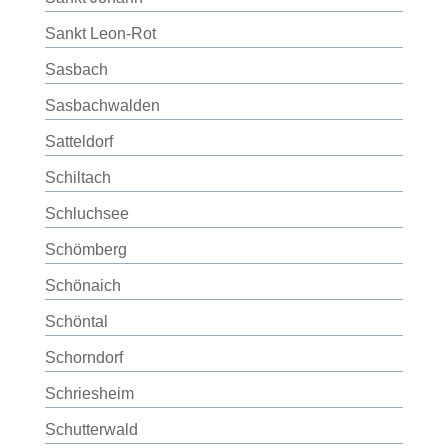
Sankt Leon-Rot
Sasbach
Sasbachwalden
Satteldorf
Schiltach
Schluchsee
Schömberg
Schönaich
Schöntal
Schorndorf
Schriesheim
Schutterwald