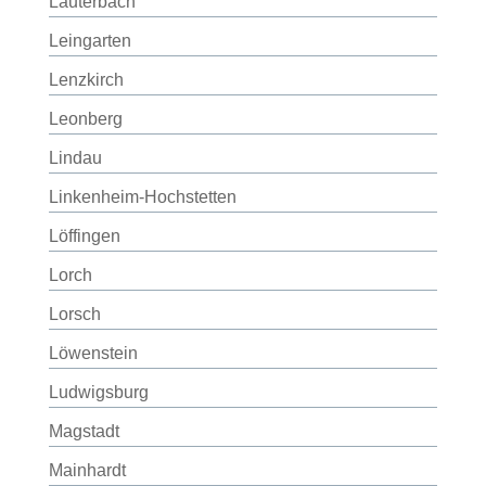
Lauterbach
Leingarten
Lenzkirch
Leonberg
Lindau
Linkenheim-Hochstetten
Löffingen
Lorch
Lorsch
Löwenstein
Ludwigsburg
Magstadt
Mainhardt