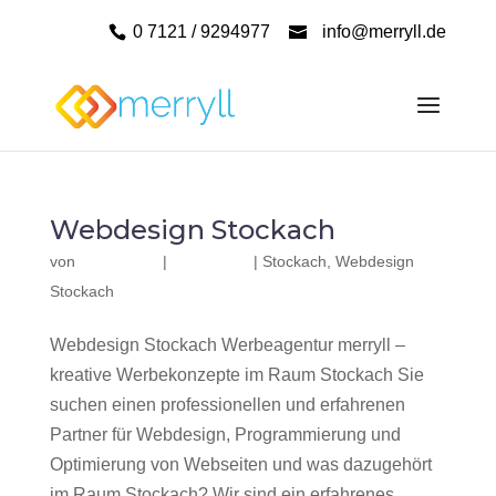
0 7121 / 9294977
info@merryll.de
Webdesign Stockach
von
|
|
Stockach
,
Webdesign
Stockach
Webdesign Stockach Werbeagentur merryll –
kreative Werbekonzepte im Raum Stockach Sie
suchen einen professionellen und erfahrenen
Partner für Webdesign, Programmierung und
Optimierung von Webseiten und was dazugehört
im Raum Stockach? Wir sind ein erfahrenes,...