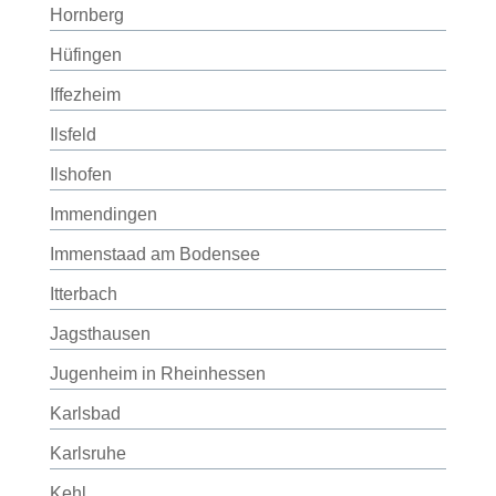
Hornberg
Hüfingen
Iffezheim
Ilsfeld
Ilshofen
Immendingen
Immenstaad am Bodensee
Itterbach
Jagsthausen
Jugenheim in Rheinhessen
Karlsbad
Karlsruhe
Kehl