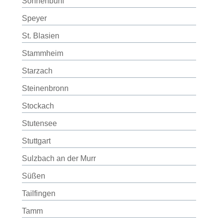
Sonnenbühl
Speyer
St. Blasien
Stammheim
Starzach
Steinenbronn
Stockach
Stutensee
Stuttgart
Sulzbach an der Murr
Süßen
Tailfingen
Tamm