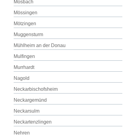
Mosbach
Mössingen
Mötzingen
Muggensturm
Mühlheim an der Donau
Mulfingen
Murrhardt
Nagold
Neckarbischofsheim
Neckargemünd
Neckarsulm
Neckartenzlingen
Nehren