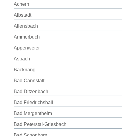
Achern
Albstadt
Allensbach
Ammerbuch
Appenweier
Aspach
Backnang
Bad Cannstatt
Bad Ditzenbach
Bad Friedrichshall
Bad Mergentheim
Bad Peterstal-Griesbach
Bad Schönborn