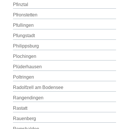
Pfinztal
Pfronstetten
Pfullingen
Pfungstadt
Philippsburg
Plochingen
Plüderhausen
Poltringen
Radolfzell am Bodensee
Rangendingen
Rastatt
Rauenberg
Remshalden