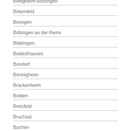
Bietigheim-Bissingen
Birkenfeld
Bisingen
Böbingen an der Rems
Böblingen
Bodeslhausen
Bondorf
Bönnigheim
Brackenheim
Bretten
Bretzfeld
Bruchsal
Buchen