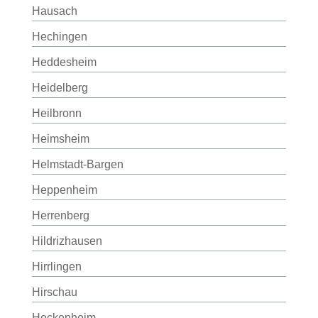
Hausach
Hechingen
Heddesheim
Heidelberg
Heilbronn
Heimsheim
Helmstadt-Bargen
Heppenheim
Herrenberg
Hildrizhausen
Hirrlingen
Hirschau
Hockenheim