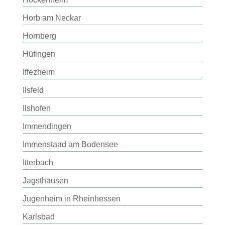
Horb am Neckar
Hornberg
Hüfingen
Iffezheim
Ilsfeld
Ilshofen
Immendingen
Immenstaad am Bodensee
Itterbach
Jagsthausen
Jugenheim in Rheinhessen
Karlsbad