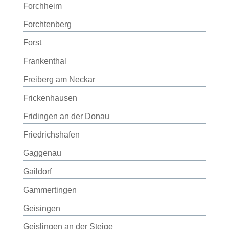
Forchheim
Forchtenberg
Forst
Frankenthal
Freiberg am Neckar
Frickenhausen
Fridingen an der Donau
Friedrichshafen
Gaggenau
Gaildorf
Gammertingen
Geisingen
Geislingen an der Steige