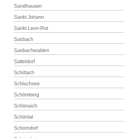
Sandhausen
Sankt Johann
Sankt Leon-Rot
Sasbach
Sasbachwalden
Satteldorf
Schiltach
Schluchsee
Schömberg
Schönaich
Schöntal
Schorndorf