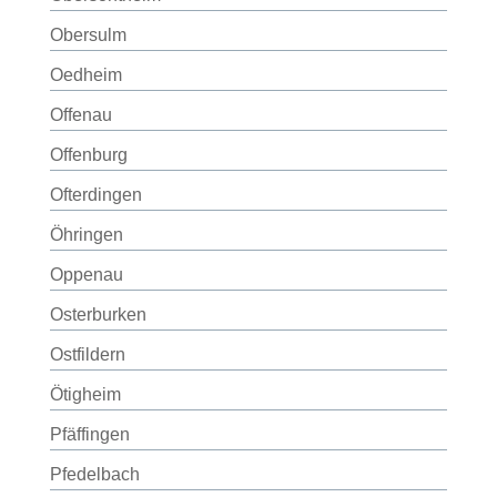
Obersulm
Oedheim
Offenau
Offenburg
Ofterdingen
Öhringen
Oppenau
Osterburken
Ostfildern
Ötigheim
Pfäffingen
Pfedelbach