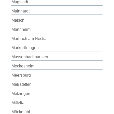
Magstadt
Mainhardt
Malsch
Mannheim
Marbach am Neckar
Markgröningen
Massenbachhausen
Meckesheim
Meersburg
Meßstetten
Metzingen
Mitteltal
Möckmühl