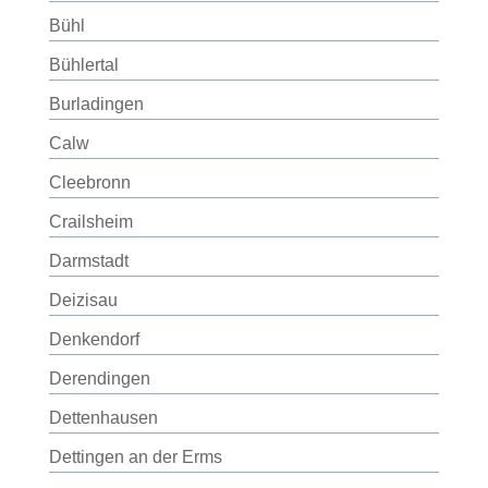
Bühl
Bühlertal
Burladingen
Calw
Cleebronn
Crailsheim
Darmstadt
Deizisau
Denkendorf
Derendingen
Dettenhausen
Dettingen an der Erms