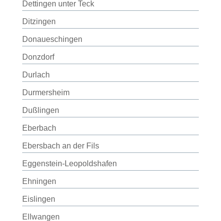
Dettingen unter Teck
Ditzingen
Donaueschingen
Donzdorf
Durlach
Durmersheim
Dußlingen
Eberbach
Ebersbach an der Fils
Eggenstein-Leopoldshafen
Ehningen
Eislingen
Ellwangen