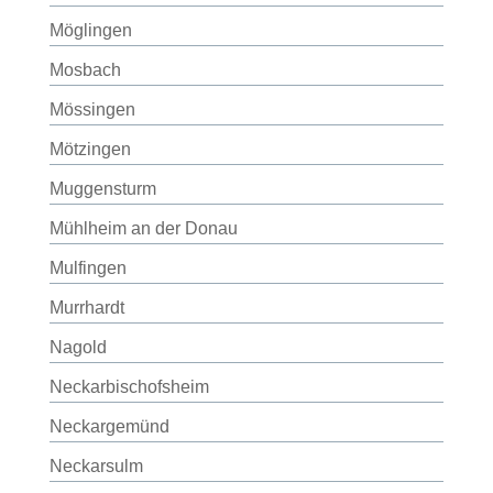
Möglingen
Mosbach
Mössingen
Mötzingen
Muggensturm
Mühlheim an der Donau
Mulfingen
Murrhardt
Nagold
Neckarbischofsheim
Neckargemünd
Neckarsulm