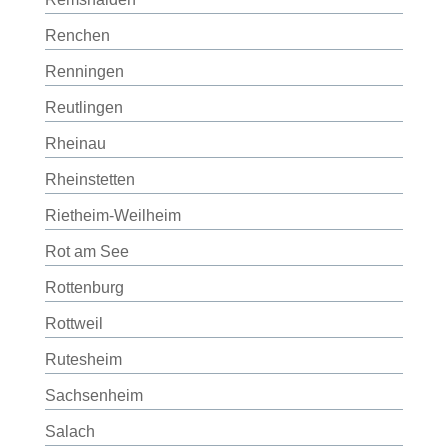
Renchen
Renningen
Reutlingen
Rheinau
Rheinstetten
Rietheim-Weilheim
Rot am See
Rottenburg
Rottweil
Rutesheim
Sachsenheim
Salach