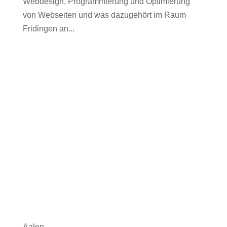
Webdesign, Programmierung und Optimierung
von Webseiten und was dazugehört im Raum
Fridingen an...
Aalen