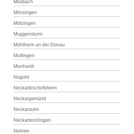
Mosbach
Mössingen
Mötzingen
Muggensturm
Mühlheim an der Donau
Mulfingen
Murrhardt
Nagold
Neckarbischofsheim
Neckargemünd
Neckarsulm
Neckartenzlingen
Nehren