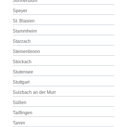
Sonnenbühl
Speyer
St. Blasien
Stammheim
Starzach
Steinenbronn
Stockach
Stutensee
Stuttgart
Sulzbach an der Murr
Süßen
Tailfingen
Tamm