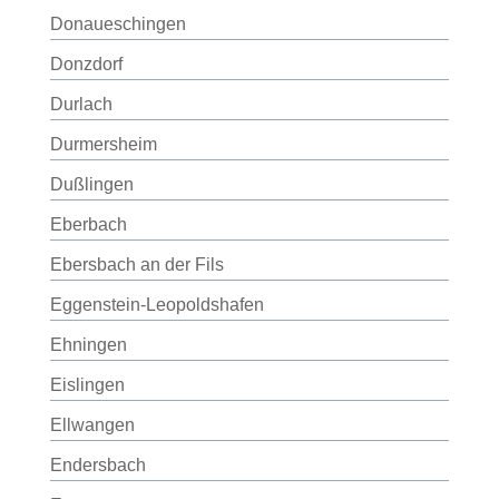
Donaueschingen
Donzdorf
Durlach
Durmersheim
Dußlingen
Eberbach
Ebersbach an der Fils
Eggenstein-Leopoldshafen
Ehningen
Eislingen
Ellwangen
Endersbach