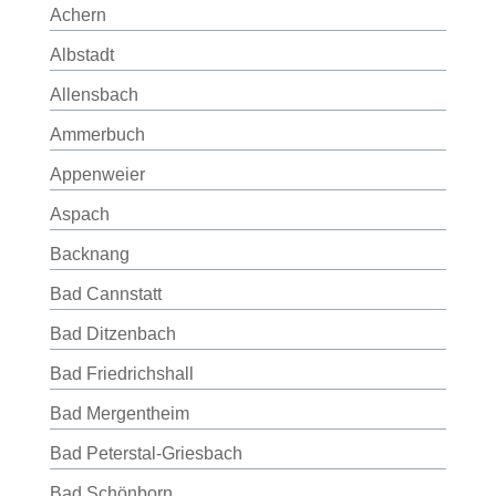
Achern
Albstadt
Allensbach
Ammerbuch
Appenweier
Aspach
Backnang
Bad Cannstatt
Bad Ditzenbach
Bad Friedrichshall
Bad Mergentheim
Bad Peterstal-Griesbach
Bad Schönborn