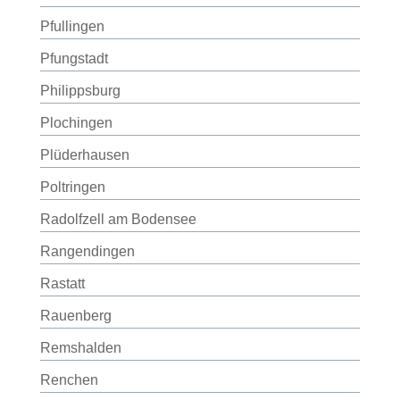
Pfullingen
Pfungstadt
Philippsburg
Plochingen
Plüderhausen
Poltringen
Radolfzell am Bodensee
Rangendingen
Rastatt
Rauenberg
Remshalden
Renchen