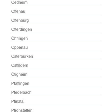
Oedheim
Offenau
Offenburg
Ofterdingen
Öhringen
Oppenau
Osterburken
Ostfildern
Ötigheim
Pfäffingen
Pfedelbach
Pfinztal
Pfronstetten