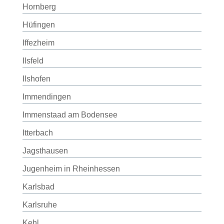
Hornberg
Hüfingen
Iffezheim
Ilsfeld
Ilshofen
Immendingen
Immenstaad am Bodensee
Itterbach
Jagsthausen
Jugenheim in Rheinhessen
Karlsbad
Karlsruhe
Kehl