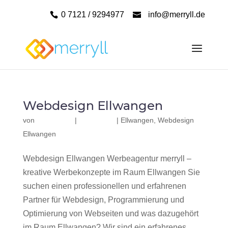
0 7121 / 9294977
info@merryll.de
Webdesign Ellwangen
von
|
|
Ellwangen
,
Webdesign
Ellwangen
Webdesign Ellwangen Werbeagentur merryll –
kreative Werbekonzepte im Raum Ellwangen Sie
suchen einen professionellen und erfahrenen
Partner für Webdesign, Programmierung und
Optimierung von Webseiten und was dazugehört
im Raum Ellwangen? Wir sind ein erfahrenes,...