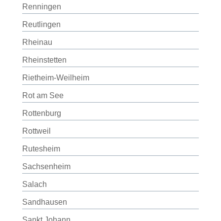
Renningen
Reutlingen
Rheinau
Rheinstetten
Rietheim-Weilheim
Rot am See
Rottenburg
Rottweil
Rutesheim
Sachsenheim
Salach
Sandhausen
Sankt Johann