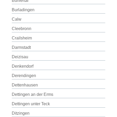
Bühlertal
Burladingen
Calw
Cleebronn
Crailsheim
Darmstadt
Deizisau
Denkendorf
Derendingen
Dettenhausen
Dettingen an der Erms
Dettingen unter Teck
Ditzingen