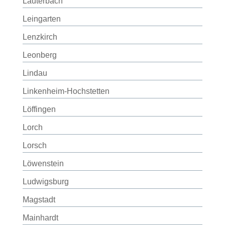
Lauterbach
Leingarten
Lenzkirch
Leonberg
Lindau
Linkenheim-Hochstetten
Löffingen
Lorch
Lorsch
Löwenstein
Ludwigsburg
Magstadt
Mainhardt