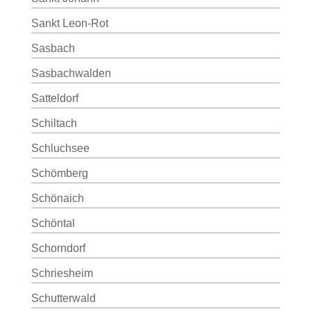
Sankt Leon-Rot
Sasbach
Sasbachwalden
Satteldorf
Schiltach
Schluchsee
Schömberg
Schönaich
Schöntal
Schorndorf
Schriesheim
Schutterwald