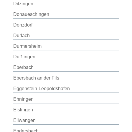
Ditzingen
Donaueschingen
Donzdorf
Durlach
Durmersheim
Dußlingen
Eberbach
Ebersbach an der Fils
Eggenstein-Leopoldshafen
Ehningen
Eislingen
Ellwangen
Endersbach