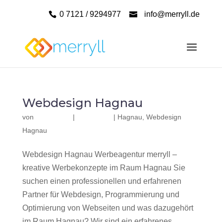
0 7121 / 9294977
info@merryll.de
Webdesign Hagnau
von
|
|
Hagnau
,
Webdesign
Hagnau
Webdesign Hagnau Werbeagentur merryll –
kreative Werbekonzepte im Raum Hagnau Sie
suchen einen professionellen und erfahrenen
Partner für Webdesign, Programmierung und
Optimierung von Webseiten und was dazugehört
im Raum Hagnau? Wir sind ein erfahrenes,