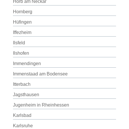
Horb am Neckar
Hornberg
Hüfingen
Iffezheim
Ilsfeld
Ilshofen
Immendingen
Immenstaad am Bodensee
Itterbach
Jagsthausen
Jugenheim in Rheinhessen
Karlsbad
Karlsruhe