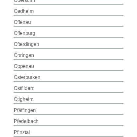
Obersulm
Oedheim
Offenau
Offenburg
Ofterdingen
Öhringen
Oppenau
Osterburken
Ostfildern
Ötigheim
Pfäffingen
Pfedelbach
Pfinztal