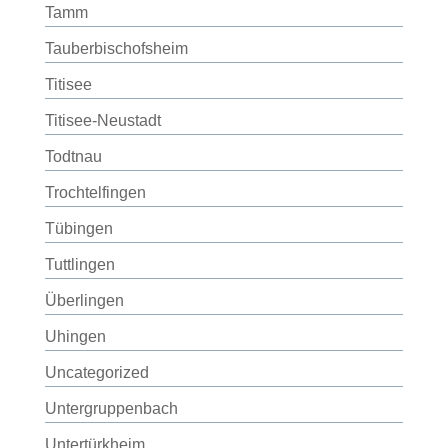
Tamm
Tauberbischofsheim
Titisee
Titisee-Neustadt
Todtnau
Trochtelfingen
Tübingen
Tuttlingen
Überlingen
Uhingen
Uncategorized
Untergruppenbach
Untertürkheim