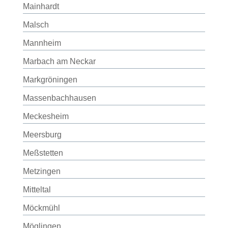
Mainhardt
Malsch
Mannheim
Marbach am Neckar
Markgröningen
Massenbachhausen
Meckesheim
Meersburg
Meßstetten
Metzingen
Mitteltal
Möckmühl
Möglingen