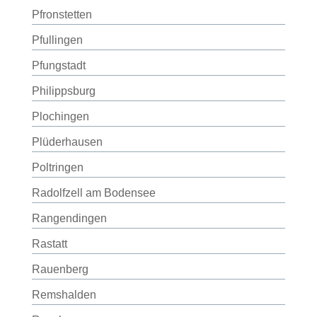
Pfronstetten
Pfullingen
Pfungstadt
Philippsburg
Plochingen
Plüderhausen
Poltringen
Radolfzell am Bodensee
Rangendingen
Rastatt
Rauenberg
Remshalden