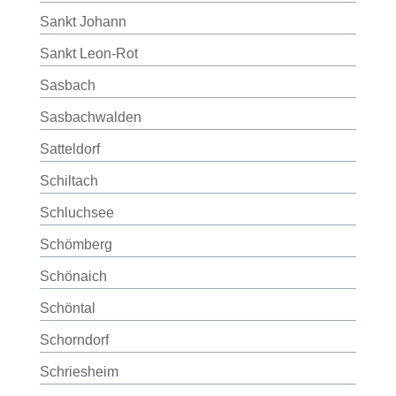
Sankt Johann
Sankt Leon-Rot
Sasbach
Sasbachwalden
Satteldorf
Schiltach
Schluchsee
Schömberg
Schönaich
Schöntal
Schorndorf
Schriesheim