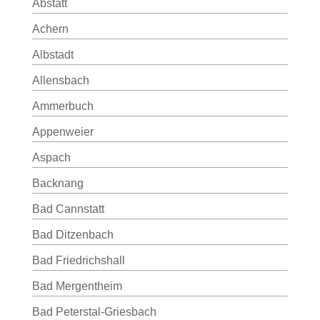
Abstatt
Achern
Albstadt
Allensbach
Ammerbuch
Appenweier
Aspach
Backnang
Bad Cannstatt
Bad Ditzenbach
Bad Friedrichshall
Bad Mergentheim
Bad Peterstal-Griesbach