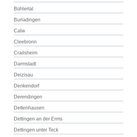
Bühlertal
Burladingen
Calw
Cleebronn
Crailsheim
Darmstadt
Deizisau
Denkendorf
Derendingen
Dettenhausen
Dettingen an der Erms
Dettingen unter Teck