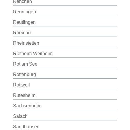
Renchen
Renningen
Reutlingen
Rheinau
Rheinstetten
Rietheim-Weilheim
Rot am See
Rottenburg
Rottweil
Rutesheim
Sachsenheim
Salach
Sandhausen