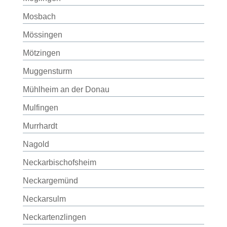
Mosbach
Mössingen
Mötzingen
Muggensturm
Mühlheim an der Donau
Mulfingen
Murrhardt
Nagold
Neckarbischofsheim
Neckargemünd
Neckarsulm
Neckartenzlingen