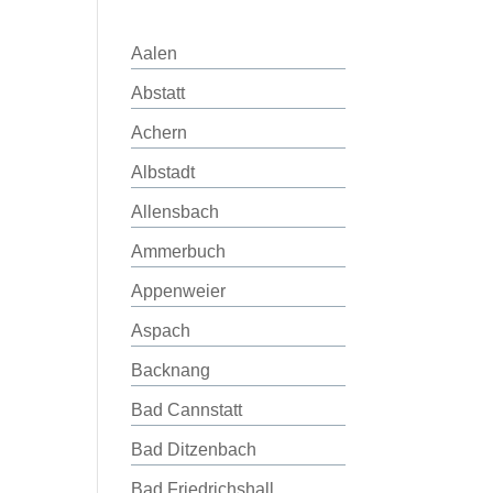
Aalen
Abstatt
Achern
Albstadt
Allensbach
Ammerbuch
Appenweier
Aspach
Backnang
Bad Cannstatt
Bad Ditzenbach
Bad Friedrichshall