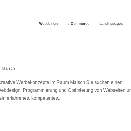
Webdesign
e-Commerce
Landingpages
 Malsch
kreative Werbekonzepte im Raum Malsch Sie suchen einen
r Webdesign, Programmierung und Optimierung von Webseiten u
in erfahrenes, kompetentes...