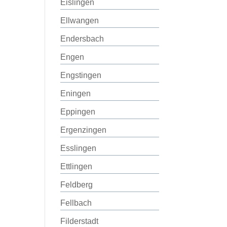
Eislingen
Ellwangen
Endersbach
Engen
Engstingen
Eningen
Eppingen
Ergenzingen
Esslingen
Ettlingen
Feldberg
Fellbach
Filderstadt