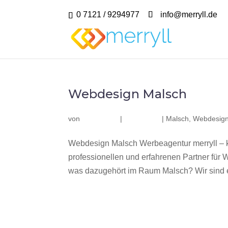
0 7121 / 9294977
info@merryll.de
Webdesign Malsch
von
|
|
Malsch
,
Webdesign
Webdesign Malsch Werbeagentur merryll – 
professionellen und erfahrenen Partner fü
was dazugehört im Raum Malsch? Wir sind e