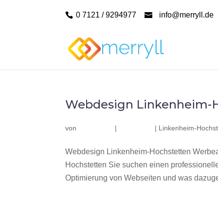
0 7121 / 9294977
info@merryll.de
Webdesign Linkenheim-H
von
|
|
Linkenheim-Hochst
Webdesign Linkenheim-Hochstetten Werbeag
Hochstetten Sie suchen einen professionel
Optimierung von Webseiten und was dazuge