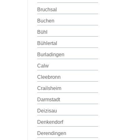
Bruchsal
Buchen
Bühl
Bühlertal
Burladingen
Calw
Cleebronn
Crailsheim
Darmstadt
Deizisau
Denkendorf
Derendingen