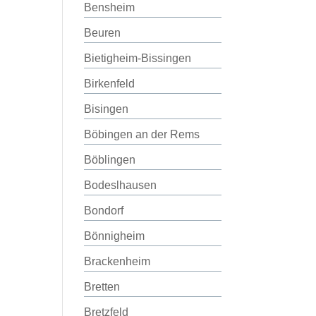
Bensheim
Beuren
Bietigheim-Bissingen
Birkenfeld
Bisingen
Böbingen an der Rems
Böblingen
Bodeslhausen
Bondorf
Bönnigheim
Brackenheim
Bretten
Bretzfeld