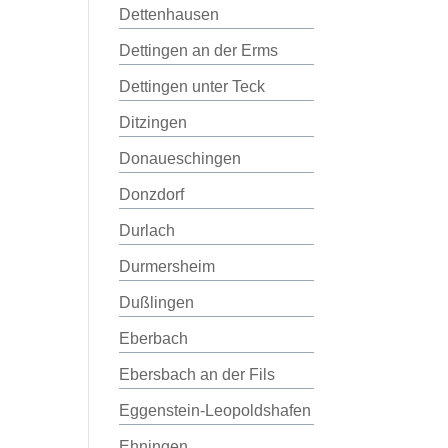
Dettenhausen
Dettingen an der Erms
Dettingen unter Teck
Ditzingen
Donaueschingen
Donzdorf
Durlach
Durmersheim
Dußlingen
Eberbach
Ebersbach an der Fils
Eggenstein-Leopoldshafen
Ehningen