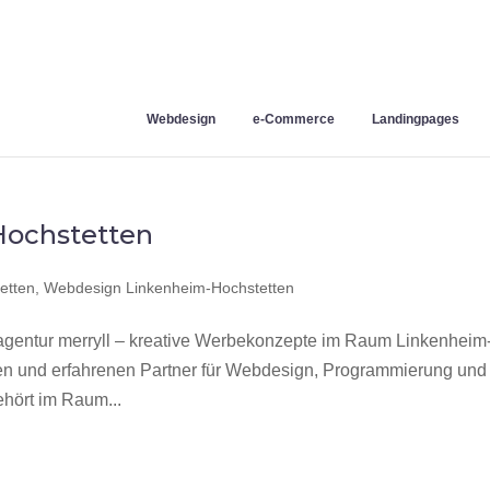
Webdesign
e-Commerce
Landingpages
ochstetten
etten
,
Webdesign Linkenheim-Hochstetten
entur merryll – kreative Werbekonzepte im Raum Linkenheim
len und erfahrenen Partner für Webdesign, Programmierung und
hört im Raum...