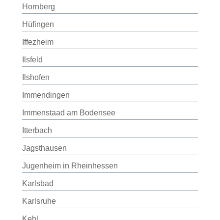
Hornberg
Hüfingen
Iffezheim
Ilsfeld
Ilshofen
Immendingen
Immenstaad am Bodensee
Itterbach
Jagsthausen
Jugenheim in Rheinhessen
Karlsbad
Karlsruhe
Kehl