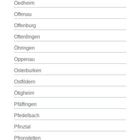
Oedheim
Offenau
Offenburg
Ofterdingen
Öhringen
Oppenau
Osterburken
Ostfildern
Ötigheim
Pfäffingen
Pfedelbach
Pfinztal
Pfronstetten