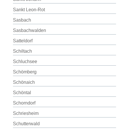
Sankt Leon-Rot
Sasbach
Sasbachwalden
Satteldorf
Schiltach
Schluchsee
Schömberg
Schönaich
Schöntal
Schorndorf
Schriesheim
Schutterwald