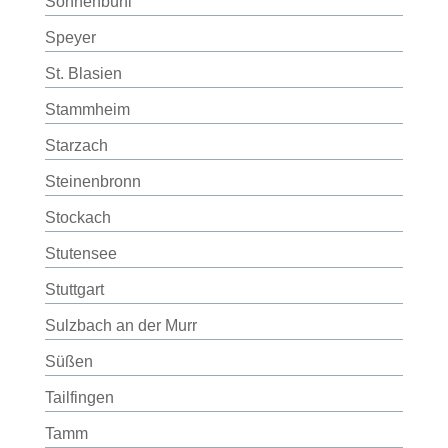
Sonnenbühl
Speyer
St. Blasien
Stammheim
Starzach
Steinenbronn
Stockach
Stutensee
Stuttgart
Sulzbach an der Murr
Süßen
Tailfingen
Tamm