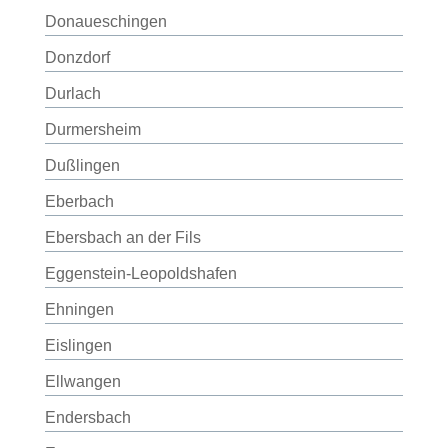
Donaueschingen
Donzdorf
Durlach
Durmersheim
Dußlingen
Eberbach
Ebersbach an der Fils
Eggenstein-Leopoldshafen
Ehningen
Eislingen
Ellwangen
Endersbach