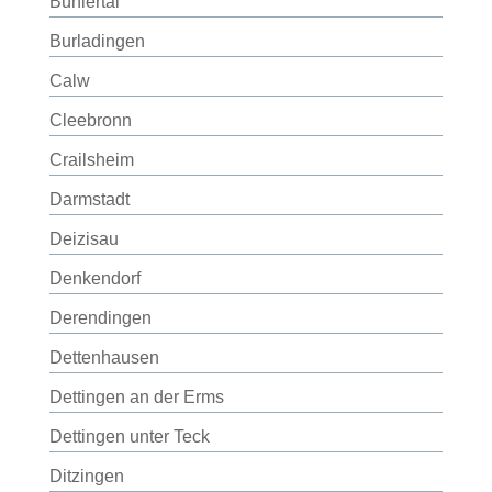
Bühlertal
Burladingen
Calw
Cleebronn
Crailsheim
Darmstadt
Deizisau
Denkendorf
Derendingen
Dettenhausen
Dettingen an der Erms
Dettingen unter Teck
Ditzingen