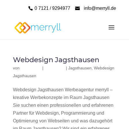
0 7121 / 9294977
info@merryll.de
Webdesign Jagsthausen
von
|
|
Jagsthausen
,
Webdesign
Jagsthausen
Webdesign Jagsthausen Werbeagentur merryll –
kreative Werbekonzepte im Raum Jagsthausen
Sie suchen einen professionellen und erfahrenen
Partner für Webdesign, Programmierung und
Optimierung von Webseiten und was dazugehört
im Raum Jagsthausen? Wir sind ein erfahrenes,...