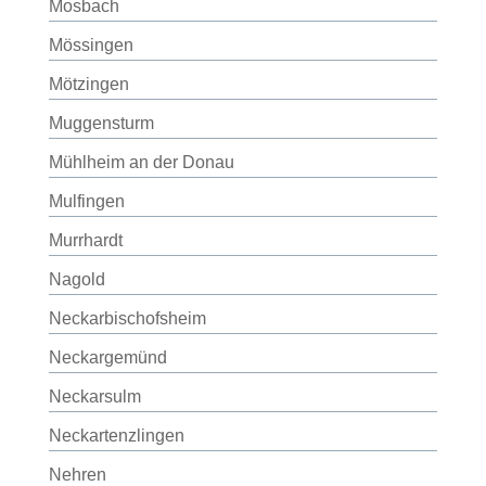
Mosbach
Mössingen
Mötzingen
Muggensturm
Mühlheim an der Donau
Mulfingen
Murrhardt
Nagold
Neckarbischofsheim
Neckargemünd
Neckarsulm
Neckartenzlingen
Nehren