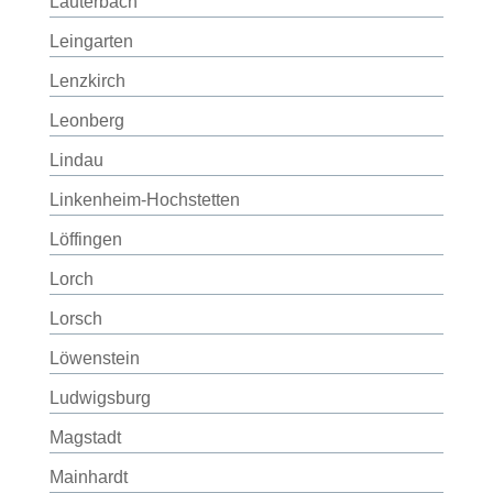
Lauterbach
Leingarten
Lenzkirch
Leonberg
Lindau
Linkenheim-Hochstetten
Löffingen
Lorch
Lorsch
Löwenstein
Ludwigsburg
Magstadt
Mainhardt