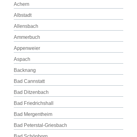
Achern
Albstadt
Allensbach
Ammerbuch
Appenweier
Aspach
Backnang
Bad Cannstatt
Bad Ditzenbach
Bad Friedrichshall
Bad Mergentheim
Bad Peterstal-Griesbach
Bad Schönborn