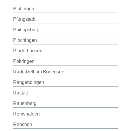
Pfullingen
Pfungstadt
Philippsburg
Plochingen
Plüderhausen
Poltringen
Radolfzell am Bodensee
Rangendingen
Rastatt
Rauenberg
Remshalden
Renchen