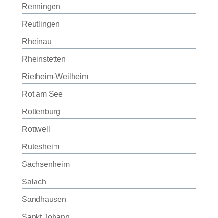
Renningen
Reutlingen
Rheinau
Rheinstetten
Rietheim-Weilheim
Rot am See
Rottenburg
Rottweil
Rutesheim
Sachsenheim
Salach
Sandhausen
Sankt Johann