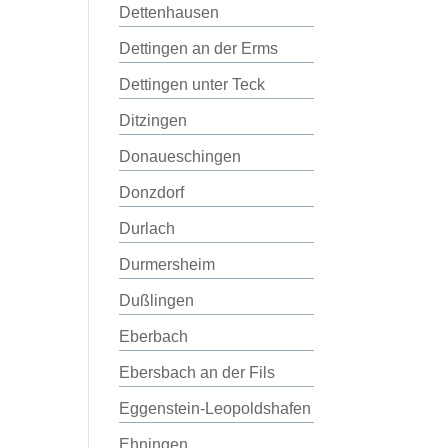
Dettenhausen
Dettingen an der Erms
Dettingen unter Teck
Ditzingen
Donaueschingen
Donzdorf
Durlach
Durmersheim
Dußlingen
Eberbach
Ebersbach an der Fils
Eggenstein-Leopoldshafen
Ehningen