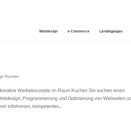
Webdesign
e-Commerce
Landingpages
gn Kuchen
 kreative Werbekonzepte im Raum Kuchen Sie suchen einen
r Webdesign, Programmierung und Optimierung von Webseiten u
in erfahrenes, kompetentes...