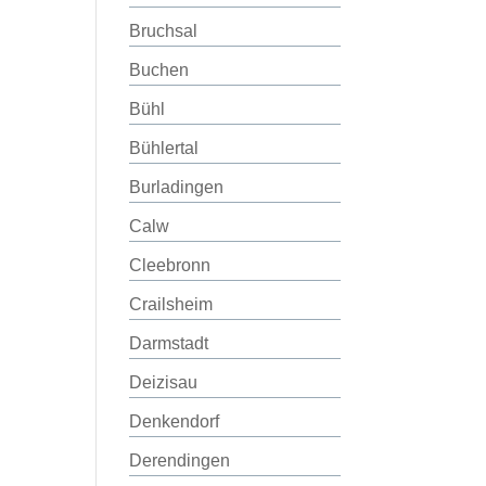
Bruchsal
Buchen
Bühl
Bühlertal
Burladingen
Calw
Cleebronn
Crailsheim
Darmstadt
Deizisau
Denkendorf
Derendingen