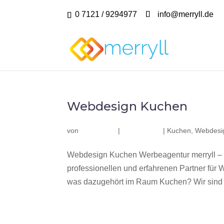
0 7121 / 9294977
info@merryll.de
Webdesign Kuchen
von
|
|
Kuchen
,
Webdesi
Webdesign Kuchen Werbeagentur merryll –
professionellen und erfahrenen Partner fü
was dazugehört im Raum Kuchen? Wir sind e