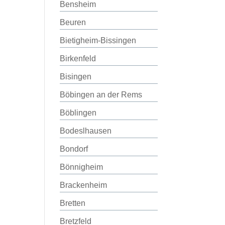
Bensheim
Beuren
Bietigheim-Bissingen
Birkenfeld
Bisingen
Böbingen an der Rems
Böblingen
Bodeslhausen
Bondorf
Bönnigheim
Brackenheim
Bretten
Bretzfeld