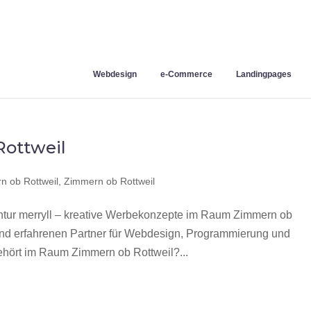
Webdesign
e-Commerce
Landingpages
ottweil
 ob Rottweil
,
Zimmern ob Rottweil
ur merryll – kreative Werbekonzepte im Raum Zimmern ob
 und erfahrenen Partner für Webdesign, Programmierung und
hört im Raum Zimmern ob Rottweil?...