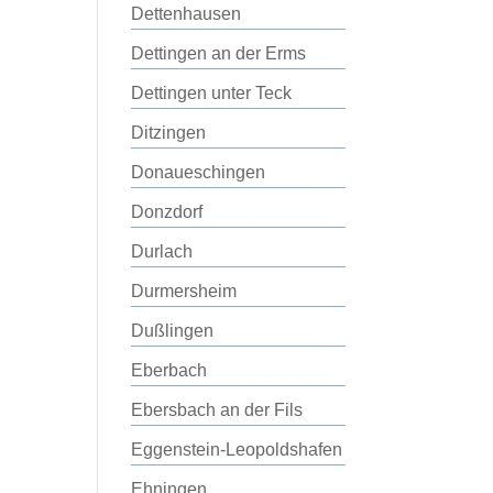
Dettenhausen
Dettingen an der Erms
Dettingen unter Teck
Ditzingen
Donaueschingen
Donzdorf
Durlach
Durmersheim
Dußlingen
Eberbach
Ebersbach an der Fils
Eggenstein-Leopoldshafen
Ehningen