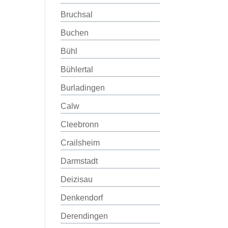
Bruchsal
Buchen
Bühl
Bühlertal
Burladingen
Calw
Cleebronn
Crailsheim
Darmstadt
Deizisau
Denkendorf
Derendingen