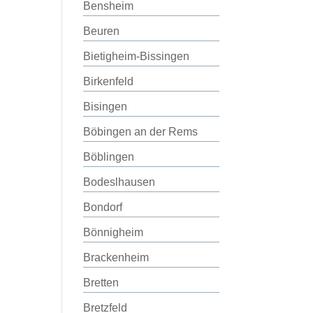
Bensheim
Beuren
Bietigheim-Bissingen
Birkenfeld
Bisingen
Böbingen an der Rems
Böblingen
Bodeslhausen
Bondorf
Bönnigheim
Brackenheim
Bretten
Bretzfeld