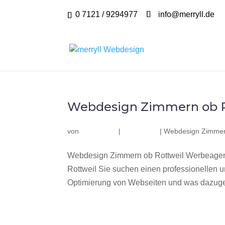
0 7121 / 9294977
info@merryll.de
Webdesign Zimmern ob R
von
|
|
Webdesign Zimmern
Webdesign Zimmern ob Rottweil Werbeagent
Rottweil Sie suchen einen professionellen
Optimierung von Webseiten und was dazuge