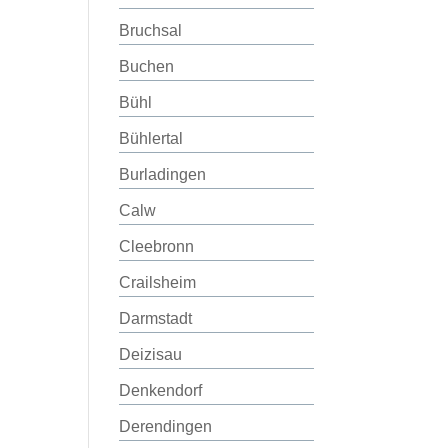
Bruchsal
Buchen
Bühl
Bühlertal
Burladingen
Calw
Cleebronn
Crailsheim
Darmstadt
Deizisau
Denkendorf
Derendingen