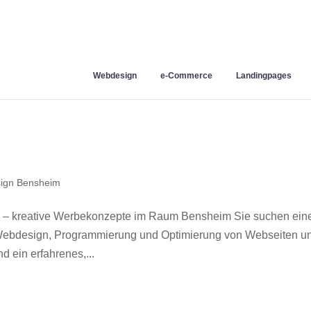
Webdesign
e-Commerce
Landingpages
ign Bensheim
 – kreative Werbekonzepte im Raum Bensheim Sie suchen ein
r Webdesign, Programmierung und Optimierung von Webseiten u
 ein erfahrenes,...