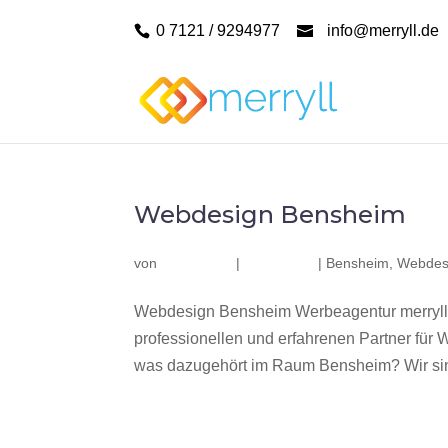
0 7121 / 9294977
info@merryll.de
Webdesign Bensheim
von
|
|
Bensheim
,
Webdes
Webdesign Bensheim Werbeagentur merryll
professionellen und erfahrenen Partner fü
was dazugehört im Raum Bensheim? Wir sind