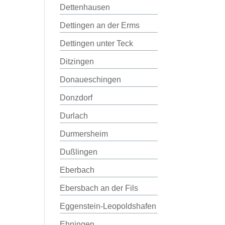
Dettenhausen
Dettingen an der Erms
Dettingen unter Teck
Ditzingen
Donaueschingen
Donzdorf
Durlach
Durmersheim
Dußlingen
Eberbach
Ebersbach an der Fils
Eggenstein-Leopoldshafen
Ehningen