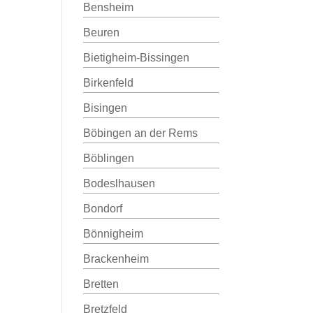
Bensheim
Beuren
Bietigheim-Bissingen
Birkenfeld
Bisingen
Böbingen an der Rems
Böblingen
Bodeslhausen
Bondorf
Bönnigheim
Brackenheim
Bretten
Bretzfeld