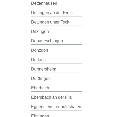
Dettenhausen
Dettingen an der Erms
Dettingen unter Teck
Ditzingen
Donaueschingen
Donzdorf
Durlach
Durmersheim
Dußlingen
Eberbach
Ebersbach an der Fils
Eggenstein-Leopoldshafen
Ehningen