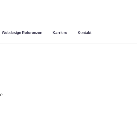
Webdesign Referenzen
Karriere
Kontakt
ie
n