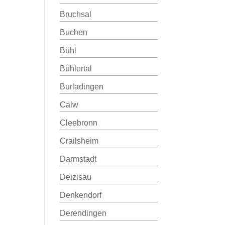
Bruchsal
Buchen
Bühl
Bühlertal
Burladingen
Calw
Cleebronn
Crailsheim
Darmstadt
Deizisau
Denkendorf
Derendingen