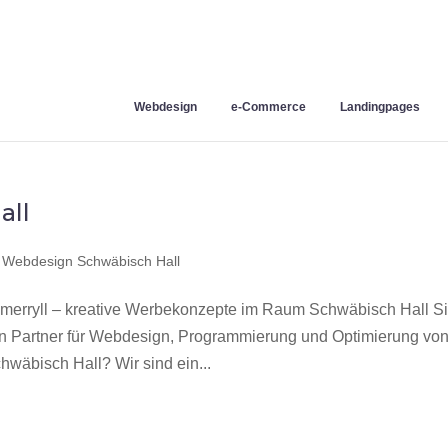
Webdesign
e-Commerce
Landingpages
all
,
Webdesign Schwäbisch Hall
erryll – kreative Werbekonzepte im Raum Schwäbisch Hall S
en Partner für Webdesign, Programmierung und Optimierung vo
äbisch Hall? Wir sind ein...