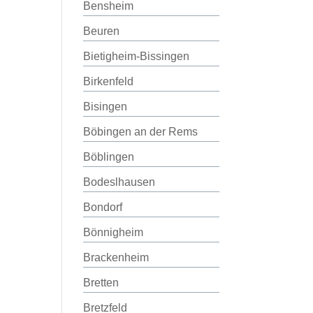
Bensheim
Beuren
Bietigheim-Bissingen
Birkenfeld
Bisingen
Böbingen an der Rems
Böblingen
Bodeslhausen
Bondorf
Bönnigheim
Brackenheim
Bretten
Bretzfeld