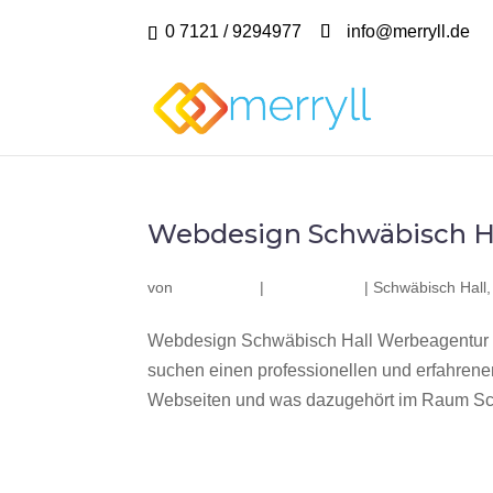
0 7121 / 9294977
info@merryll.de
Webdesign Schwäbisch H
von
|
|
Schwäbisch Hall
Webdesign Schwäbisch Hall Werbeagentur m
suchen einen professionellen und erfahren
Webseiten und was dazugehört im Raum Schw