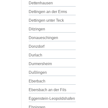
Dettenhausen
Dettingen an der Erms
Dettingen unter Teck
Ditzingen
Donaueschingen
Donzdorf
Durlach
Durmersheim
Dußlingen
Eberbach
Ebersbach an der Fils
Eggenstein-Leopoldshafen
Ehningen