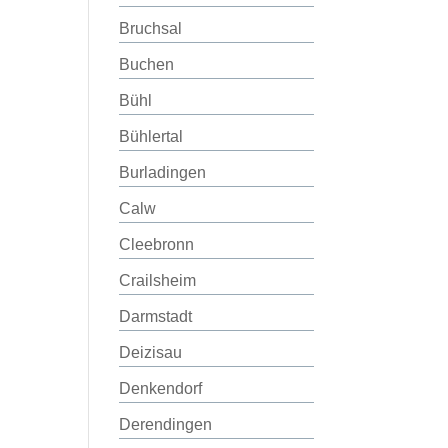
Bruchsal
Buchen
Bühl
Bühlertal
Burladingen
Calw
Cleebronn
Crailsheim
Darmstadt
Deizisau
Denkendorf
Derendingen