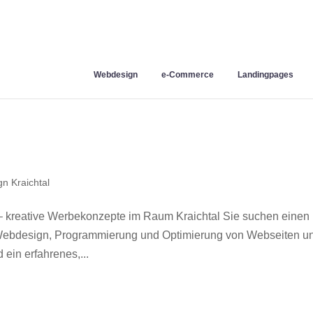
Webdesign
e-Commerce
Landingpages
n Kraichtal
– kreative Werbekonzepte im Raum Kraichtal Sie suchen einen
r Webdesign, Programmierung und Optimierung von Webseiten u
ein erfahrenes,...