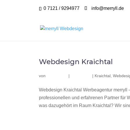
0 7121 / 9294977
info@merryll.de
Webdesign Kraichtal
von
|
|
Kraichtal
,
Webdesig
Webdesign Kraichtal Werbeagentur merryll 
professionellen und erfahrenen Partner fü
was dazugehört im Raum Kraichtal? Wir sind 