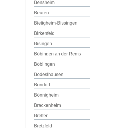
Bensheim
Beuren
Bietigheim-Bissingen
Birkenfeld
Bisingen
Böbingen an der Rems
Böblingen
Bodeslhausen
Bondorf
Bönnigheim
Brackenheim
Bretten
Bretzfeld