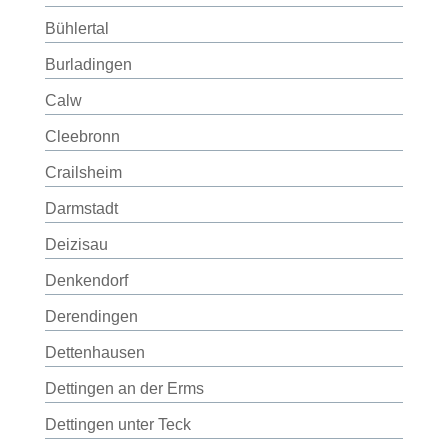
Bühlertal
Burladingen
Calw
Cleebronn
Crailsheim
Darmstadt
Deizisau
Denkendorf
Derendingen
Dettenhausen
Dettingen an der Erms
Dettingen unter Teck