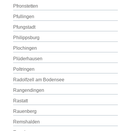
Pfronstetten
Pfullingen
Pfungstadt
Philippsburg
Plochingen
Plüderhausen
Poltringen
Radolfzell am Bodensee
Rangendingen
Rastatt
Rauenberg
Remshalden