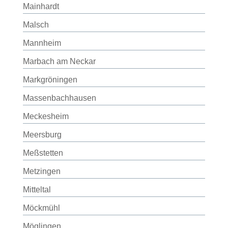
Mainhardt
Malsch
Mannheim
Marbach am Neckar
Markgröningen
Massenbachhausen
Meckesheim
Meersburg
Meßstetten
Metzingen
Mitteltal
Möckmühl
Möglingen