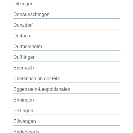
Ditzingen
Donaueschingen
Donzdorf
Durlach
Durmersheim
Dußlingen
Eberbach
Ebersbach an der Fils
Eggenstein-Leopoldshafen
Ehningen
Eislingen
Ellwangen
Endersbach