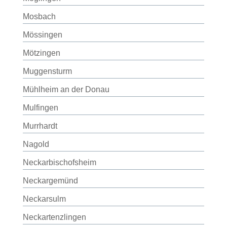
Mosbach
Mössingen
Mötzingen
Muggensturm
Mühlheim an der Donau
Mulfingen
Murrhardt
Nagold
Neckarbischofsheim
Neckargemünd
Neckarsulm
Neckartenzlingen