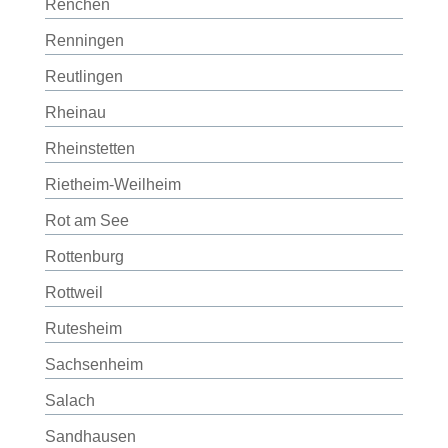
Renchen
Renningen
Reutlingen
Rheinau
Rheinstetten
Rietheim-Weilheim
Rot am See
Rottenburg
Rottweil
Rutesheim
Sachsenheim
Salach
Sandhausen