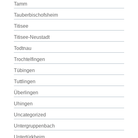
Tamm
Tauberbischofsheim
Titisee
Titisee-Neustadt
Todtnau
Trochtelfingen
Tübingen
Tuttlingen
Überlingen
Uhingen
Uncategorized
Untergruppenbach
Untertürkheim