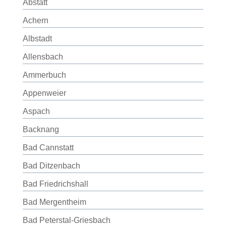
Abstatt
Achern
Albstadt
Allensbach
Ammerbuch
Appenweier
Aspach
Backnang
Bad Cannstatt
Bad Ditzenbach
Bad Friedrichshall
Bad Mergentheim
Bad Peterstal-Griesbach