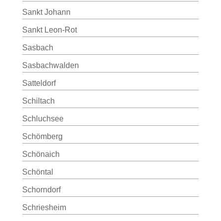
Sankt Johann
Sankt Leon-Rot
Sasbach
Sasbachwalden
Satteldorf
Schiltach
Schluchsee
Schömberg
Schönaich
Schöntal
Schorndorf
Schriesheim