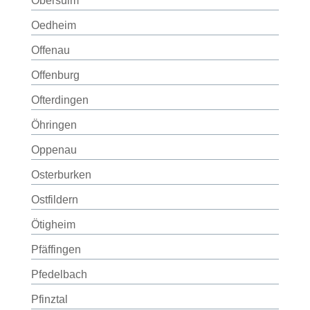
Obersulm
Oedheim
Offenau
Offenburg
Ofterdingen
Öhringen
Oppenau
Osterburken
Ostfildern
Ötigheim
Pfäffingen
Pfedelbach
Pfinztal