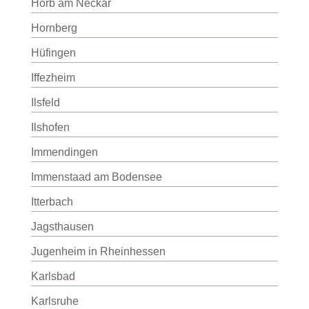
Horb am Neckar
Hornberg
Hüfingen
Iffezheim
Ilsfeld
Ilshofen
Immendingen
Immenstaad am Bodensee
Itterbach
Jagsthausen
Jugenheim in Rheinhessen
Karlsbad
Karlsruhe