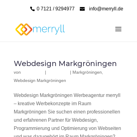
0 7121 / 9294977
info@merryll.de
Webdesign Markgröningen
von
|
|
Markgröningen
,
Webdesign Markgröningen
Webdesign Markgröningen Werbeagentur merryll
– kreative Werbekonzepte im Raum
Markgröningen Sie suchen einen professionellen
und erfahrenen Partner für Webdesign,
Programmierung und Optimierung von Webseiten
und was dazugehört im Raum Markgröningen?