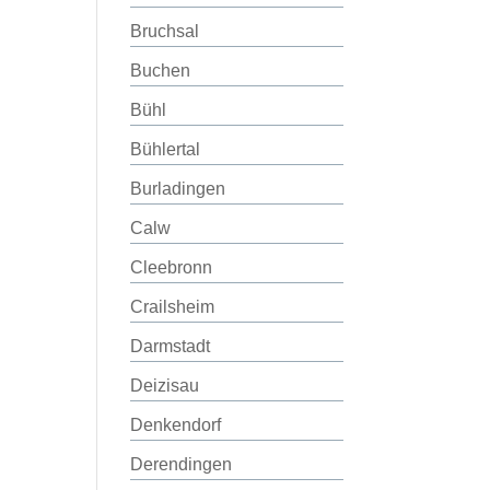
Bruchsal
Buchen
Bühl
Bühlertal
Burladingen
Calw
Cleebronn
Crailsheim
Darmstadt
Deizisau
Denkendorf
Derendingen