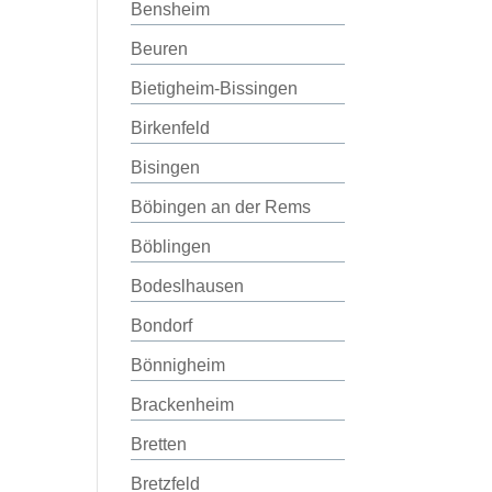
Bensheim
Beuren
Bietigheim-Bissingen
Birkenfeld
Bisingen
Böbingen an der Rems
Böblingen
Bodeslhausen
Bondorf
Bönnigheim
Brackenheim
Bretten
Bretzfeld