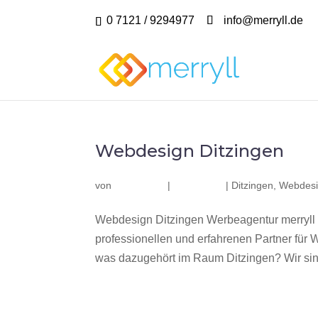
0 7121 / 9294977
info@merryll.de
Webdesign Ditzingen
von
|
|
Ditzingen
,
Webdesi
Webdesign Ditzingen Werbeagentur merryll
professionellen und erfahrenen Partner fü
was dazugehört im Raum Ditzingen? Wir sind