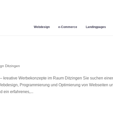
Webdesign
e-Commerce
Landingpages
gn Ditzingen
 – kreative Werbekonzepte im Raum Ditzingen Sie suchen eine
r Webdesign, Programmierung und Optimierung von Webseiten u
 ein erfahrenes,...