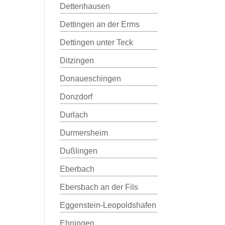
Dettenhausen
Dettingen an der Erms
Dettingen unter Teck
Ditzingen
Donaueschingen
Donzdorf
Durlach
Durmersheim
Dußlingen
Eberbach
Ebersbach an der Fils
Eggenstein-Leopoldshafen
Ehningen