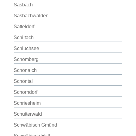
Sasbach
Sasbachwalden
Satteldorf
Schiltach
Schluchsee
Schömberg
Schönaich
Schöntal
Schorndorf
Schriesheim
Schutterwald
Schwäbisch Gmünd
Schwäbisch Hall