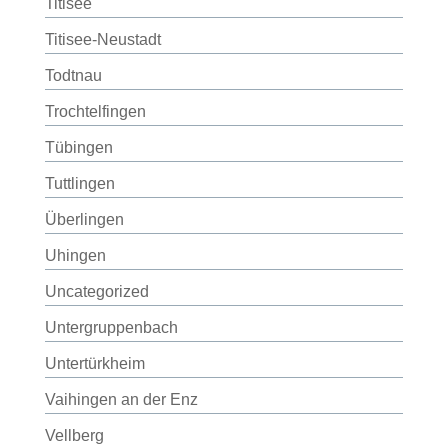
Titisee
Titisee-Neustadt
Todtnau
Trochtelfingen
Tübingen
Tuttlingen
Überlingen
Uhingen
Uncategorized
Untergruppenbach
Untertürkheim
Vaihingen an der Enz
Vellberg