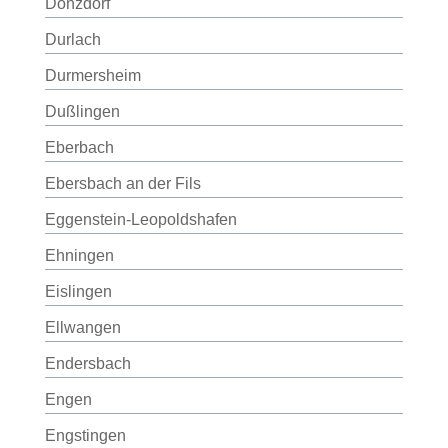
Donzdorf
Durlach
Durmersheim
Dußlingen
Eberbach
Ebersbach an der Fils
Eggenstein-Leopoldshafen
Ehningen
Eislingen
Ellwangen
Endersbach
Engen
Engstingen