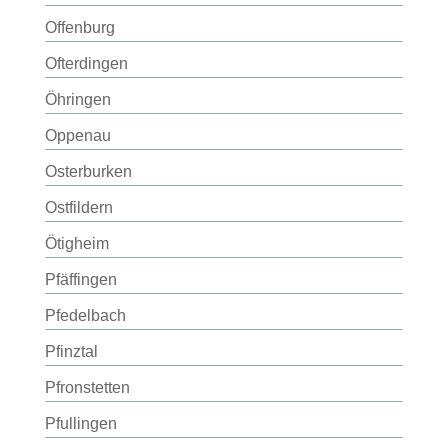
Offenburg
Ofterdingen
Öhringen
Oppenau
Osterburken
Ostfildern
Ötigheim
Pfäffingen
Pfedelbach
Pfinztal
Pfronstetten
Pfullingen