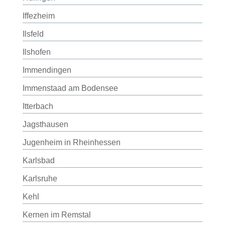
Iffezheim
Ilsfeld
Ilshofen
Immendingen
Immenstaad am Bodensee
Itterbach
Jagsthausen
Jugenheim in Rheinhessen
Karlsbad
Karlsruhe
Kehl
Kernen im Remstal