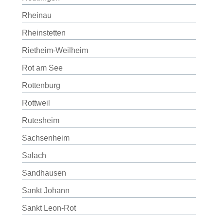
Rheinau
Rheinstetten
Rietheim-Weilheim
Rot am See
Rottenburg
Rottweil
Rutesheim
Sachsenheim
Salach
Sandhausen
Sankt Johann
Sankt Leon-Rot