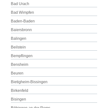
Bad Urach
Bad Wimpfen
Baden-Baden
Baiersbronn
Balingen
Beilstein
Bempflingen
Bensheim
Beuren
Bietigheim-Bissingen
Birkenfeld
Bisingen
Böbingen an der Rems