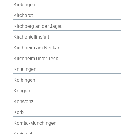
Kiebingen
Kirchardt
Kirchberg an der Jagst
Kirchentellinsfurt
Kirchheim am Neckar
Kirchheim unter Teck
Knielingen
Kolbingen
Köngen
Konstanz
Korb
Korntal-Münchingen
Kraichtal