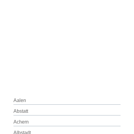
Aalen
Abstatt
Achern
Albstadt