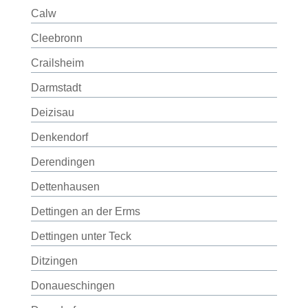
Calw
Cleebronn
Crailsheim
Darmstadt
Deizisau
Denkendorf
Derendingen
Dettenhausen
Dettingen an der Erms
Dettingen unter Teck
Ditzingen
Donaueschingen