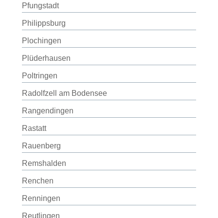
Pfungstadt
Philippsburg
Plochingen
Plüderhausen
Poltringen
Radolfzell am Bodensee
Rangendingen
Rastatt
Rauenberg
Remshalden
Renchen
Renningen
Reutlingen