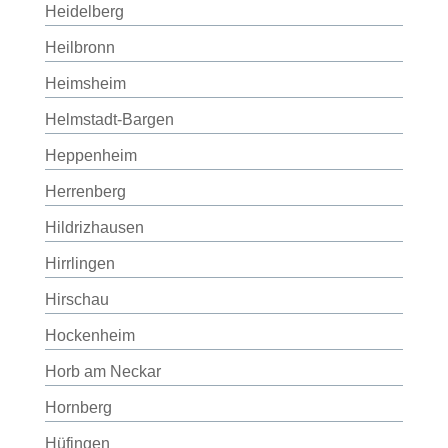
Heidelberg
Heilbronn
Heimsheim
Helmstadt-Bargen
Heppenheim
Herrenberg
Hildrizhausen
Hirrlingen
Hirschau
Hockenheim
Horb am Neckar
Hornberg
Hüfingen