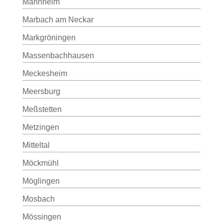
Mannheim
Marbach am Neckar
Markgröningen
Massenbachhausen
Meckesheim
Meersburg
Meßstetten
Metzingen
Mitteltal
Möckmühl
Möglingen
Mosbach
Mössingen