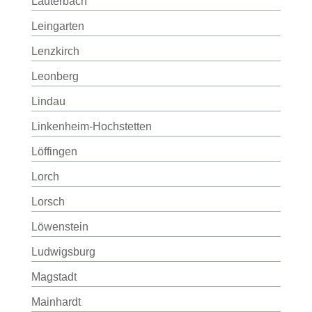
Lauterbach
Leingarten
Lenzkirch
Leonberg
Lindau
Linkenheim-Hochstetten
Löffingen
Lorch
Lorsch
Löwenstein
Ludwigsburg
Magstadt
Mainhardt