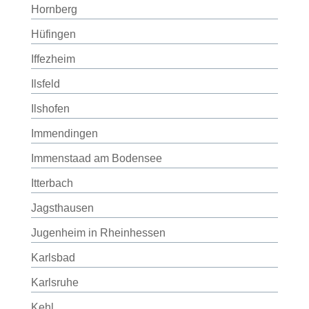
Hornberg
Hüfingen
Iffezheim
Ilsfeld
Ilshofen
Immendingen
Immenstaad am Bodensee
Itterbach
Jagsthausen
Jugenheim in Rheinhessen
Karlsbad
Karlsruhe
Kehl