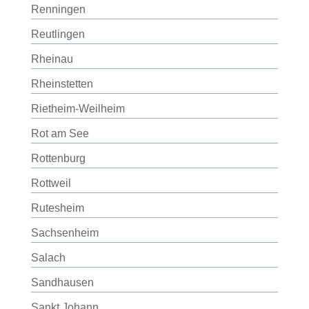
Renningen
Reutlingen
Rheinau
Rheinstetten
Rietheim-Weilheim
Rot am See
Rottenburg
Rottweil
Rutesheim
Sachsenheim
Salach
Sandhausen
Sankt Johann