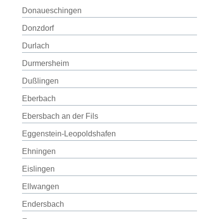
Donaueschingen
Donzdorf
Durlach
Durmersheim
Dußlingen
Eberbach
Ebersbach an der Fils
Eggenstein-Leopoldshafen
Ehningen
Eislingen
Ellwangen
Endersbach