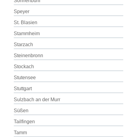
Sonnenbühl
Speyer
St. Blasien
Stammheim
Starzach
Steinenbronn
Stockach
Stutensee
Stuttgart
Sulzbach an der Murr
Süßen
Tailfingen
Tamm