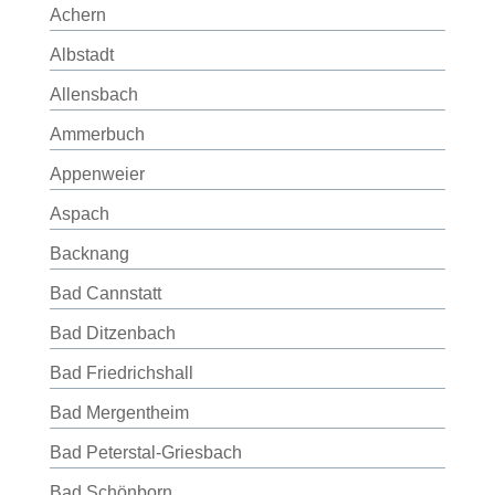
Achern
Albstadt
Allensbach
Ammerbuch
Appenweier
Aspach
Backnang
Bad Cannstatt
Bad Ditzenbach
Bad Friedrichshall
Bad Mergentheim
Bad Peterstal-Griesbach
Bad Schönborn