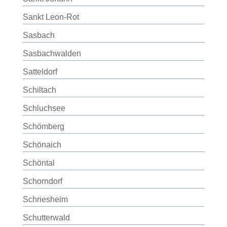
Sankt Leon-Rot
Sasbach
Sasbachwalden
Satteldorf
Schiltach
Schluchsee
Schömberg
Schönaich
Schöntal
Schorndorf
Schriesheim
Schutterwald