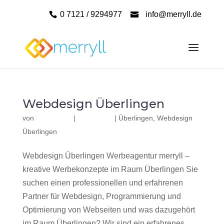
0 7121 / 9294977
info@merryll.de
Webdesign Überlingen
von
|
|
Überlingen
,
Webdesign
Überlingen
Webdesign Überlingen Werbeagentur merryll –
kreative Werbekonzepte im Raum Überlingen Sie
suchen einen professionellen und erfahrenen
Partner für Webdesign, Programmierung und
Optimierung von Webseiten und was dazugehört
im Raum Überlingen? Wir sind ein erfahrenes,...