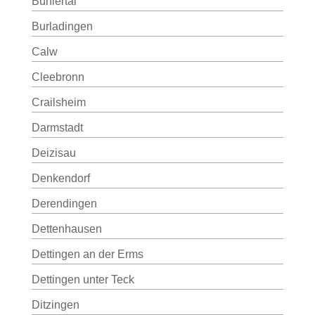
Bühlertal
Burladingen
Calw
Cleebronn
Crailsheim
Darmstadt
Deizisau
Denkendorf
Derendingen
Dettenhausen
Dettingen an der Erms
Dettingen unter Teck
Ditzingen