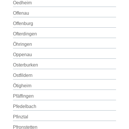
Oedheim
Offenau
Offenburg
Ofterdingen
Öhringen
Oppenau
Osterburken
Ostfildern
Ötigheim
Pfäffingen
Pfedelbach
Pfinztal
Pfronstetten