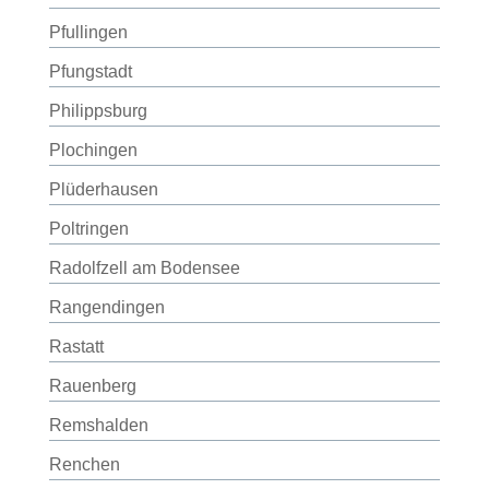
Pfullingen
Pfungstadt
Philippsburg
Plochingen
Plüderhausen
Poltringen
Radolfzell am Bodensee
Rangendingen
Rastatt
Rauenberg
Remshalden
Renchen