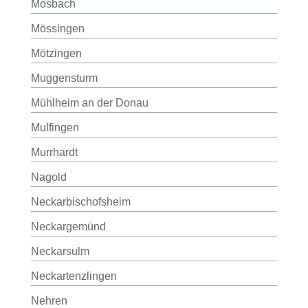
Mosbach
Mössingen
Mötzingen
Muggensturm
Mühlheim an der Donau
Mulfingen
Murrhardt
Nagold
Neckarbischofsheim
Neckargemünd
Neckarsulm
Neckartenzlingen
Nehren