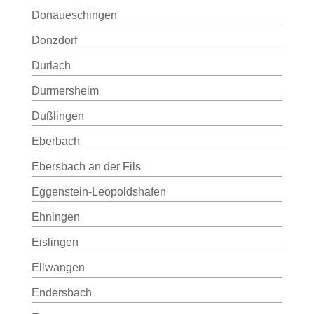
Donaueschingen
Donzdorf
Durlach
Durmersheim
Dußlingen
Eberbach
Ebersbach an der Fils
Eggenstein-Leopoldshafen
Ehningen
Eislingen
Ellwangen
Endersbach