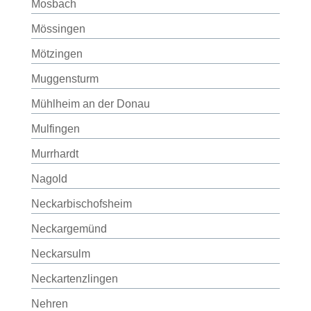
Mosbach
Mössingen
Mötzingen
Muggensturm
Mühlheim an der Donau
Mulfingen
Murrhardt
Nagold
Neckarbischofsheim
Neckargemünd
Neckarsulm
Neckartenzlingen
Nehren