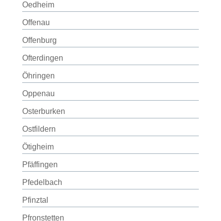
Oedheim
Offenau
Offenburg
Ofterdingen
Öhringen
Oppenau
Osterburken
Ostfildern
Ötigheim
Pfäffingen
Pfedelbach
Pfinztal
Pfronstetten