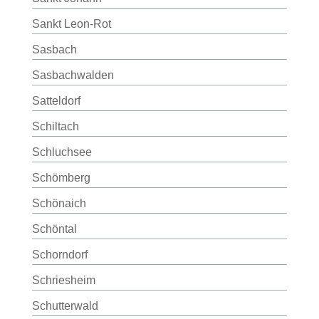
Sankt Leon-Rot
Sasbach
Sasbachwalden
Satteldorf
Schiltach
Schluchsee
Schömberg
Schönaich
Schöntal
Schorndorf
Schriesheim
Schutterwald