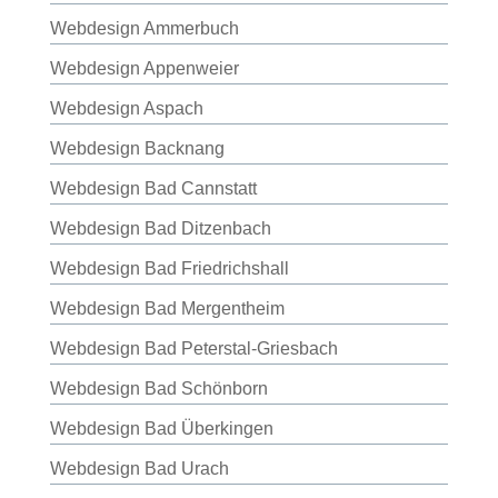
Webdesign Ammerbuch
Webdesign Appenweier
Webdesign Aspach
Webdesign Backnang
Webdesign Bad Cannstatt
Webdesign Bad Ditzenbach
Webdesign Bad Friedrichshall
Webdesign Bad Mergentheim
Webdesign Bad Peterstal-Griesbach
Webdesign Bad Schönborn
Webdesign Bad Überkingen
Webdesign Bad Urach