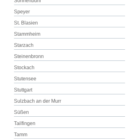
Sonnenbühl
Speyer
St. Blasien
Stammheim
Starzach
Steinenbronn
Stockach
Stutensee
Stuttgart
Sulzbach an der Murr
Süßen
Tailfingen
Tamm