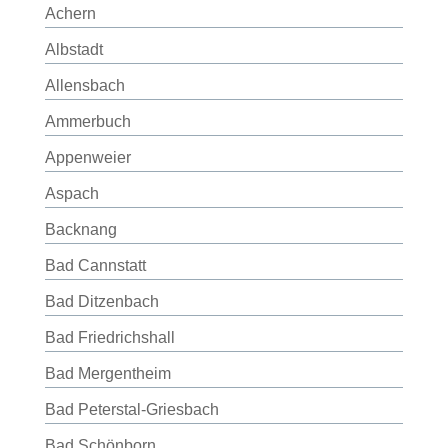
Achern
Albstadt
Allensbach
Ammerbuch
Appenweier
Aspach
Backnang
Bad Cannstatt
Bad Ditzenbach
Bad Friedrichshall
Bad Mergentheim
Bad Peterstal-Griesbach
Bad Schönborn