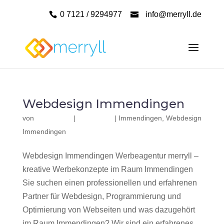
0 7121 / 9294977
info@merryll.de
Webdesign Immendingen
von
|
|
Immendingen
,
Webdesign
Immendingen
Webdesign Immendingen Werbeagentur merryll –
kreative Werbekonzepte im Raum Immendingen
Sie suchen einen professionellen und erfahrenen
Partner für Webdesign, Programmierung und
Optimierung von Webseiten und was dazugehört
im Raum Immendingen? Wir sind ein erfahrenes,...