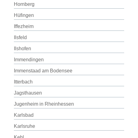
Hornberg
Hüfingen
Iffezheim
Ilsfeld
Ilshofen
Immendingen
Immenstaad am Bodensee
Itterbach
Jagsthausen
Jugenheim in Rheinhessen
Karlsbad
Karlsruhe
Kehl