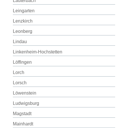
Lauterbach
Leingarten
Lenzkirch
Leonberg
Lindau
Linkenheim-Hochstetten
Löffingen
Lorch
Lorsch
Löwenstein
Ludwigsburg
Magstadt
Mainhardt