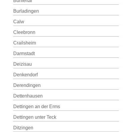
Bühlertal
Burladingen
Calw
Cleebronn
Crailsheim
Darmstadt
Deizisau
Denkendorf
Derendingen
Dettenhausen
Dettingen an der Erms
Dettingen unter Teck
Ditzingen