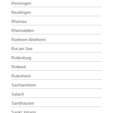
Renningen
Reutlingen
Rheinau
Rheinstetten
Rietheim-Weilheim
Rot am See
Rottenburg
Rottweil
Rutesheim
Sachsenheim
Salach
Sandhausen
Sankt Johann