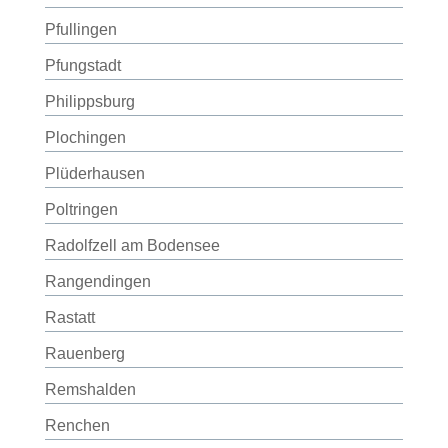
Pfullingen
Pfungstadt
Philippsburg
Plochingen
Plüderhausen
Poltringen
Radolfzell am Bodensee
Rangendingen
Rastatt
Rauenberg
Remshalden
Renchen