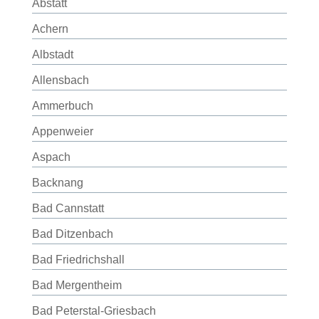
Abstatt
Achern
Albstadt
Allensbach
Ammerbuch
Appenweier
Aspach
Backnang
Bad Cannstatt
Bad Ditzenbach
Bad Friedrichshall
Bad Mergentheim
Bad Peterstal-Griesbach