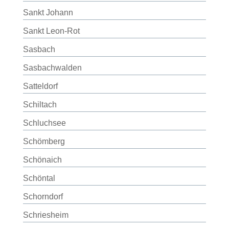
Sankt Johann
Sankt Leon-Rot
Sasbach
Sasbachwalden
Satteldorf
Schiltach
Schluchsee
Schömberg
Schönaich
Schöntal
Schorndorf
Schriesheim