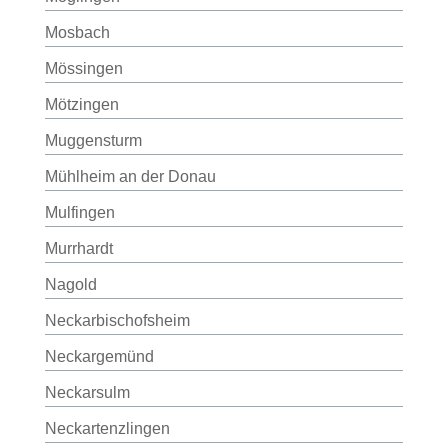
Mosbach
Mössingen
Mötzingen
Muggensturm
Mühlheim an der Donau
Mulfingen
Murrhardt
Nagold
Neckarbischofsheim
Neckargemünd
Neckarsulm
Neckartenzlingen