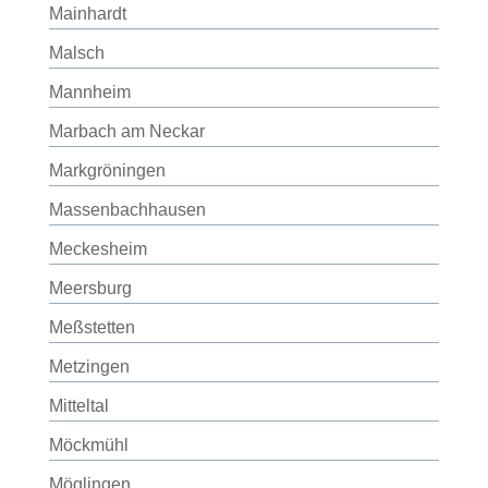
Mainhardt
Malsch
Mannheim
Marbach am Neckar
Markgröningen
Massenbachhausen
Meckesheim
Meersburg
Meßstetten
Metzingen
Mitteltal
Möckmühl
Möglingen