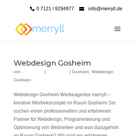
0 7121 / 9294977
info@merryll.de
Webdesign Gosheim
von
|
|
Gosheim
,
Webdesign
Gosheim
Webdesign Gosheim Werbeagentur merryll –
kreative Werbekonzepte im Raum Gosheim Sie
suchen einen professionellen und erfahrenen
Partner für Webdesign, Programmierung und
Optimierung von Webseiten und was dazugehört
im Raum Gosheim? Wir sind ein erfahrenes,