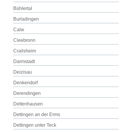
Bühlertal
Burladingen
Calw
Cleebronn
Crailsheim
Darmstadt
Deizisau
Denkendorf
Derendingen
Dettenhausen
Dettingen an der Erms
Dettingen unter Teck