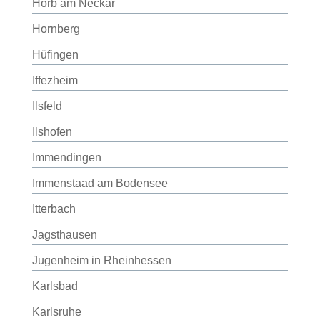
Horb am Neckar
Hornberg
Hüfingen
Iffezheim
Ilsfeld
Ilshofen
Immendingen
Immenstaad am Bodensee
Itterbach
Jagsthausen
Jugenheim in Rheinhessen
Karlsbad
Karlsruhe