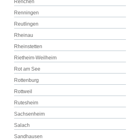
Renchen
Renningen
Reutlingen
Rheinau
Rheinstetten
Rietheim-Weilheim
Rot am See
Rottenburg
Rottweil
Rutesheim
Sachsenheim
Salach
Sandhausen