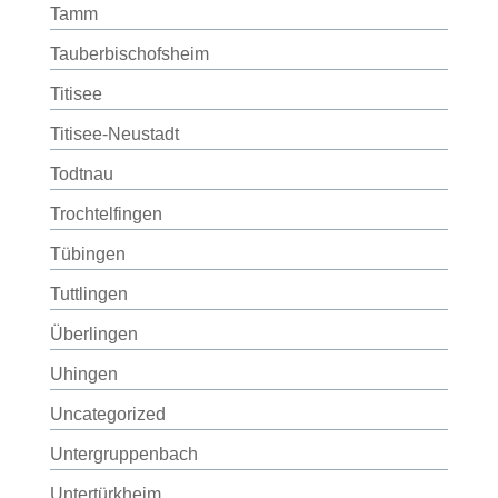
Tamm
Tauberbischofsheim
Titisee
Titisee-Neustadt
Todtnau
Trochtelfingen
Tübingen
Tuttlingen
Überlingen
Uhingen
Uncategorized
Untergruppenbach
Untertürkheim