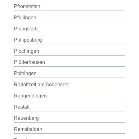
Pfronstetten
Pfullingen
Pfungstadt
Philippsburg
Plochingen
Plüderhausen
Poltringen
Radolfzell am Bodensee
Rangendingen
Rastatt
Rauenberg
Remshalden