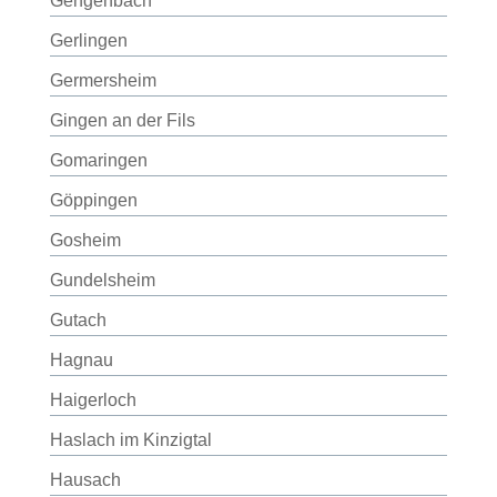
Gengenbach
Gerlingen
Germersheim
Gingen an der Fils
Gomaringen
Göppingen
Gosheim
Gundelsheim
Gutach
Hagnau
Haigerloch
Haslach im Kinzigtal
Hausach