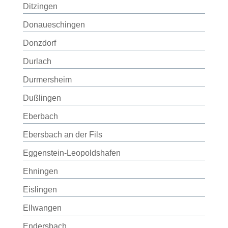
Ditzingen
Donaueschingen
Donzdorf
Durlach
Durmersheim
Dußlingen
Eberbach
Ebersbach an der Fils
Eggenstein-Leopoldshafen
Ehningen
Eislingen
Ellwangen
Endersbach