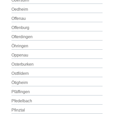
Obersulm
Oedheim
Offenau
Offenburg
Ofterdingen
Öhringen
Oppenau
Osterburken
Ostfildern
Ötigheim
Pfäffingen
Pfedelbach
Pfinztal