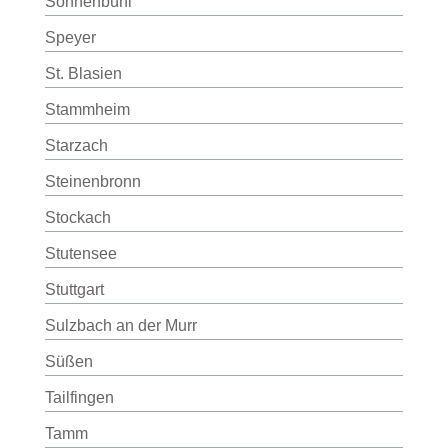
Sonnenbühl
Speyer
St. Blasien
Stammheim
Starzach
Steinenbronn
Stockach
Stutensee
Stuttgart
Sulzbach an der Murr
Süßen
Tailfingen
Tamm