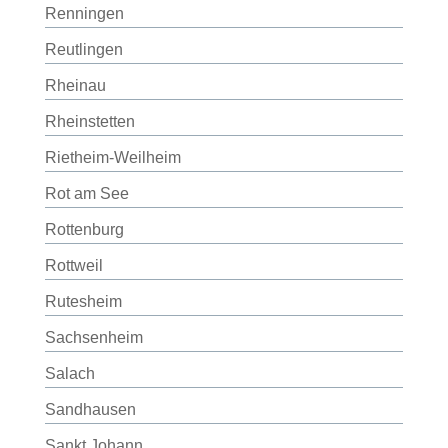
Renningen
Reutlingen
Rheinau
Rheinstetten
Rietheim-Weilheim
Rot am See
Rottenburg
Rottweil
Rutesheim
Sachsenheim
Salach
Sandhausen
Sankt Johann