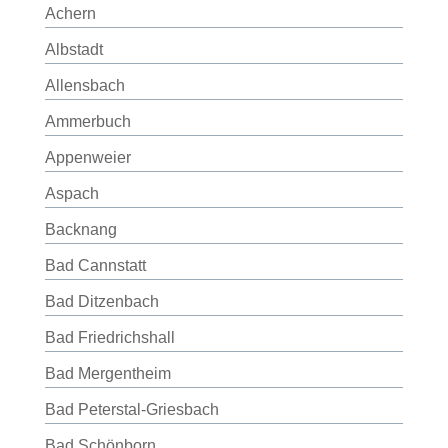
Achern
Albstadt
Allensbach
Ammerbuch
Appenweier
Aspach
Backnang
Bad Cannstatt
Bad Ditzenbach
Bad Friedrichshall
Bad Mergentheim
Bad Peterstal-Griesbach
Bad Schönborn