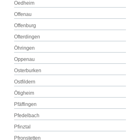
Oedheim
Offenau
Offenburg
Ofterdingen
Öhringen
Oppenau
Osterburken
Ostfildern
Ötigheim
Pfäffingen
Pfedelbach
Pfinztal
Pfronstetten