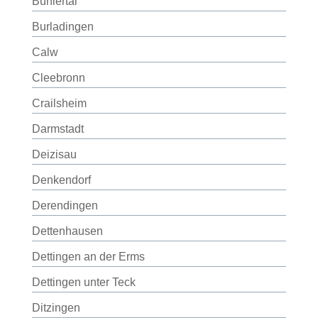
Bühlertal
Burladingen
Calw
Cleebronn
Crailsheim
Darmstadt
Deizisau
Denkendorf
Derendingen
Dettenhausen
Dettingen an der Erms
Dettingen unter Teck
Ditzingen