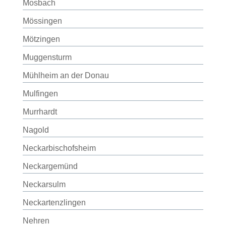
Mosbach
Mössingen
Mötzingen
Muggensturm
Mühlheim an der Donau
Mulfingen
Murrhardt
Nagold
Neckarbischofsheim
Neckargemünd
Neckarsulm
Neckartenzlingen
Nehren