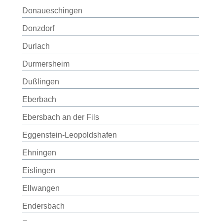
Donaueschingen
Donzdorf
Durlach
Durmersheim
Dußlingen
Eberbach
Ebersbach an der Fils
Eggenstein-Leopoldshafen
Ehningen
Eislingen
Ellwangen
Endersbach