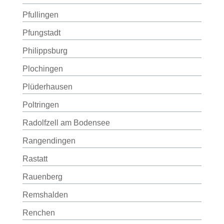
Pfullingen
Pfungstadt
Philippsburg
Plochingen
Plüderhausen
Poltringen
Radolfzell am Bodensee
Rangendingen
Rastatt
Rauenberg
Remshalden
Renchen