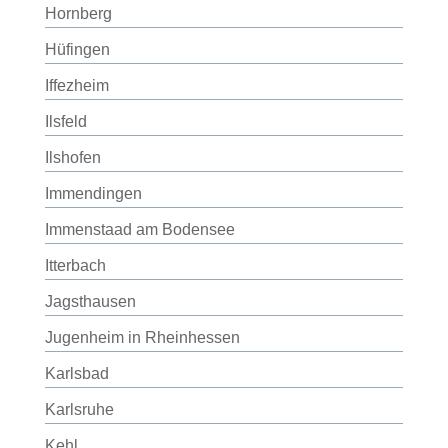
Hornberg
Hüfingen
Iffezheim
Ilsfeld
Ilshofen
Immendingen
Immenstaad am Bodensee
Itterbach
Jagsthausen
Jugenheim in Rheinhessen
Karlsbad
Karlsruhe
Kehl