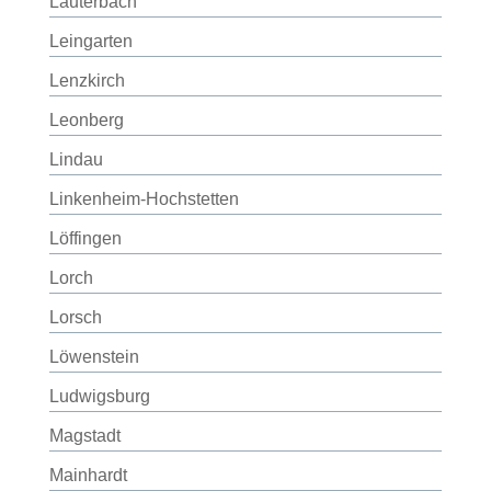
Lauterbach
Leingarten
Lenzkirch
Leonberg
Lindau
Linkenheim-Hochstetten
Löffingen
Lorch
Lorsch
Löwenstein
Ludwigsburg
Magstadt
Mainhardt