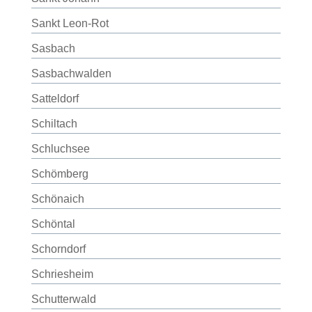
Sankt Leon-Rot
Sasbach
Sasbachwalden
Satteldorf
Schiltach
Schluchsee
Schömberg
Schönaich
Schöntal
Schorndorf
Schriesheim
Schutterwald