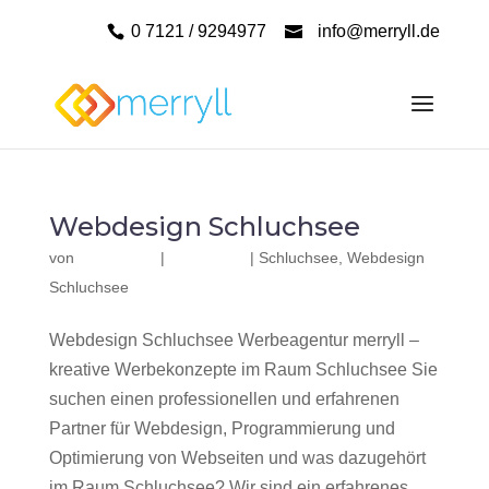
0 7121 / 9294977
info@merryll.de
Webdesign Schluchsee
von
|
|
Schluchsee
,
Webdesign
Schluchsee
Webdesign Schluchsee Werbeagentur merryll –
kreative Werbekonzepte im Raum Schluchsee Sie
suchen einen professionellen und erfahrenen
Partner für Webdesign, Programmierung und
Optimierung von Webseiten und was dazugehört
im Raum Schluchsee? Wir sind ein erfahrenes,...