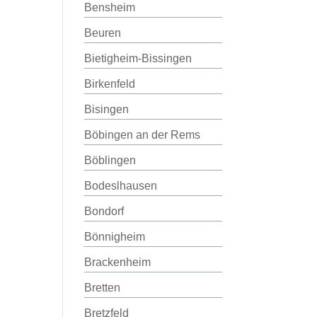
Bensheim
Beuren
Bietigheim-Bissingen
Birkenfeld
Bisingen
Böbingen an der Rems
Böblingen
Bodeslhausen
Bondorf
Bönnigheim
Brackenheim
Bretten
Bretzfeld