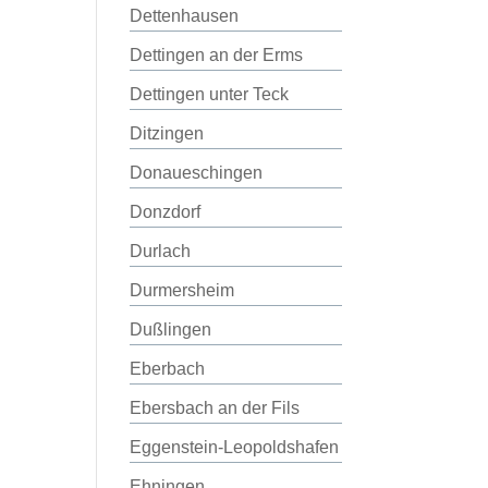
Dettenhausen
Dettingen an der Erms
Dettingen unter Teck
Ditzingen
Donaueschingen
Donzdorf
Durlach
Durmersheim
Dußlingen
Eberbach
Ebersbach an der Fils
Eggenstein-Leopoldshafen
Ehningen