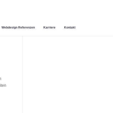
Webdesign Referenzen
Karriere
Kontakt
n
iten