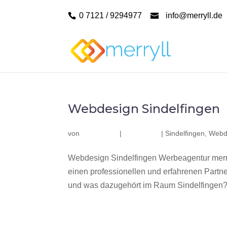
0 7121 / 9294977
info@merryll.de
Webdesign Sindelfingen
von
|
|
Sindelfingen
,
Webde
Webdesign Sindelfingen Werbeagentur merr
einen professionellen und erfahrenen Part
und was dazugehört im Raum Sindelfingen? W