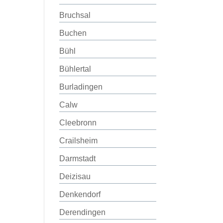
Bruchsal
Buchen
Bühl
Bühlertal
Burladingen
Calw
Cleebronn
Crailsheim
Darmstadt
Deizisau
Denkendorf
Derendingen