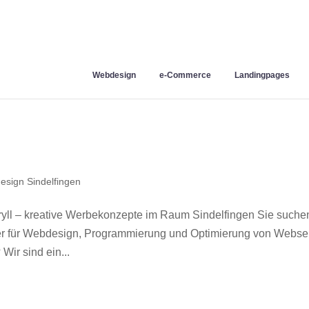
Webdesign
e-Commerce
Landingpages
sign Sindelfingen
yll – kreative Werbekonzepte im Raum Sindelfingen Sie suche
ner für Webdesign, Programmierung und Optimierung von Webse
ir sind ein...