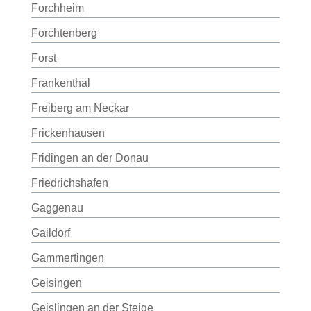
Forchheim
Forchtenberg
Forst
Frankenthal
Freiberg am Neckar
Frickenhausen
Fridingen an der Donau
Friedrichshafen
Gaggenau
Gaildorf
Gammertingen
Geisingen
Geislingen an der Steige