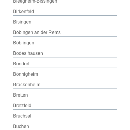
Bietigheim-Bissingen
Birkenfeld
Bisingen
Böbingen an der Rems
Böblingen
Bodeslhausen
Bondorf
Bönnigheim
Brackenheim
Bretten
Bretzfeld
Bruchsal
Buchen