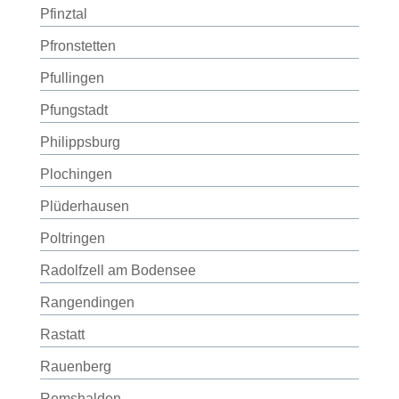
Pfinztal
Pfronstetten
Pfullingen
Pfungstadt
Philippsburg
Plochingen
Plüderhausen
Poltringen
Radolfzell am Bodensee
Rangendingen
Rastatt
Rauenberg
Remshalden