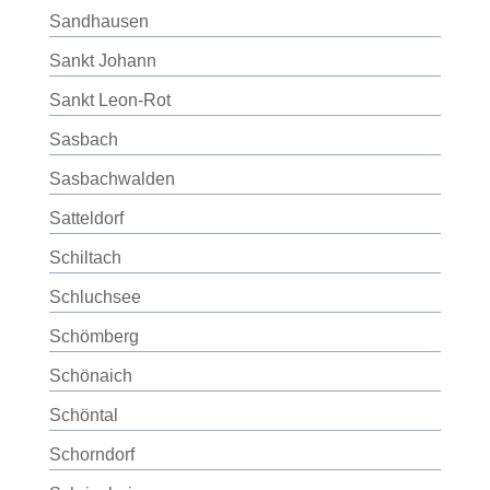
Sandhausen
Sankt Johann
Sankt Leon-Rot
Sasbach
Sasbachwalden
Satteldorf
Schiltach
Schluchsee
Schömberg
Schönaich
Schöntal
Schorndorf