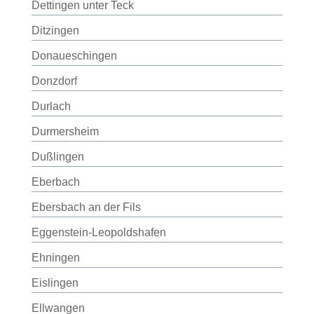
Dettingen unter Teck
Ditzingen
Donaueschingen
Donzdorf
Durlach
Durmersheim
Dußlingen
Eberbach
Ebersbach an der Fils
Eggenstein-Leopoldshafen
Ehningen
Eislingen
Ellwangen