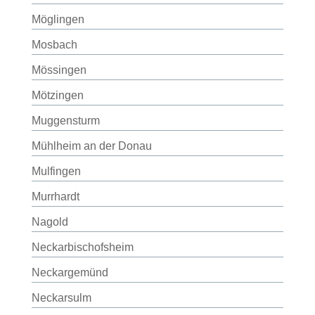
Möglingen
Mosbach
Mössingen
Mötzingen
Muggensturm
Mühlheim an der Donau
Mulfingen
Murrhardt
Nagold
Neckarbischofsheim
Neckargemünd
Neckarsulm