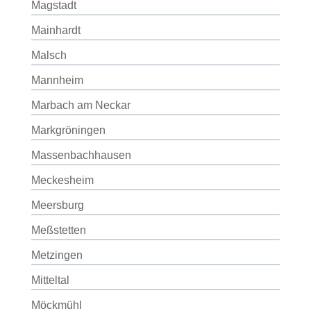
Magstadt
Mainhardt
Malsch
Mannheim
Marbach am Neckar
Markgröningen
Massenbachhausen
Meckesheim
Meersburg
Meßstetten
Metzingen
Mitteltal
Möckmühl