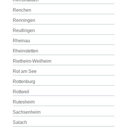
Renchen
Renningen
Reutlingen
Rheinau
Rheinstetten
Rietheim-Weilheim
Rot am See
Rottenburg
Rottweil
Rutesheim
Sachsenheim
Salach