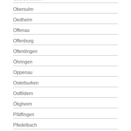
Obersulm
Oedheim
Offenau
Offenburg
Ofterdingen
Öhringen
Oppenau
Osterburken
Ostfildern
Ötigheim
Pfäffingen
Pfedelbach