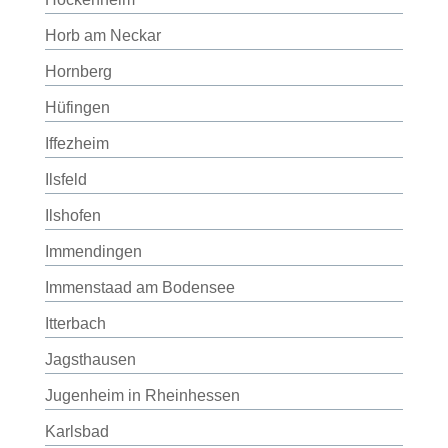
Horb am Neckar
Hornberg
Hüfingen
Iffezheim
Ilsfeld
Ilshofen
Immendingen
Immenstaad am Bodensee
Itterbach
Jagsthausen
Jugenheim in Rheinhessen
Karlsbad