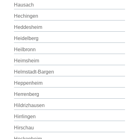
Hausach
Hechingen
Heddesheim
Heidelberg
Heilbronn
Heimsheim
Helmstadt-Bargen
Heppenheim
Herrenberg
Hildrizhausen
Hirrlingen
Hirschau
Hockenheim