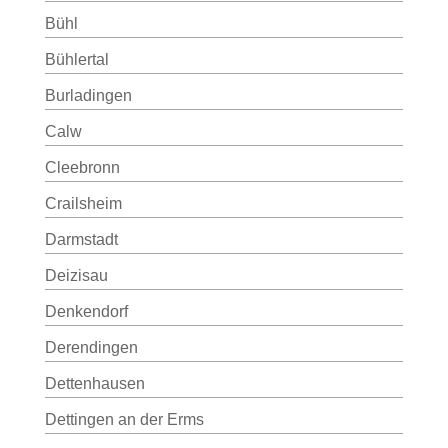
Bühl
Bühlertal
Burladingen
Calw
Cleebronn
Crailsheim
Darmstadt
Deizisau
Denkendorf
Derendingen
Dettenhausen
Dettingen an der Erms