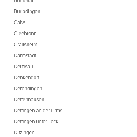
Bühlertal
Burladingen
Calw
Cleebronn
Crailsheim
Darmstadt
Deizisau
Denkendorf
Derendingen
Dettenhausen
Dettingen an der Erms
Dettingen unter Teck
Ditzingen