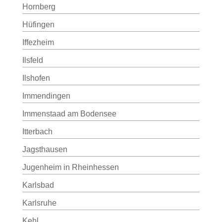
Hornberg
Hüfingen
Iffezheim
Ilsfeld
Ilshofen
Immendingen
Immenstaad am Bodensee
Itterbach
Jagsthausen
Jugenheim in Rheinhessen
Karlsbad
Karlsruhe
Kehl