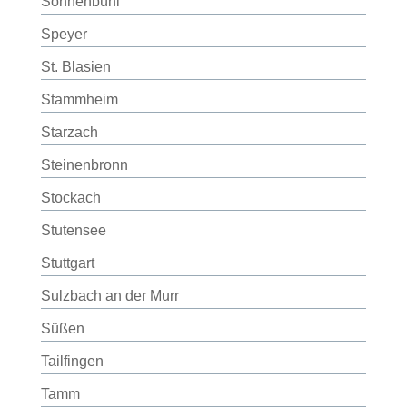
Sonnenbühl
Speyer
St. Blasien
Stammheim
Starzach
Steinenbronn
Stockach
Stutensee
Stuttgart
Sulzbach an der Murr
Süßen
Tailfingen
Tamm