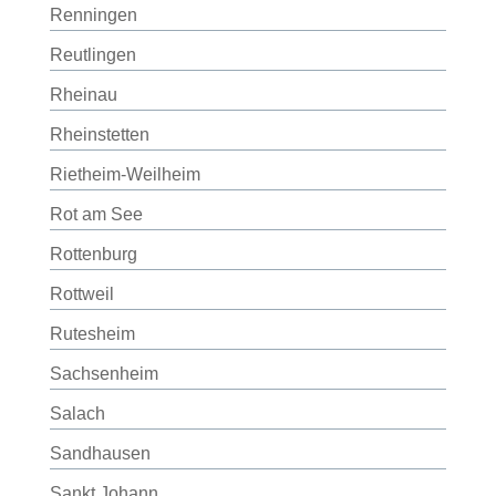
Renningen
Reutlingen
Rheinau
Rheinstetten
Rietheim-Weilheim
Rot am See
Rottenburg
Rottweil
Rutesheim
Sachsenheim
Salach
Sandhausen
Sankt Johann