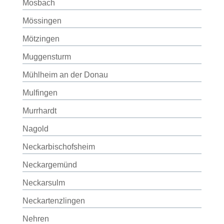
Mosbach
Mössingen
Mötzingen
Muggensturm
Mühlheim an der Donau
Mulfingen
Murrhardt
Nagold
Neckarbischofsheim
Neckargemünd
Neckarsulm
Neckartenzlingen
Nehren