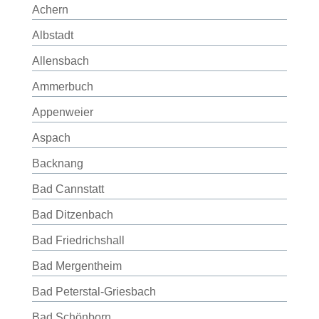
Achern
Albstadt
Allensbach
Ammerbuch
Appenweier
Aspach
Backnang
Bad Cannstatt
Bad Ditzenbach
Bad Friedrichshall
Bad Mergentheim
Bad Peterstal-Griesbach
Bad Schönborn