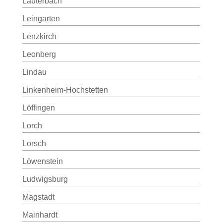
Lauterbach
Leingarten
Lenzkirch
Leonberg
Lindau
Linkenheim-Hochstetten
Löffingen
Lorch
Lorsch
Löwenstein
Ludwigsburg
Magstadt
Mainhardt