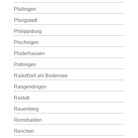
Pfullingen
Pfungstadt
Philippsburg
Plochingen
Plüderhausen
Poltringen
Radolfzell am Bodensee
Rangendingen
Rastatt
Rauenberg
Remshalden
Renchen