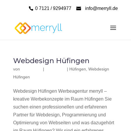
0 7121 / 9294977
info@merryll.de
Webdesign Hüfingen
von
|
|
Hüfingen
,
Webdesign
Hüfingen
Webdesign Hüfingen Werbeagentur merryll –
kreative Werbekonzepte im Raum Hüfingen Sie
suchen einen professionellen und erfahrenen
Partner für Webdesign, Programmierung und
Optimierung von Webseiten und was dazugehört
im Raum Hüfingen? Wir sind ein erfahrenes,...