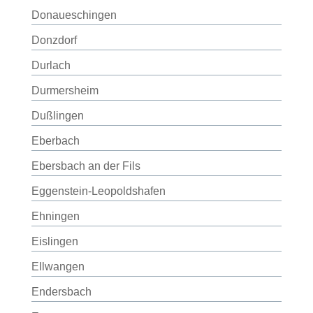
Donaueschingen
Donzdorf
Durlach
Durmersheim
Dußlingen
Eberbach
Ebersbach an der Fils
Eggenstein-Leopoldshafen
Ehningen
Eislingen
Ellwangen
Endersbach