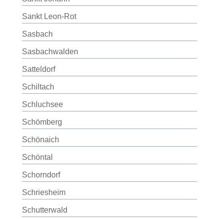
Sankt Leon-Rot
Sasbach
Sasbachwalden
Satteldorf
Schiltach
Schluchsee
Schömberg
Schönaich
Schöntal
Schorndorf
Schriesheim
Schutterwald