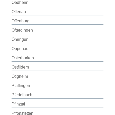
Oedheim
Offenau
Offenburg
Ofterdingen
Öhringen
Oppenau
Osterburken
Ostfildern
Ötigheim
Pfäffingen
Pfedelbach
Pfinztal
Pfronstetten