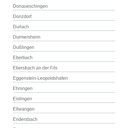
Donaueschingen
Donzdorf
Durlach
Durmersheim
Dußlingen
Eberbach
Ebersbach an der Fils
Eggenstein-Leopoldshafen
Ehningen
Eislingen
Ellwangen
Endersbach