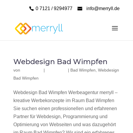
0 7121 / 9294977
info@merryll.de
Webdesign Bad Wimpfen
von
|
|
Bad Wimpfen
,
Webdesign
Bad Wimpfen
Webdesign Bad Wimpfen Werbeagentur merryll –
kreative Werbekonzepte im Raum Bad Wimpfen
Sie suchen einen professionellen und erfahrenen
Partner für Webdesign, Programmierung und
Optimierung von Webseiten und was dazugehört
im Raum Bad Wimpfen? Wir sind ein erfahrenes,...