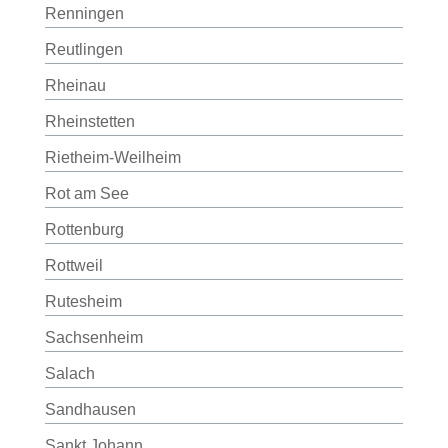
Renningen
Reutlingen
Rheinau
Rheinstetten
Rietheim-Weilheim
Rot am See
Rottenburg
Rottweil
Rutesheim
Sachsenheim
Salach
Sandhausen
Sankt Johann