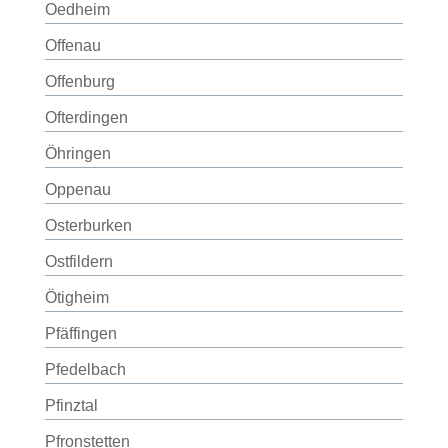
Oedheim
Offenau
Offenburg
Ofterdingen
Öhringen
Oppenau
Osterburken
Ostfildern
Ötigheim
Pfäffingen
Pfedelbach
Pfinztal
Pfronstetten