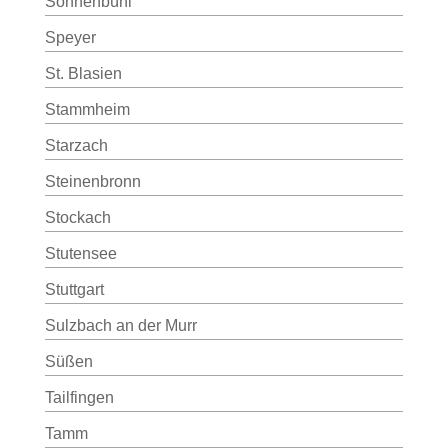
Sonnenbühl
Speyer
St. Blasien
Stammheim
Starzach
Steinenbronn
Stockach
Stutensee
Stuttgart
Sulzbach an der Murr
Süßen
Tailfingen
Tamm