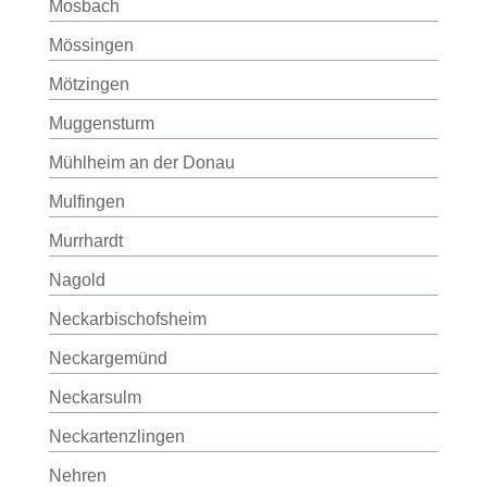
Mosbach
Mössingen
Mötzingen
Muggensturm
Mühlheim an der Donau
Mulfingen
Murrhardt
Nagold
Neckarbischofsheim
Neckargemünd
Neckarsulm
Neckartenzlingen
Nehren