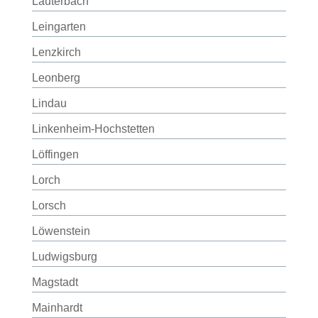
Lauterbach
Leingarten
Lenzkirch
Leonberg
Lindau
Linkenheim-Hochstetten
Löffingen
Lorch
Lorsch
Löwenstein
Ludwigsburg
Magstadt
Mainhardt