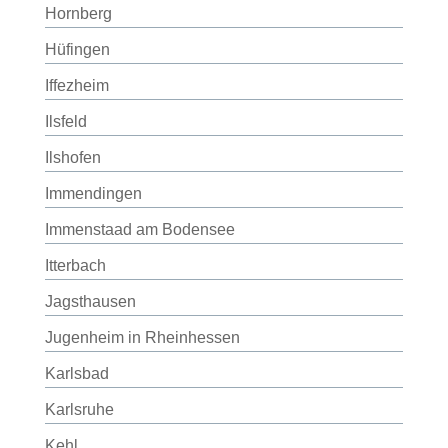
Hornberg
Hüfingen
Iffezheim
Ilsfeld
Ilshofen
Immendingen
Immenstaad am Bodensee
Itterbach
Jagsthausen
Jugenheim in Rheinhessen
Karlsbad
Karlsruhe
Kehl