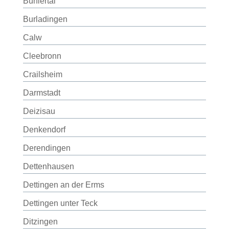
Bühlertal
Burladingen
Calw
Cleebronn
Crailsheim
Darmstadt
Deizisau
Denkendorf
Derendingen
Dettenhausen
Dettingen an der Erms
Dettingen unter Teck
Ditzingen