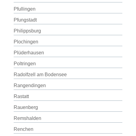
Pfullingen
Pfungstadt
Philippsburg
Plochingen
Plüderhausen
Poltringen
Radolfzell am Bodensee
Rangendingen
Rastatt
Rauenberg
Remshalden
Renchen