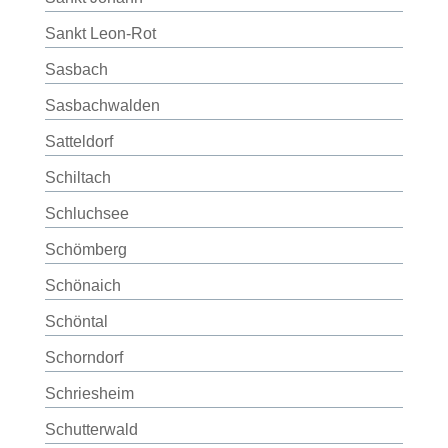
Sankt Leon-Rot
Sasbach
Sasbachwalden
Satteldorf
Schiltach
Schluchsee
Schömberg
Schönaich
Schöntal
Schorndorf
Schriesheim
Schutterwald