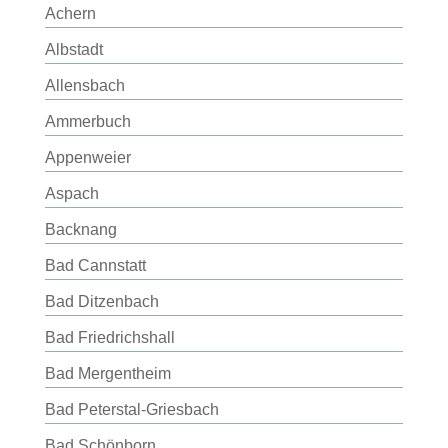
Achern
Albstadt
Allensbach
Ammerbuch
Appenweier
Aspach
Backnang
Bad Cannstatt
Bad Ditzenbach
Bad Friedrichshall
Bad Mergentheim
Bad Peterstal-Griesbach
Bad Schönborn