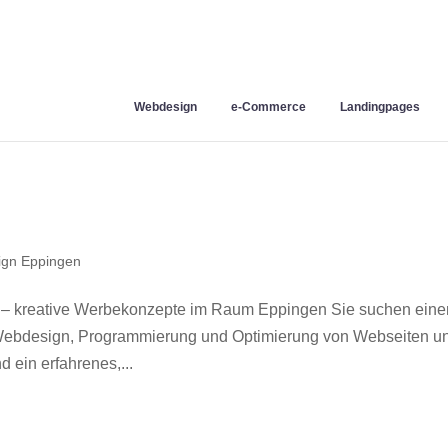
Webdesign
e-Commerce
Landingpages
gn Eppingen
 – kreative Werbekonzepte im Raum Eppingen Sie suchen eine
r Webdesign, Programmierung und Optimierung von Webseiten u
ein erfahrenes,...