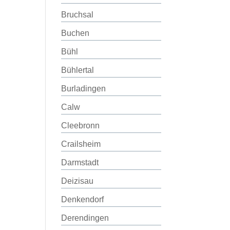
Bruchsal
Buchen
Bühl
Bühlertal
Burladingen
Calw
Cleebronn
Crailsheim
Darmstadt
Deizisau
Denkendorf
Derendingen