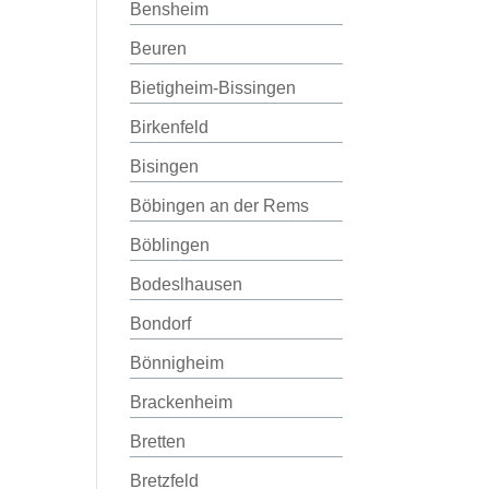
Bensheim
Beuren
Bietigheim-Bissingen
Birkenfeld
Bisingen
Böbingen an der Rems
Böblingen
Bodeslhausen
Bondorf
Bönnigheim
Brackenheim
Bretten
Bretzfeld