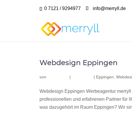
0 7121 / 9294977
info@merryll.de
Webdesign Eppingen
von
|
|
Eppingen
,
Webdesi
Webdesign Eppingen Werbeagentur merryll
professionellen und erfahrenen Partner fü
was dazugehört im Raum Eppingen? Wir sind 