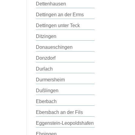
Dettenhausen
Dettingen an der Erms
Dettingen unter Teck
Ditzingen
Donaueschingen
Donzdorf
Durlach
Durmersheim
Dußlingen
Eberbach
Ebersbach an der Fils
Eggenstein-Leopoldshafen
Ehningen