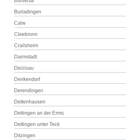
Bühlertal
Burladingen
Calw
Cleebronn
Crailsheim
Darmstadt
Deizisau
Denkendorf
Derendingen
Dettenhausen
Dettingen an der Erms
Dettingen unter Teck
Ditzingen