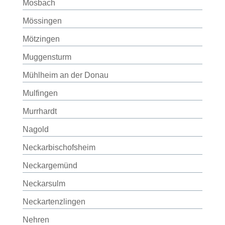
Mosbach
Mössingen
Mötzingen
Muggensturm
Mühlheim an der Donau
Mulfingen
Murrhardt
Nagold
Neckarbischofsheim
Neckargemünd
Neckarsulm
Neckartenzlingen
Nehren