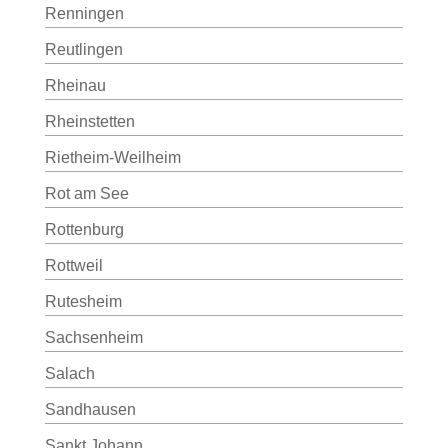
Renningen
Reutlingen
Rheinau
Rheinstetten
Rietheim-Weilheim
Rot am See
Rottenburg
Rottweil
Rutesheim
Sachsenheim
Salach
Sandhausen
Sankt Johann