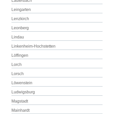
Lauterbach
Leingarten
Lenzkirch
Leonberg
Lindau
Linkenheim-Hochstetten
Löffingen
Lorch
Lorsch
Löwenstein
Ludwigsburg
Magstadt
Mainhardt