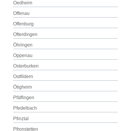
Oedheim
Offenau
Offenburg
Ofterdingen
Öhringen
Oppenau
Osterburken
Ostfildern
Ötigheim
Pfäffingen
Pfedelbach
Pfinztal
Pfronstetten