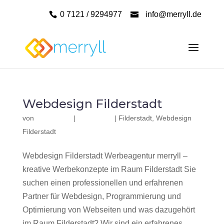
0 7121 / 9294977
info@merryll.de
Webdesign Filderstadt
von
|
|
Filderstadt
,
Webdesign
Filderstadt
Webdesign Filderstadt Werbeagentur merryll –
kreative Werbekonzepte im Raum Filderstadt Sie
suchen einen professionellen und erfahrenen
Partner für Webdesign, Programmierung und
Optimierung von Webseiten und was dazugehört
im Raum Filderstadt? Wir sind ein erfahrenes,...