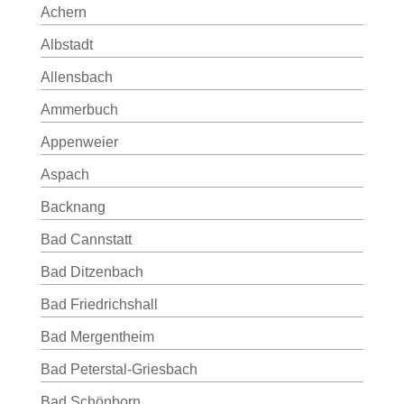
Achern
Albstadt
Allensbach
Ammerbuch
Appenweier
Aspach
Backnang
Bad Cannstatt
Bad Ditzenbach
Bad Friedrichshall
Bad Mergentheim
Bad Peterstal-Griesbach
Bad Schönborn