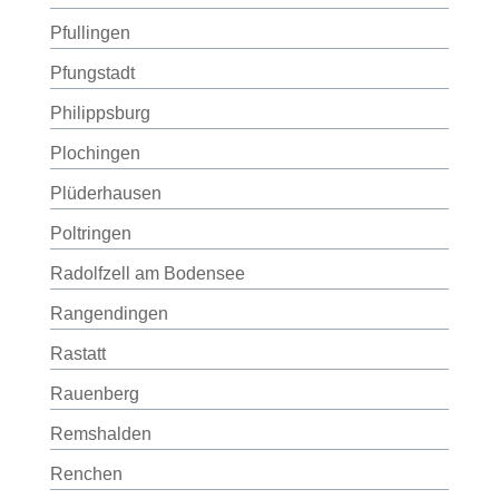
Pfullingen
Pfungstadt
Philippsburg
Plochingen
Plüderhausen
Poltringen
Radolfzell am Bodensee
Rangendingen
Rastatt
Rauenberg
Remshalden
Renchen