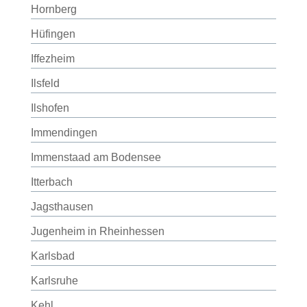
Hornberg
Hüfingen
Iffezheim
Ilsfeld
Ilshofen
Immendingen
Immenstaad am Bodensee
Itterbach
Jagsthausen
Jugenheim in Rheinhessen
Karlsbad
Karlsruhe
Kehl