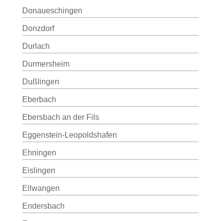
Donaueschingen
Donzdorf
Durlach
Durmersheim
Dußlingen
Eberbach
Ebersbach an der Fils
Eggenstein-Leopoldshafen
Ehningen
Eislingen
Ellwangen
Endersbach