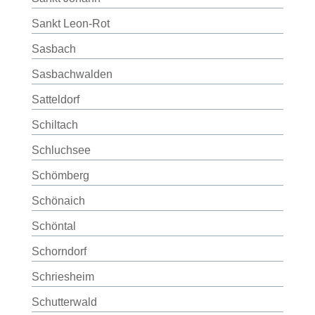
Sankt Leon-Rot
Sasbach
Sasbachwalden
Satteldorf
Schiltach
Schluchsee
Schömberg
Schönaich
Schöntal
Schorndorf
Schriesheim
Schutterwald