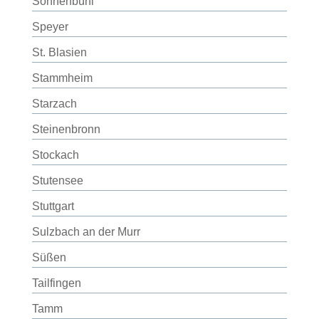
Sonnenbühl
Speyer
St. Blasien
Stammheim
Starzach
Steinenbronn
Stockach
Stutensee
Stuttgart
Sulzbach an der Murr
Süßen
Tailfingen
Tamm