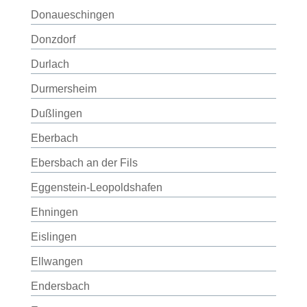
Donaueschingen
Donzdorf
Durlach
Durmersheim
Dußlingen
Eberbach
Ebersbach an der Fils
Eggenstein-Leopoldshafen
Ehningen
Eislingen
Ellwangen
Endersbach