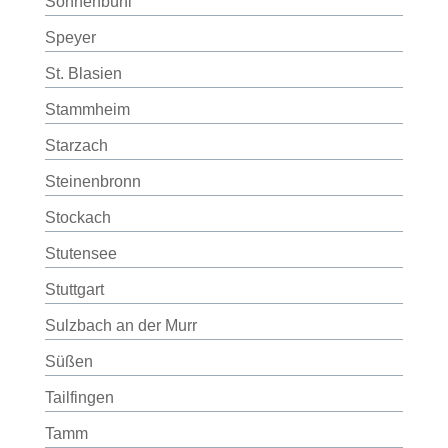
Sonnenbühl
Speyer
St. Blasien
Stammheim
Starzach
Steinenbronn
Stockach
Stutensee
Stuttgart
Sulzbach an der Murr
Süßen
Tailfingen
Tamm