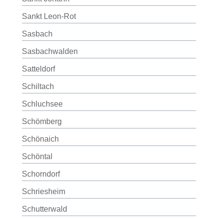
Sankt Leon-Rot
Sasbach
Sasbachwalden
Satteldorf
Schiltach
Schluchsee
Schömberg
Schönaich
Schöntal
Schorndorf
Schriesheim
Schutterwald