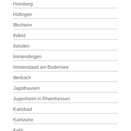
Hornberg
Hüfingen
Iffezheim
Ilsfeld
Ilshofen
Immendingen
Immenstaad am Bodensee
Itterbach
Jagsthausen
Jugenheim in Rheinhessen
Karlsbad
Karlsruhe
Kehl