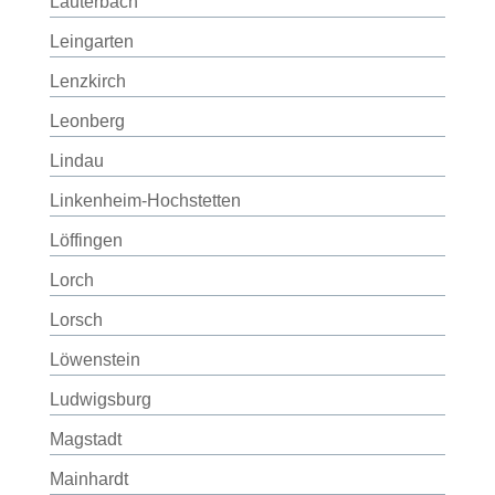
Lauterbach
Leingarten
Lenzkirch
Leonberg
Lindau
Linkenheim-Hochstetten
Löffingen
Lorch
Lorsch
Löwenstein
Ludwigsburg
Magstadt
Mainhardt