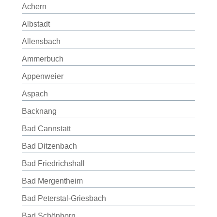
Achern
Albstadt
Allensbach
Ammerbuch
Appenweier
Aspach
Backnang
Bad Cannstatt
Bad Ditzenbach
Bad Friedrichshall
Bad Mergentheim
Bad Peterstal-Griesbach
Bad Schönborn