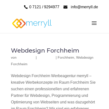
0 7121 / 9294977
info@merryll.de
Webdesign Forchheim
von
|
|
Forchheim
,
Webdesign
Forchheim
Webdesign Forchheim Werbeagentur merryll –
kreative Werbekonzepte im Raum Forchheim Sie
suchen einen professionellen und erfahrenen
Partner für Webdesign, Programmierung und
Optimierung von Webseiten und was dazugehört
im Raum Forchheim? Wir sind ein erfahrenes,...