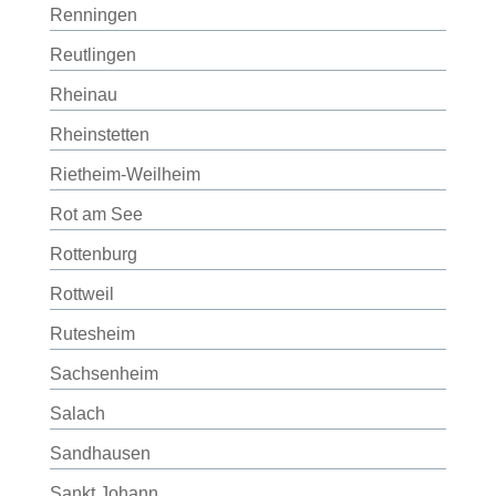
Renningen
Reutlingen
Rheinau
Rheinstetten
Rietheim-Weilheim
Rot am See
Rottenburg
Rottweil
Rutesheim
Sachsenheim
Salach
Sandhausen
Sankt Johann