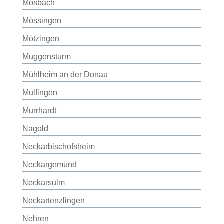
Mosbach
Mössingen
Mötzingen
Muggensturm
Mühlheim an der Donau
Mulfingen
Murrhardt
Nagold
Neckarbischofsheim
Neckargemünd
Neckarsulm
Neckartenzlingen
Nehren