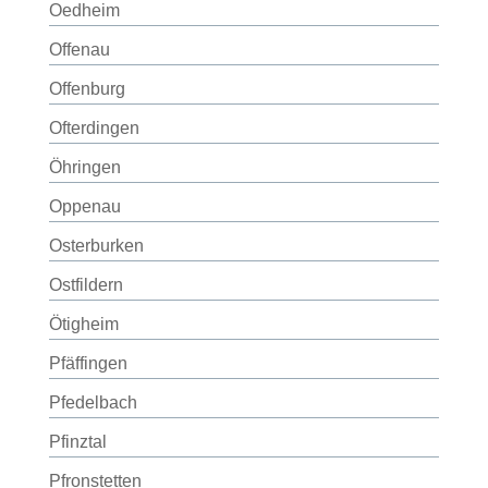
Oedheim
Offenau
Offenburg
Ofterdingen
Öhringen
Oppenau
Osterburken
Ostfildern
Ötigheim
Pfäffingen
Pfedelbach
Pfinztal
Pfronstetten