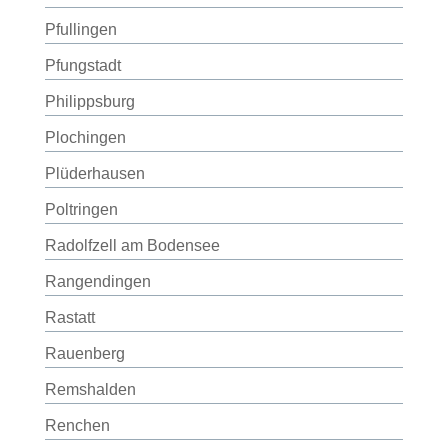
Pfullingen
Pfungstadt
Philippsburg
Plochingen
Plüderhausen
Poltringen
Radolfzell am Bodensee
Rangendingen
Rastatt
Rauenberg
Remshalden
Renchen