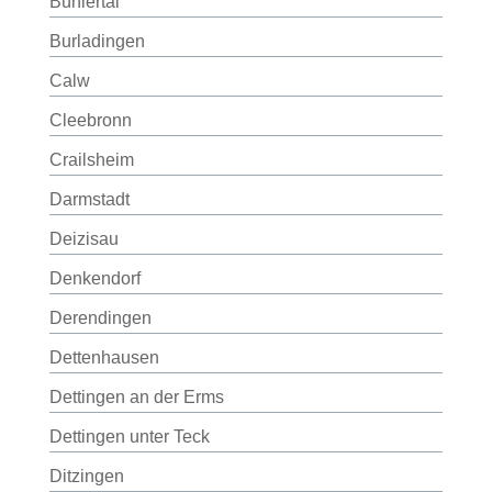
Bühlertal
Burladingen
Calw
Cleebronn
Crailsheim
Darmstadt
Deizisau
Denkendorf
Derendingen
Dettenhausen
Dettingen an der Erms
Dettingen unter Teck
Ditzingen