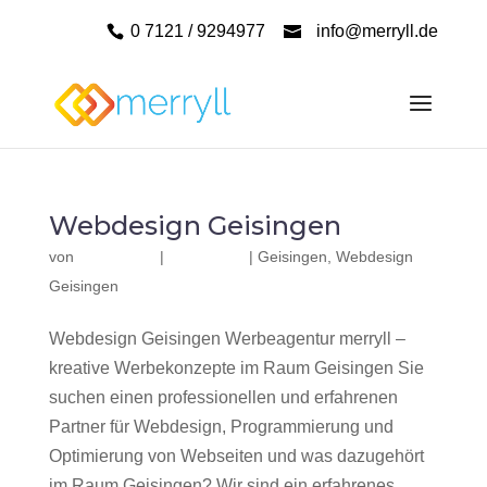
0 7121 / 9294977
info@merryll.de
Webdesign Geisingen
von
|
|
Geisingen
,
Webdesign
Geisingen
Webdesign Geisingen Werbeagentur merryll –
kreative Werbekonzepte im Raum Geisingen Sie
suchen einen professionellen und erfahrenen
Partner für Webdesign, Programmierung und
Optimierung von Webseiten und was dazugehört
im Raum Geisingen? Wir sind ein erfahrenes,...