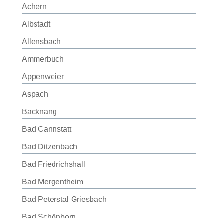
Achern
Albstadt
Allensbach
Ammerbuch
Appenweier
Aspach
Backnang
Bad Cannstatt
Bad Ditzenbach
Bad Friedrichshall
Bad Mergentheim
Bad Peterstal-Griesbach
Bad Schönborn