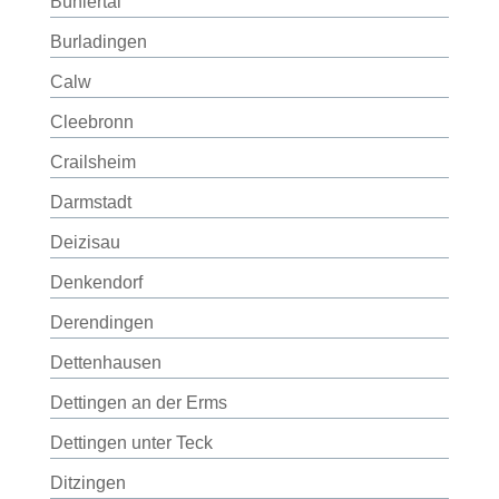
Bühlertal
Burladingen
Calw
Cleebronn
Crailsheim
Darmstadt
Deizisau
Denkendorf
Derendingen
Dettenhausen
Dettingen an der Erms
Dettingen unter Teck
Ditzingen