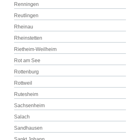
Renningen
Reutlingen
Rheinau
Rheinstetten
Rietheim-Weilheim
Rot am See
Rottenburg
Rottweil
Rutesheim
Sachsenheim
Salach
Sandhausen
Sankt Johann