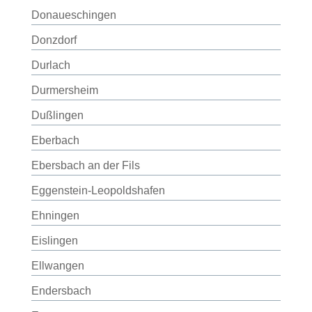
Donaueschingen
Donzdorf
Durlach
Durmersheim
Dußlingen
Eberbach
Ebersbach an der Fils
Eggenstein-Leopoldshafen
Ehningen
Eislingen
Ellwangen
Endersbach