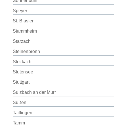
Sonnenbühl
Speyer
St. Blasien
Stammheim
Starzach
Steinenbronn
Stockach
Stutensee
Stuttgart
Sulzbach an der Murr
Süßen
Tailfingen
Tamm