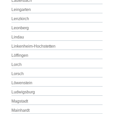
Lauterbach
Leingarten
Lenzkirch
Leonberg
Lindau
Linkenheim-Hochstetten
Löffingen
Lorch
Lorsch
Löwenstein
Ludwigsburg
Magstadt
Mainhardt