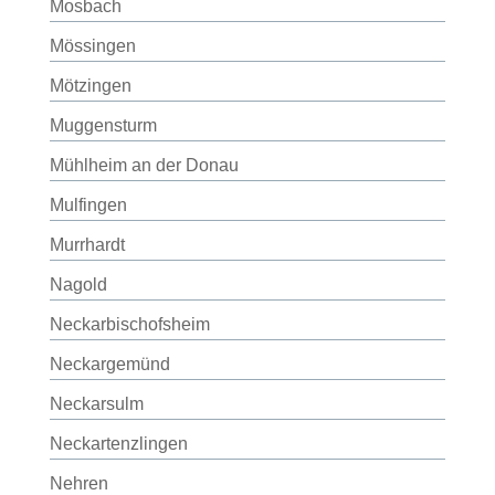
Mosbach
Mössingen
Mötzingen
Muggensturm
Mühlheim an der Donau
Mulfingen
Murrhardt
Nagold
Neckarbischofsheim
Neckargemünd
Neckarsulm
Neckartenzlingen
Nehren