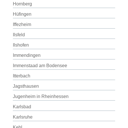
Hornberg
Hüfingen
Iffezheim
Ilsfeld
Ilshofen
Immendingen
Immenstaad am Bodensee
Itterbach
Jagsthausen
Jugenheim in Rheinhessen
Karlsbad
Karlsruhe
Kehl