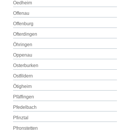
Oedheim
Offenau
Offenburg
Ofterdingen
Öhringen
Oppenau
Osterburken
Ostfildern
Ötigheim
Pfäffingen
Pfedelbach
Pfinztal
Pfronstetten