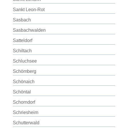
Sankt Leon-Rot
Sasbach
Sasbachwalden
Satteldorf
Schiltach
Schluchsee
Schömberg
Schönaich
Schöntal
Schorndorf
Schriesheim
Schutterwald