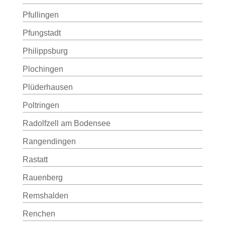
Pfullingen
Pfungstadt
Philippsburg
Plochingen
Plüderhausen
Poltringen
Radolfzell am Bodensee
Rangendingen
Rastatt
Rauenberg
Remshalden
Renchen