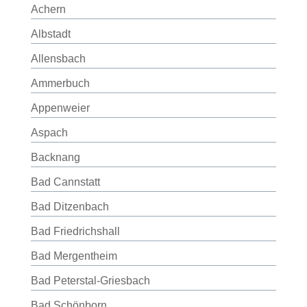
Achern
Albstadt
Allensbach
Ammerbuch
Appenweier
Aspach
Backnang
Bad Cannstatt
Bad Ditzenbach
Bad Friedrichshall
Bad Mergentheim
Bad Peterstal-Griesbach
Bad Schönborn