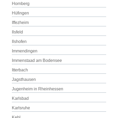
Hornberg
Hüfingen
Iffezheim
Ilsfeld
Ilshofen
Immendingen
Immenstaad am Bodensee
Itterbach
Jagsthausen
Jugenheim in Rheinhessen
Karlsbad
Karlsruhe
Kehl