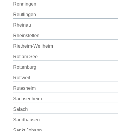
Renningen
Reutlingen
Rheinau
Rheinstetten
Rietheim-Weilheim
Rot am See
Rottenburg
Rottweil
Rutesheim
Sachsenheim
Salach
Sandhausen
Sankt Johann