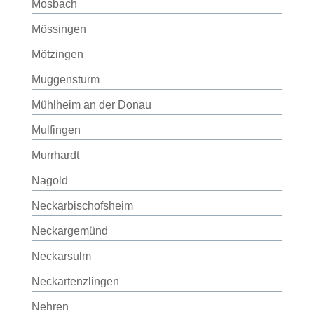
Mosbach
Mössingen
Mötzingen
Muggensturm
Mühlheim an der Donau
Mulfingen
Murrhardt
Nagold
Neckarbischofsheim
Neckargemünd
Neckarsulm
Neckartenzlingen
Nehren