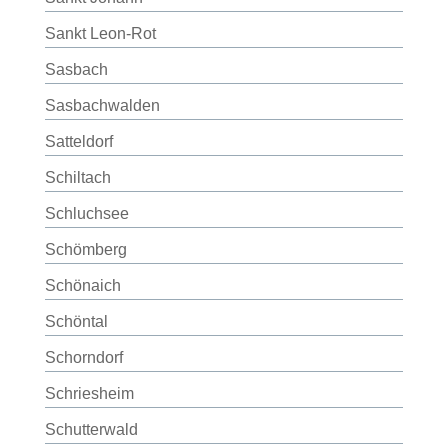
Sankt Leon-Rot
Sasbach
Sasbachwalden
Satteldorf
Schiltach
Schluchsee
Schömberg
Schönaich
Schöntal
Schorndorf
Schriesheim
Schutterwald