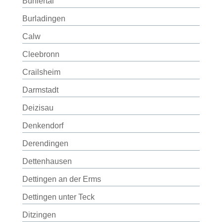
Bühlertal
Burladingen
Calw
Cleebronn
Crailsheim
Darmstadt
Deizisau
Denkendorf
Derendingen
Dettenhausen
Dettingen an der Erms
Dettingen unter Teck
Ditzingen