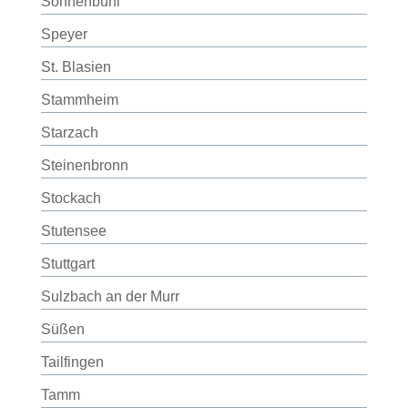
Sonnenbühl
Speyer
St. Blasien
Stammheim
Starzach
Steinenbronn
Stockach
Stutensee
Stuttgart
Sulzbach an der Murr
Süßen
Tailfingen
Tamm