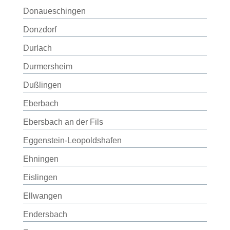
Donaueschingen
Donzdorf
Durlach
Durmersheim
Dußlingen
Eberbach
Ebersbach an der Fils
Eggenstein-Leopoldshafen
Ehningen
Eislingen
Ellwangen
Endersbach