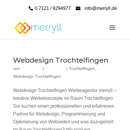
0 7121 / 9294977
info@merryll.de
Webdesign Trochtelfingen
von
|
|
Trochtelfingen
,
Webdesign Trochtelfingen
Webdesign Trochtelfingen Werbeagentur merryll –
kreative Werbekonzepte im Raum Trochtelfingen
Sie suchen einen professionellen und erfahrenen
Partner für Webdesign, Programmierung und
Optimierung von Webseiten und was dazugehört
im Raum Trochtelfingen? Wir sind ein...