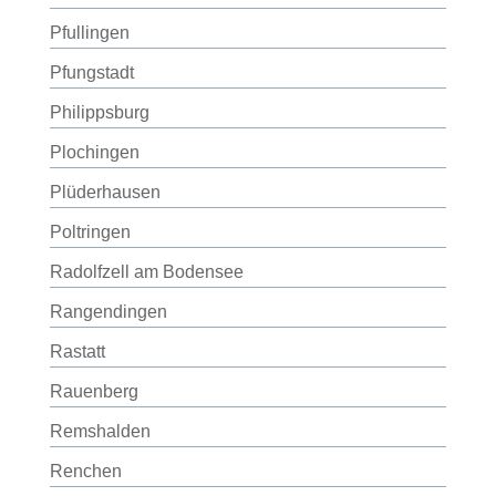
Pfullingen
Pfungstadt
Philippsburg
Plochingen
Plüderhausen
Poltringen
Radolfzell am Bodensee
Rangendingen
Rastatt
Rauenberg
Remshalden
Renchen