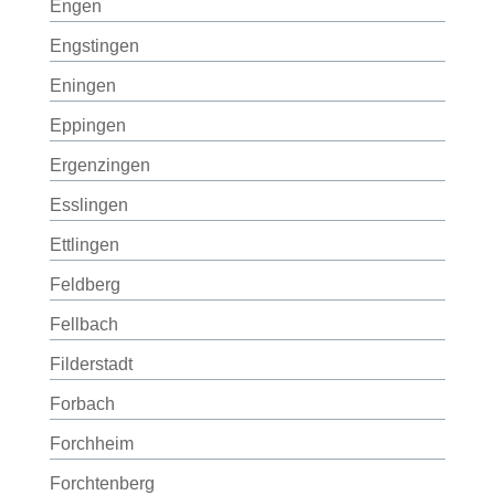
Engen
Engstingen
Eningen
Eppingen
Ergenzingen
Esslingen
Ettlingen
Feldberg
Fellbach
Filderstadt
Forbach
Forchheim
Forchtenberg