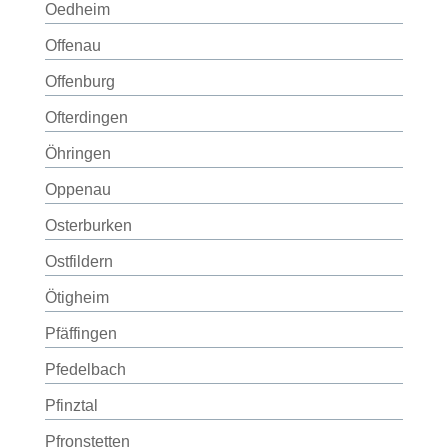
Oedheim
Offenau
Offenburg
Ofterdingen
Öhringen
Oppenau
Osterburken
Ostfildern
Ötigheim
Pfäffingen
Pfedelbach
Pfinztal
Pfronstetten