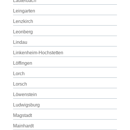
Lauterbach
Leingarten
Lenzkirch
Leonberg
Lindau
Linkenheim-Hochstetten
Löffingen
Lorch
Lorsch
Löwenstein
Ludwigsburg
Magstadt
Mainhardt