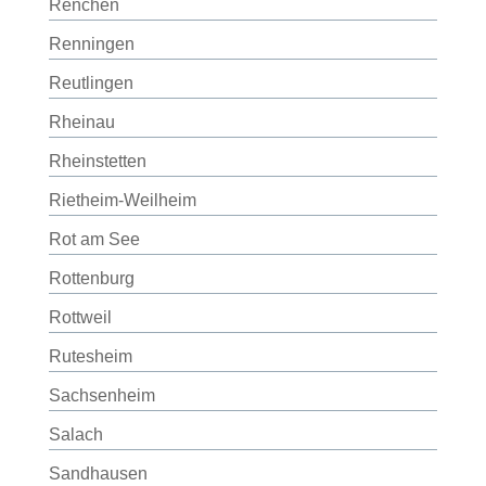
Renchen
Renningen
Reutlingen
Rheinau
Rheinstetten
Rietheim-Weilheim
Rot am See
Rottenburg
Rottweil
Rutesheim
Sachsenheim
Salach
Sandhausen