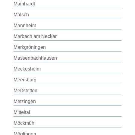
Mainhardt
Malsch
Mannheim
Marbach am Neckar
Markgröningen
Massenbachhausen
Meckesheim
Meersburg
Meßstetten
Metzingen
Mitteltal
Möckmühl
Möglingen