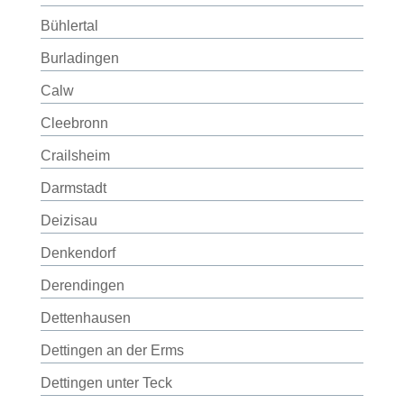
Bühlertal
Burladingen
Calw
Cleebronn
Crailsheim
Darmstadt
Deizisau
Denkendorf
Derendingen
Dettenhausen
Dettingen an der Erms
Dettingen unter Teck