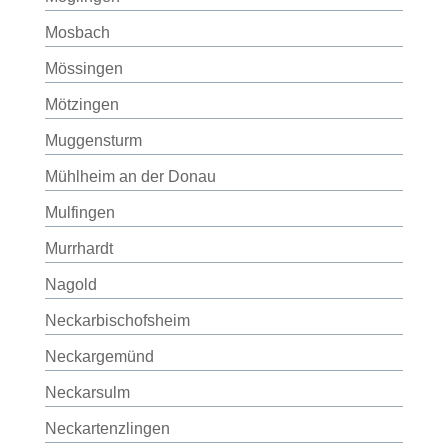
Mosbach
Mössingen
Mötzingen
Muggensturm
Mühlheim an der Donau
Mulfingen
Murrhardt
Nagold
Neckarbischofsheim
Neckargemünd
Neckarsulm
Neckartenzlingen