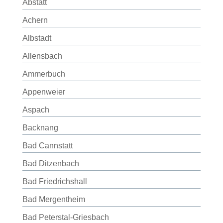
Abstatt
Achern
Albstadt
Allensbach
Ammerbuch
Appenweier
Aspach
Backnang
Bad Cannstatt
Bad Ditzenbach
Bad Friedrichshall
Bad Mergentheim
Bad Peterstal-Griesbach