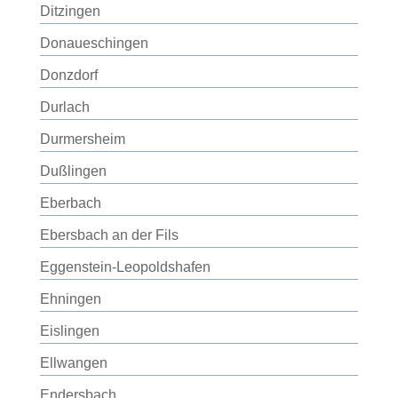
Ditzingen
Donaueschingen
Donzdorf
Durlach
Durmersheim
Dußlingen
Eberbach
Ebersbach an der Fils
Eggenstein-Leopoldshafen
Ehningen
Eislingen
Ellwangen
Endersbach