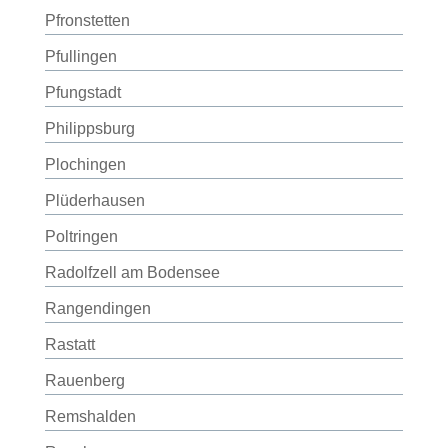
Pfronstetten
Pfullingen
Pfungstadt
Philippsburg
Plochingen
Plüderhausen
Poltringen
Radolfzell am Bodensee
Rangendingen
Rastatt
Rauenberg
Remshalden