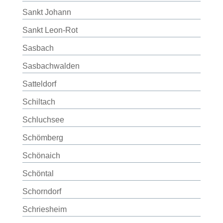
Sankt Johann
Sankt Leon-Rot
Sasbach
Sasbachwalden
Satteldorf
Schiltach
Schluchsee
Schömberg
Schönaich
Schöntal
Schorndorf
Schriesheim