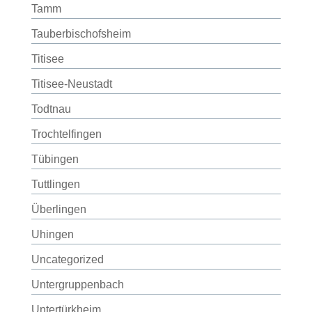
Tamm
Tauberbischofsheim
Titisee
Titisee-Neustadt
Todtnau
Trochtelfingen
Tübingen
Tuttlingen
Überlingen
Uhingen
Uncategorized
Untergruppenbach
Untertürkheim