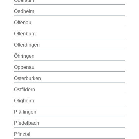
Obersulm
Oedheim
Offenau
Offenburg
Ofterdingen
Öhringen
Oppenau
Osterburken
Ostfildern
Ötigheim
Pfäffingen
Pfedelbach
Pfinztal