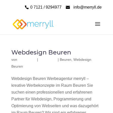
0 7121 / 9294977
info@merryll.de
Webdesign Beuren
von
|
|
Beuren
,
Webdesign
Beuren
Webdesign Beuren Werbeagentur merryll –
kreative Werbekonzepte im Raum Beuren Sie
suchen einen professionellen und erfahrenen
Partner für Webdesign, Programmierung und
Optimierung von Webseiten und was dazugehört
im Raum Beuren? Wir sind ein erfahrenes,