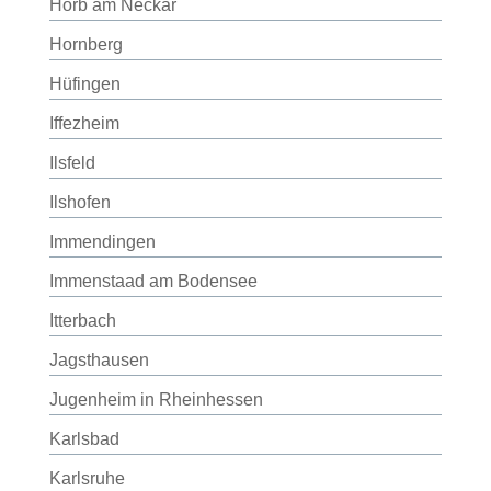
Horb am Neckar
Hornberg
Hüfingen
Iffezheim
Ilsfeld
Ilshofen
Immendingen
Immenstaad am Bodensee
Itterbach
Jagsthausen
Jugenheim in Rheinhessen
Karlsbad
Karlsruhe