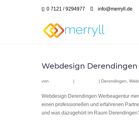
0 7121 / 9294977
info@merryll.de
Webdesign Derendingen
von
|
|
Derendingen
,
Webd
Webdesign Derendingen Werbeagentur merr
einen professionellen und erfahrenen Part
und was dazugehört im Raum Derendingen? W