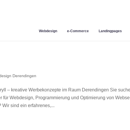
Webdesign
e-Commerce
Landingpages
esign Derendingen
yll – kreative Werbekonzepte im Raum Derendingen Sie such
ner für Webdesign, Programmierung und Optimierung von Webse
ir sind ein erfahrenes,...