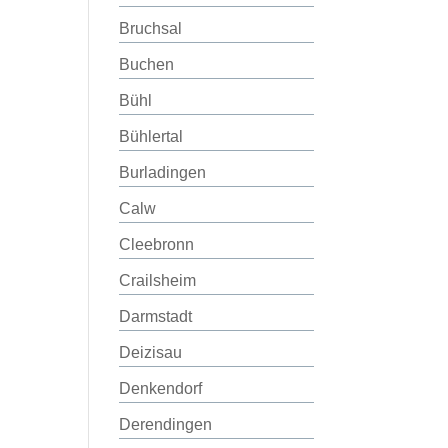
Bruchsal
Buchen
Bühl
Bühlertal
Burladingen
Calw
Cleebronn
Crailsheim
Darmstadt
Deizisau
Denkendorf
Derendingen