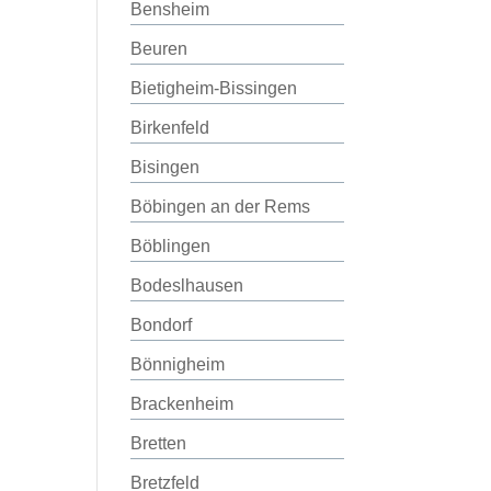
Bensheim
Beuren
Bietigheim-Bissingen
Birkenfeld
Bisingen
Böbingen an der Rems
Böblingen
Bodeslhausen
Bondorf
Bönnigheim
Brackenheim
Bretten
Bretzfeld