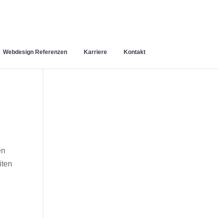
Webdesign Referenzen
Karriere
Kontakt
en
iten