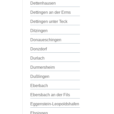
Dettenhausen
Dettingen an der Erms
Dettingen unter Teck
Ditzingen
Donaueschingen
Donzdorf
Durlach
Durmersheim
Dußlingen
Eberbach
Ebersbach an der Fils
Eggenstein-Leopoldshafen
Ehningen